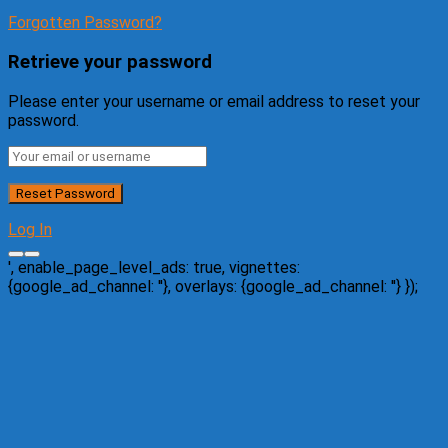
Forgotten Password?
Retrieve your password
Please enter your username or email address to reset your
password.
Log In
', enable_page_level_ads: true, vignettes:
{google_ad_channel: '
'}, overlays: {google_ad_channel: '
'} });