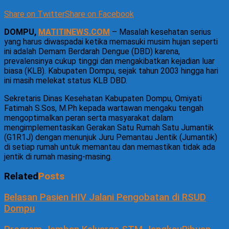
Share on Twitter
Share on Facebook
DOMPU,
MATITINEWS.COM
– Masalah kesehatan serius
yang harus diwaspadai ketika memasuki musim hujan seperti
ini adalah Demam Berdarah Dengue (DBD) karena,
prevalensinya cukup tinggi dan mengakibatkan kejadian luar
biasa (KLB). Kabupaten Dompu, sejak tahun 2003 hingga hari
ini masih melekat status KLB DBD.
Sekretaris Dinas Kesehatan Kabupaten Dompu, Omiyati
Fatimah S.Sos, M.Ph kepada wartawan mengaku tengah
mengoptimalkan peran serta masyarakat dalam
mengimplementasikan Gerakan Satu Rumah Satu Jumantik
(G1R1J) dengan menunjuk Juru Pemantau Jentik (Jumantik)
di setiap rumah untuk memantau dan memastikan tidak ada
jentik di rumah masing-masing.
Related
Posts
Belasan Pasien HIV Jalani Pengobatan di RSUD
Dompu