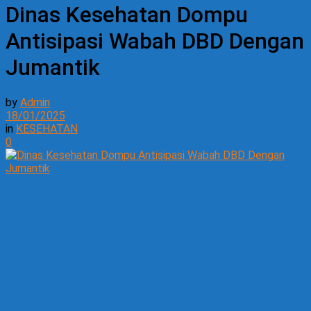
Dinas Kesehatan Dompu
Antisipasi Wabah DBD Dengan
Jumantik
by
Admin
18/01/2025
in
KESEHATAN
0