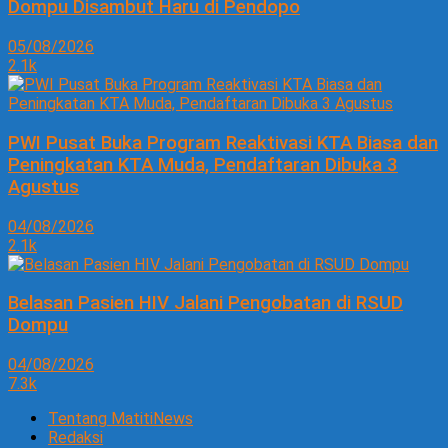
Dompu Disambut Haru di Pendopo
05/08/2026
2.1k
PWI Pusat Buka Program Reaktivasi KTA Biasa dan
Peningkatan KTA Muda, Pendaftaran Dibuka 3
Agustus
04/08/2026
2.1k
Belasan Pasien HIV Jalani Pengobatan di RSUD
Dompu
04/08/2026
7.3k
Tentang MatitiNews
Redaksi