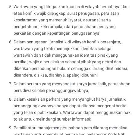
Wartawan yang ditugaskan khusus di wilayah berbahaya dan
atau konflik wajib dilengkapi surat penugasan, peralatan
keselamatan yang memenuhi syarat, asuransi, serta
pengetahuan, keterampilan dari perusahaan pers yang
berkaitan dengan kepentingan penugasannya;
Dalam penugasan jurnalistik di wilayah konflik bersenjata,
wartawan yang telah menunjukkan identitas sebagai
wartawan dan tidak menggunakan identitas pihak yang
bertikai, wajib diperlakukan sebagai pihak yang netral dan
diberikan perlindungan hukum sehingga dilarang diintimidasi,
disandera, disiksa, dianiaya, apalagi dibunuh;
Dalam perkara yang menyangkut karya jurnalistik, perusahaan
pers diwakili oleh penanggungjawabnya;
Dalam kesaksian perkara yang menyangkut karya jurnalistik,
penanggungjawabnya hanya dapat ditanya mengenai berita
yang telah dipublikasikan. Wartawan dapat menggunakan hak
tolak untuk melindungi sumber informasi;
Pemilik atau manajemen perusahaan pers dilarang memaksa
wartawan untuk membuat berita yang melanggar Kode Etik