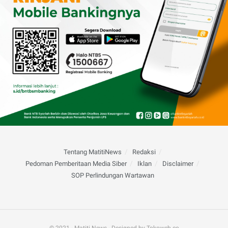
Tentang MatitiNews
Redaksi
Pedoman Pemberitaan Media Siber
Iklan
Disclaimer
SOP Perlindungan Wartawan
© 2021 - Matiti News - Designed by Tokoweb.co