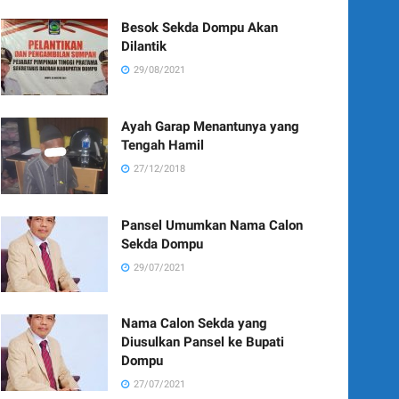
Besok Sekda Dompu Akan
Dilantik
29/08/2021
Ayah Garap Menantunya yang
Tengah Hamil
27/12/2018
Pansel Umumkan Nama Calon
Sekda Dompu
29/07/2021
Nama Calon Sekda yang
Diusulkan Pansel ke Bupati
Dompu
27/07/2021