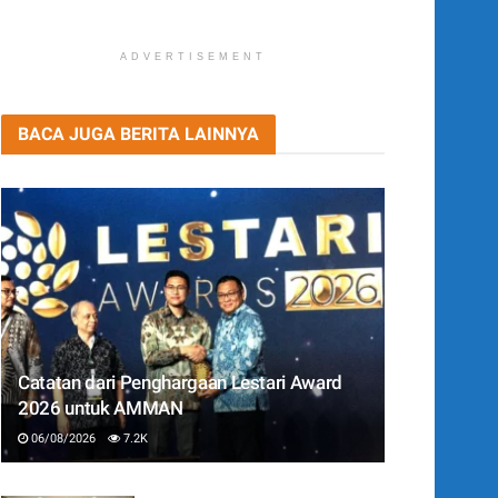
ADVERTISEMENT
BACA JUGA BERITA LAINNYA
Catatan dari Penghargaan Lestari Award
2026 untuk AMMAN
06/08/2026
7.2K