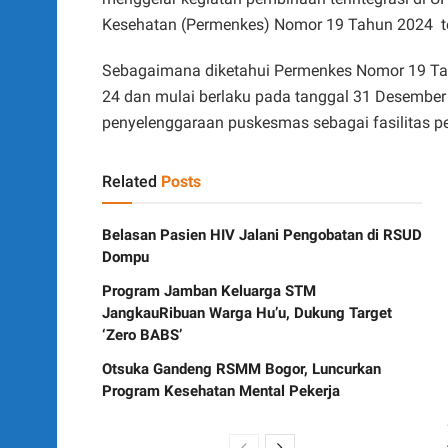
Kesehatan (Permenkes) Nomor 19 Tahun 2024 t
Sebagaimana diketahui Permenkes Nomor 19 Tah
24 dan mulai berlaku pada tanggal 31 Desembe
penyelenggaraan puskesmas sebagai fasilitas p
Related
Posts
Belasan Pasien HIV Jalani Pengobatan di RSUD
Dompu
Program Jamban Keluarga STM
JangkauRibuan Warga Hu’u, Dukung Target
‘Zero BABS’
Otsuka Gandeng RSMM Bogor, Luncurkan
Program Kesehatan Mental Pekerja