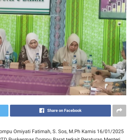
Share on Facebook
ompu Omiyati Fatimah, S. Sos, M.Ph Kamis 16/01/2025
UPTD Puskesmas Dompu Barat terkait Peraturan Menteri