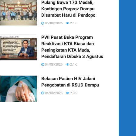
Pulang Bawa 173 Medali,
Kontingen Porprov Dompu
Disambut Haru di Pendopo
05/08/2026
2.1K
PWI Pusat Buka Program
Reaktivasi KTA Biasa dan
Peningkatan KTA Muda,
Pendaftaran Dibuka 3 Agustus
04/08/2026
2.1K
Belasan Pasien HIV Jalani
Pengobatan di RSUD Dompu
04/08/2026
7.3K