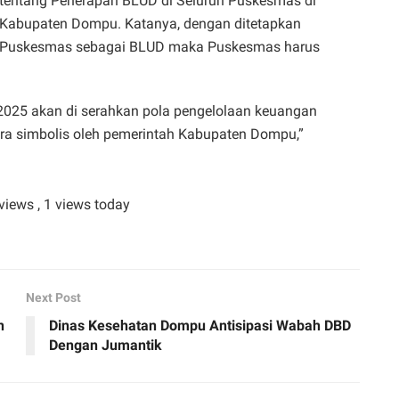
tentang Penerapan BLUD di Seluruh Puskesmas di
Kabupaten Dompu. Katanya, dengan ditetapkan
Puskesmas sebagai BLUD maka Puskesmas harus
 2025 akan di serahkan pola pengelolaan keuangan
 simbolis oleh pemerintah Kabupaten Dompu,”
 views
, 1 views today
Next Post
n
Dinas Kesehatan Dompu Antisipasi Wabah DBD
Dengan Jumantik