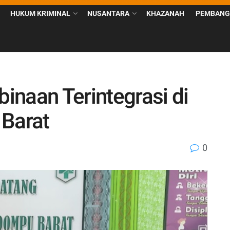
HUKUM KRIMINAL
NUSANTARA
KHAZANAH
PEMBANG
inaan Terintegrasi di
Barat
0