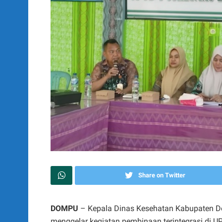
Share on Twitter
DOMPU
– Kepala Dinas Kesehatan Kabupaten D
menggelar kegiatan pembinaan terintegrasi di 