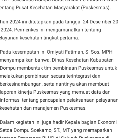
entang Pusat Kesehatan Masyarakat (Puskesmas).
un 2024 ini ditetapkan pada tanggal 24 Desember 20
r 2024. Permenkes ini mengamanatkan tentang
elayanan kesehatan tingkat pertama.
Pada kesempatan ini Omiyati Fatimah, S. Sos. MPH
menyampaikan bahwa, Dinas Kesehatan Kabupaten
Dompu membentuk tim pembinaan Puskesmas untuk
melakukan pembinaan secara terintegrasi dan
berkesinambungan, serta nantinya akan membuat
laporan kinerja Puskesmas yang memuat data dan
informasi tentang pencapaian pelaksanaan pelayanan
kesehatan dan manajemen Puskesmas.
Dalam kegiatan ini juga hadir Kepala bagian Ekonomi
Setda Dompu Soekarno, ST., MT yang memaparkan