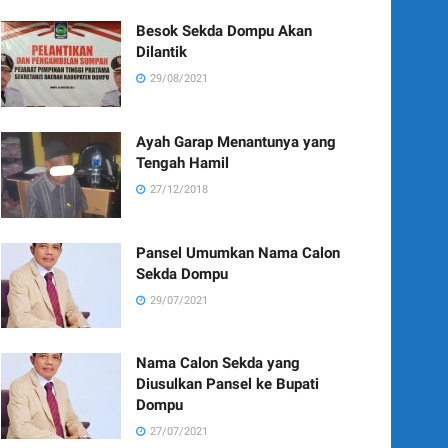
Besok Sekda Dompu Akan
Dilantik
29/08/2021
Ayah Garap Menantunya yang
Tengah Hamil
27/12/2018
Pansel Umumkan Nama Calon
Sekda Dompu
29/07/2021
Nama Calon Sekda yang
Diusulkan Pansel ke Bupati
Dompu
27/07/2021