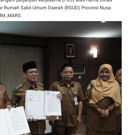
ur Rumah Sakit Umum Daerah (RSUD) Provinsi Nusa
.MM.,MARS.