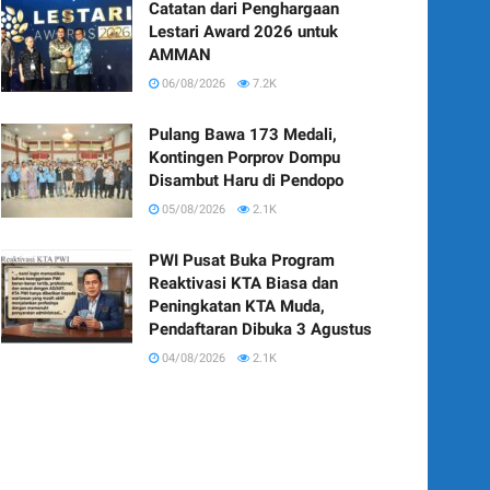
Catatan dari Penghargaan
Lestari Award 2026 untuk
AMMAN
06/08/2026
7.2K
Pulang Bawa 173 Medali,
Kontingen Porprov Dompu
Disambut Haru di Pendopo
05/08/2026
2.1K
PWI Pusat Buka Program
Reaktivasi KTA Biasa dan
Peningkatan KTA Muda,
Pendaftaran Dibuka 3 Agustus
04/08/2026
2.1K