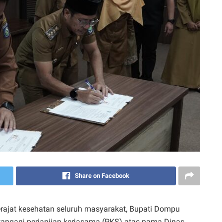
Share on Facebook
ajat kesehatan seluruh masyarakat, Bupati Dompu
ngani perjanjian kerjasama (PKS) atas nama Dinas