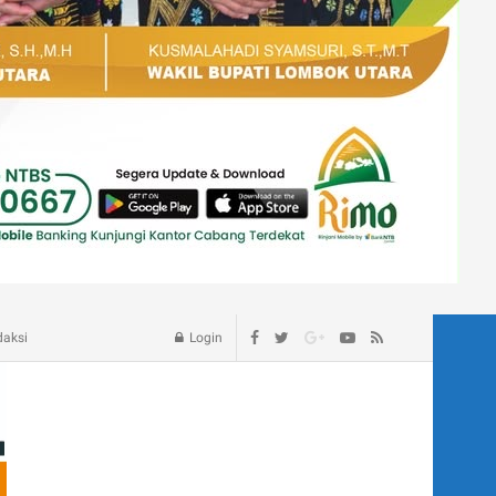
age – Blog
daksi
Login