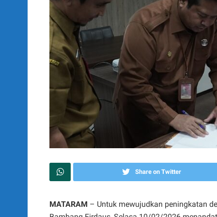
Share on Twitter
MATARAM
– Untuk mewujudkan peningkatan der
Bambang Firdaus, Selasa 10/02/2026 menandata