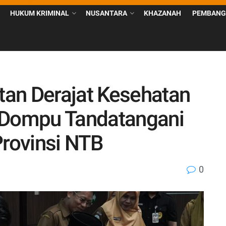
HUKUM KRIMINAL
NUSANTARA
KHAZANAH
PEMBANG
an Derajat Kesehatan
 Dompu Tandatangani
rovinsi NTB
0