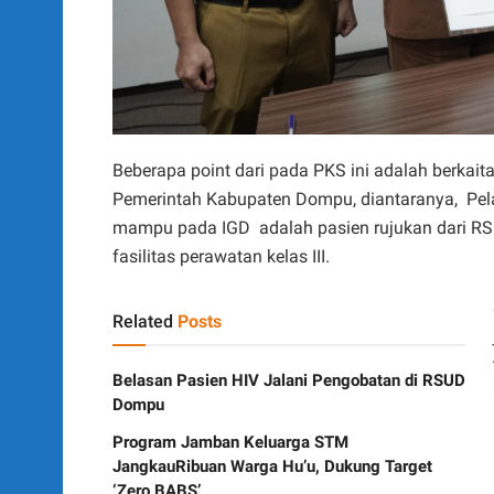
Beberapa point dari pada PKS ini adalah berkai
Pemerintah Kabupaten Dompu, diantaranya,
Pel
mampu pada IGD
adalah pasien rujukan dari R
fasilitas perawatan kelas III.
Related
Posts
Belasan Pasien HIV Jalani Pengobatan di RSUD
Dompu
Program Jamban Keluarga STM
JangkauRibuan Warga Hu’u, Dukung Target
‘Zero BABS’