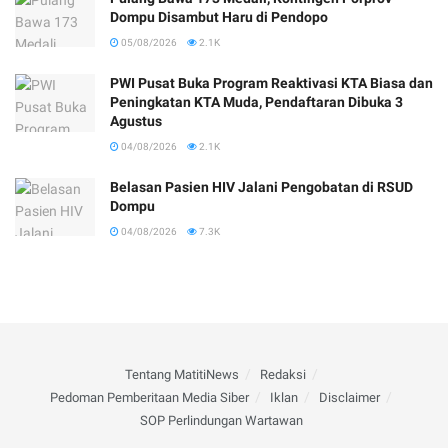
Dompu Disambut Haru di Pendopo
05/08/2026
2.1K
PWI Pusat Buka Program Reaktivasi KTA Biasa dan
Peningkatan KTA Muda, Pendaftaran Dibuka 3
Agustus
04/08/2026
2.1K
Belasan Pasien HIV Jalani Pengobatan di RSUD
Dompu
04/08/2026
7.3K
Tentang MatitiNews
Redaksi
Pedoman Pemberitaan Media Siber
Iklan
Disclaimer
SOP Perlindungan Wartawan