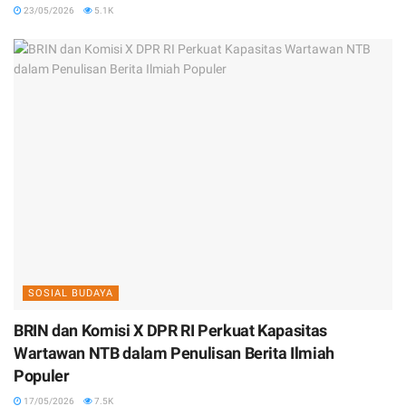
23/05/2026
5.1K
SOSIAL BUDAYA
BRIN dan Komisi X DPR RI Perkuat Kapasitas
Wartawan NTB dalam Penulisan Berita Ilmiah
Populer
17/05/2026
7.5K