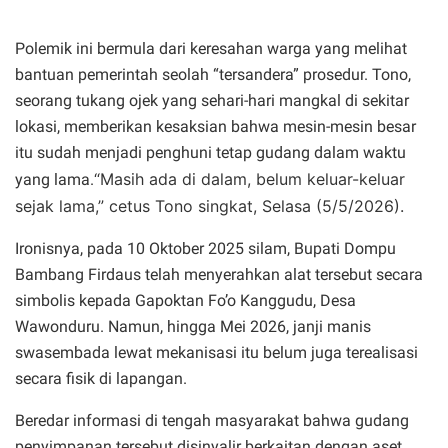
Polemik ini bermula dari keresahan warga yang melihat
bantuan pemerintah seolah “tersandera” prosedur. Tono,
seorang tukang ojek yang sehari-hari mangkal di sekitar
lokasi, memberikan kesaksian bahwa mesin-mesin besar
itu sudah menjadi penghuni tetap gudang dalam waktu
“Masih ada di dalam, belum keluar-keluar
yang lama.
sejak lama,” cetus Tono singkat, Selasa (5/5/2026).
Ironisnya, pada 10 Oktober 2025 silam, Bupati Dompu
Bambang Firdaus telah menyerahkan alat tersebut secara
simbolis kepada Gapoktan Fo’o Kanggudu, Desa
Wawonduru. Namun, hingga Mei 2026, janji manis
swasembada lewat mekanisasi itu belum juga terealisasi
secara fisik di lapangan.
Beredar informasi di tengah masyarakat bahwa gudang
penyimpanan tersebut disinyalir berkaitan dengan aset