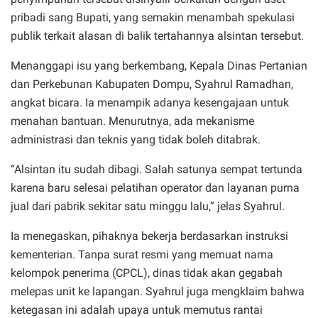
pribadi sang Bupati, yang semakin menambah spekulasi
publik terkait alasan di balik tertahannya alsintan tersebut.
Menanggapi isu yang berkembang, Kepala Dinas Pertanian
dan Perkebunan Kabupaten Dompu, Syahrul Ramadhan,
angkat bicara. Ia menampik adanya kesengajaan untuk
menahan bantuan. Menurutnya, ada mekanisme
administrasi dan teknis yang tidak boleh ditabrak.
“Alsintan itu sudah dibagi. Salah satunya sempat tertunda
karena baru selesai pelatihan operator dan layanan purna
jual dari pabrik sekitar satu minggu lalu,” jelas Syahrul.
Ia menegaskan, pihaknya bekerja berdasarkan instruksi
kementerian. Tanpa surat resmi yang memuat nama
kelompok penerima (CPCL), dinas tidak akan gegabah
melepas unit ke lapangan. Syahrul juga mengklaim bahwa
ketegasan ini adalah upaya untuk memutus rantai