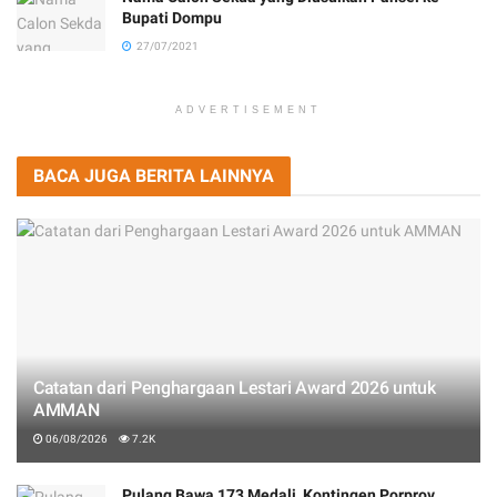
Bupati Dompu
27/07/2021
ADVERTISEMENT
BACA JUGA BERITA LAINNYA
Catatan dari Penghargaan Lestari Award 2026 untuk
AMMAN
06/08/2026
7.2K
Pulang Bawa 173 Medali, Kontingen Porprov