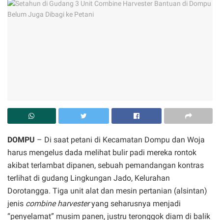
DOMPU
– Di saat petani di Kecamatan Dompu dan Woja
harus mengelus dada melihat bulir padi mereka rontok
akibat terlambat dipanen, sebuah pemandangan kontras
terlihat di gudang Lingkungan Jado, Kelurahan
Dorotangga. Tiga unit alat dan mesin pertanian (alsintan)
jenis
combine harvester
yang seharusnya menjadi
“penyelamat” musim panen, justru teronggok diam di balik