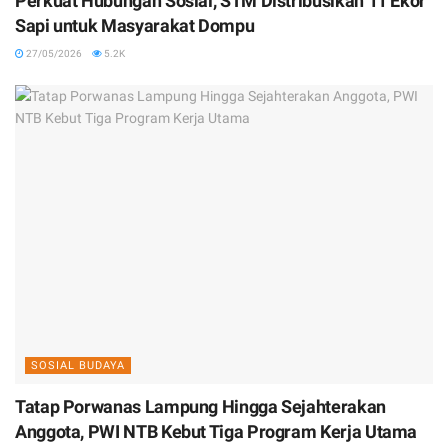
Perkuat Hubungan Sosial, STM Distribusikan 11 Ekor
Sapi untuk Masyarakat Dompu
27/05/2026
5.2K
SOSIAL BUDAYA
Tatap Porwanas Lampung Hingga Sejahterakan
Anggota, PWI NTB Kebut Tiga Program Kerja Utama