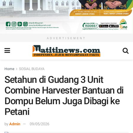
ADVERTISEMENT
Home
SOSIAL BUDAYA
Setahun di Gudang 3 Unit
Combine Harvester Bantuan di
Dompu Belum Juga Dibagi ke
Petani
by
Admin
09/05/2026