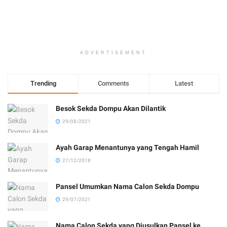
ADVERTISEMENT
Trending
Comments
Latest
Besok Sekda Dompu Akan Dilantik
29/08/2021
Ayah Garap Menantunya yang Tengah Hamil
27/12/2018
Pansel Umumkan Nama Calon Sekda Dompu
29/07/2021
Nama Calon Sekda yang Diusulkan Pansel ke