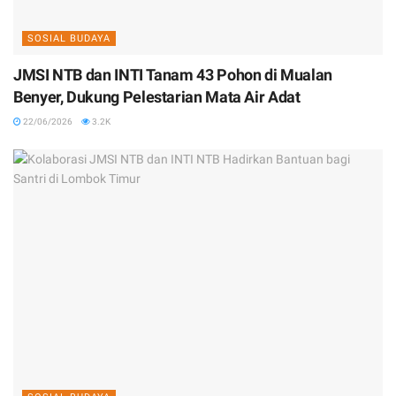
SOSIAL BUDAYA
JMSI NTB dan INTI Tanam 43 Pohon di Mualan
Benyer, Dukung Pelestarian Mata Air Adat
22/06/2026
3.2K