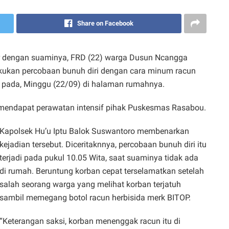
Share on Facebook
dengan suaminya, FRD (22) warga Dusun Ncangga
kukan percobaan bunuh diri dengan cara minum racun
i pada, Minggu (22/09) di halaman rumahnya.
 mendapat perawatan intensif pihak Puskesmas Rasabou.
Kapolsek Hu’u Iptu Balok Suswantoro membenarkan
kejadian tersebut. Diceritaknnya, percobaan bunuh diri itu
terjadi pada pukul 10.05 Wita, saat suaminya tidak ada
di rumah. Beruntung korban cepat terselamatkan setelah
salah seorang warga yang melihat korban terjatuh
sambil memegang botol racun herbisida merk BITOP.
“Keterangan saksi, korban menenggak racun itu di