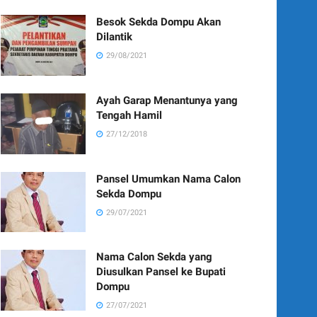
Besok Sekda Dompu Akan
Dilantik
29/08/2021
Ayah Garap Menantunya yang
Tengah Hamil
27/12/2018
Pansel Umumkan Nama Calon
Sekda Dompu
29/07/2021
Nama Calon Sekda yang
Diusulkan Pansel ke Bupati
Dompu
27/07/2021