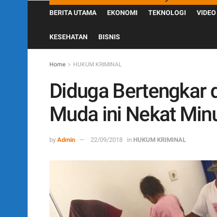
BERITA UTAMA
EKONOMI
TEKNOLOGI
VIDEO
KESEHATAN
BISNIS
Home
HUKUM KRIMINAL
Diduga Bertengkar 
Muda ini Nekat Mi
by
Admin
22/09/2018
in
HUKUM KRIMINAL