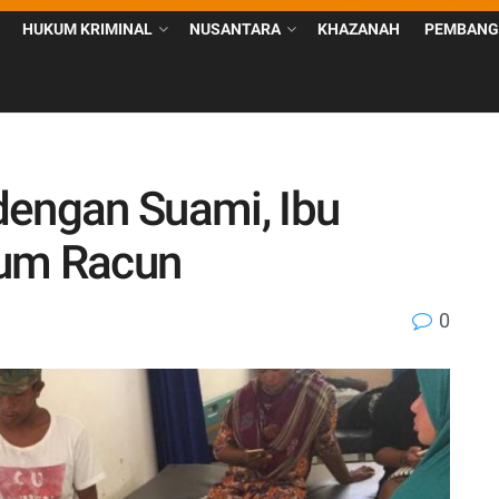
HUKUM KRIMINAL
NUSANTARA
KHAZANAH
PEMBANG
dengan Suami, Ibu
num Racun
0