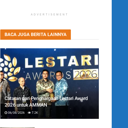
ADVERTISEMENT
BACA JUGA BERITA LAINNYA
Catatan dari Penghargaan Lestari Award
2026 untuk AMMAN
06/08/2026
7.2K