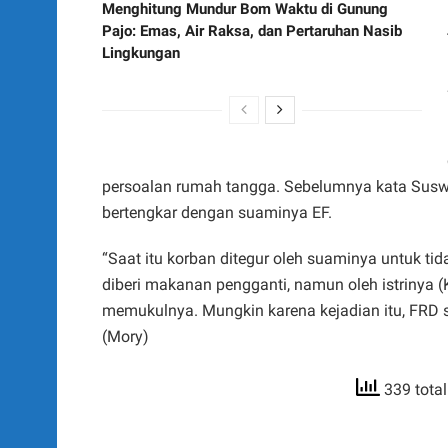
Menghitung Mundur Bom Waktu di Gunung
Pajo: Emas, Air Raksa, dan Pertaruhan Nasib
Lingkungan
persoalan rumah tangga. Sebelumnya kata Suswan
bertengkar dengan suaminya EF.
“Saat itu korban ditegur oleh suaminya untuk t
diberi makanan pengganti, namun oleh istrinya
memukulnya. Mungkin karena kejadian itu, FRD 
(Mory)
339 tota