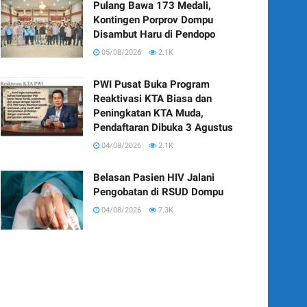
Pulang Bawa 173 Medali,
Kontingen Porprov Dompu
Disambut Haru di Pendopo
05/08/2026
2.1K
PWI Pusat Buka Program
Reaktivasi KTA Biasa dan
Peningkatan KTA Muda,
Pendaftaran Dibuka 3 Agustus
04/08/2026
2.1K
Belasan Pasien HIV Jalani
Pengobatan di RSUD Dompu
04/08/2026
7.3K