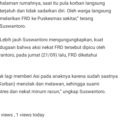
halaman rumahnya, saat itu pula korban langsung
terjatuh dan tidak sadarkan diri. Oleh warga langsung
melarikan FRD ke Puskesmas sekitar,” terang
Suswantoro.
Lebih jauh Suswantoro mengungungkapkan, kuat
dugaan bahwa aksi nekat FRD tersebut dipicu oleh
toro, pada jumat (21/09) lalu, FRD diketahui
idak lagi memberi Asi pada anaknya karena sudah saatnya
 (Korban) menolak dan melawan, sehingga suami
stres dan nekat minum racun,” ungkap Suswantoro.
l views
, 1 views today