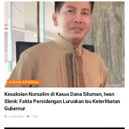
HUKUM KRIMINAL
Kesaksian Nursalim di Kasus Dana Siluman, Iwan
Slenk: Fakta Persidangan Luruskan Isu Keterlibatan
Gubernur
11/04/2026
17.9K