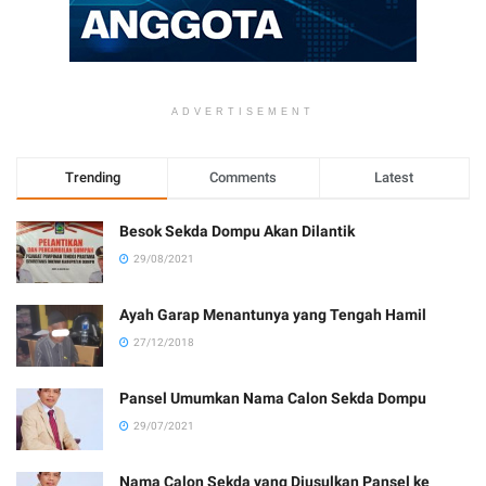
ADVERTISEMENT
Trending
Comments
Latest
Besok Sekda Dompu Akan Dilantik
29/08/2021
Ayah Garap Menantunya yang Tengah Hamil
27/12/2018
Pansel Umumkan Nama Calon Sekda Dompu
29/07/2021
Nama Calon Sekda yang Diusulkan Pansel ke