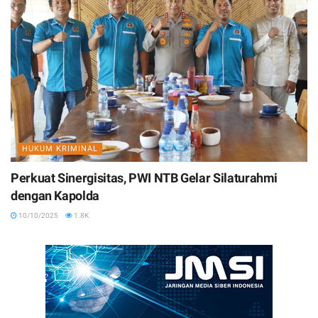
HUKUM KRIMINAL
Perkuat Sinergisitas, PWI NTB Gelar Silaturahmi
dengan Kapolda
10/10/2025
1.8K