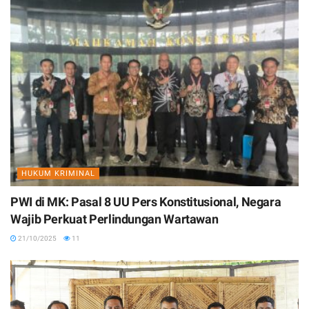
HUKUM KRIMINAL
PWI di MK: Pasal 8 UU Pers Konstitusional, Negara
Wajib Perkuat Perlindungan Wartawan
21/10/2025
11