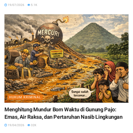
19/07/2026
5.1K
HUKUM KRIMINAL
Menghitung Mundur Bom Waktu di Gunung Pajo:
Emas, Air Raksa, dan Pertaruhan Nasib Lingkungan
19/04/2026
32K