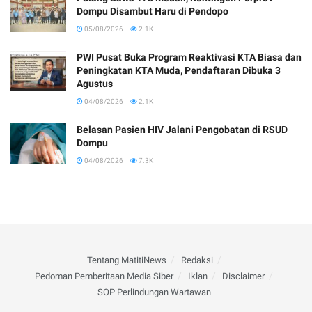
Dompu Disambut Haru di Pendopo
05/08/2026
2.1K
PWI Pusat Buka Program Reaktivasi KTA Biasa dan
Peningkatan KTA Muda, Pendaftaran Dibuka 3
Agustus
04/08/2026
2.1K
Belasan Pasien HIV Jalani Pengobatan di RSUD
Dompu
04/08/2026
7.3K
Tentang MatitiNews
Redaksi
Pedoman Pemberitaan Media Siber
Iklan
Disclaimer
SOP Perlindungan Wartawan