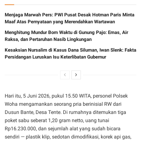
Menjaga Marwah Pers: PWI Pusat Desak Hotman Paris Minta
Maaf Atas Pernyataan yang Merendahkan Wartawan
Menghitung Mundur Bom Waktu di Gunung Pajo: Emas, Air
Raksa, dan Pertaruhan Nasib Lingkungan
Kesaksian Nursalim di Kasus Dana Siluman, Iwan Slenk: Fakta
Persidangan Luruskan Isu Keterlibatan Gubernur
Hari itu, 5 Juni 2026, pukul 15.50 WITA, personel Polsek
Woha mengamankan seorang pria berinisial RW dari
Dusun Bante, Desa Tente. Di rumahnya ditemukan tiga
poket sabu seberat 1,20 gram netto, uang tunai
Rp16.230.000, dan sejumlah alat yang sudah bicara
sendiri — plastik klip, sedotan dimodifikasi, korek api gas,