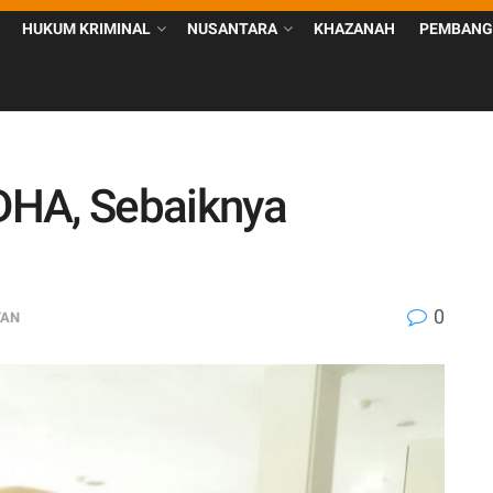
HUKUM KRIMINAL
NUSANTARA
KHAZANAH
PEMBANG
DHA, Sebaiknya
0
TAN