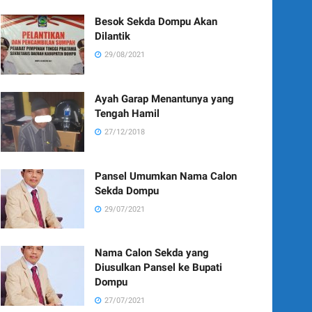
Besok Sekda Dompu Akan
Dilantik
29/08/2021
Ayah Garap Menantunya yang
Tengah Hamil
27/12/2018
Pansel Umumkan Nama Calon
Sekda Dompu
29/07/2021
Nama Calon Sekda yang
Diusulkan Pansel ke Bupati
Dompu
27/07/2021