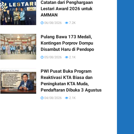
Catatan dari Penghargaan
Lestari Award 2026 untuk
AMMAN
06/08/2026
7.2K
Pulang Bawa 173 Medali,
Kontingen Porprov Dompu
Disambut Haru di Pendopo
05/08/2026
2.1K
PWI Pusat Buka Program
Reaktivasi KTA Biasa dan
Peningkatan KTA Muda,
Pendaftaran Dibuka 3 Agustus
04/08/2026
2.1K