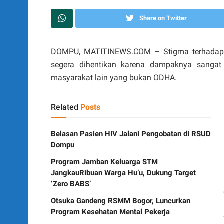
Share on Twitter
DOMPU, MATITINEWS.COM – Stigma terhadap 
segera dihentikan karena dampaknya sanga
masyarakat lain yang bukan ODHA.
Related
Posts
Belasan Pasien HIV Jalani Pengobatan di RSUD
Dompu
Program Jamban Keluarga STM
JangkauRibuan Warga Hu’u, Dukung Target
‘Zero BABS’
Otsuka Gandeng RSMM Bogor, Luncurkan
Program Kesehatan Mental Pekerja