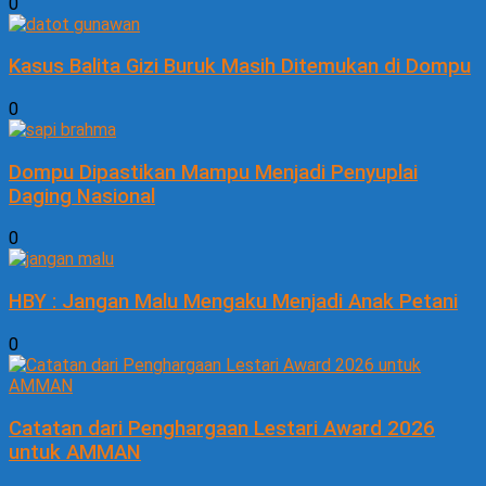
0
Kasus Balita Gizi Buruk Masih Ditemukan di Dompu
0
Dompu Dipastikan Mampu Menjadi Penyuplai
Daging Nasional
0
HBY : Jangan Malu Mengaku Menjadi Anak Petani
0
Catatan dari Penghargaan Lestari Award 2026
untuk AMMAN