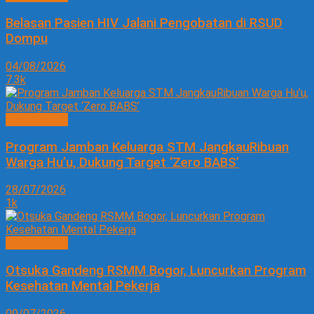
Belasan Pasien HIV Jalani Pengobatan di RSUD
Dompu
04/08/2026
7.3k
KESEHATAN
Program Jamban Keluarga STM JangkauRibuan
Warga Hu’u, Dukung Target ‘Zero BABS’
28/07/2026
1k
KESEHATAN
Otsuka Gandeng RSMM Bogor, Luncurkan Program
Kesehatan Mental Pekerja
09/07/2026