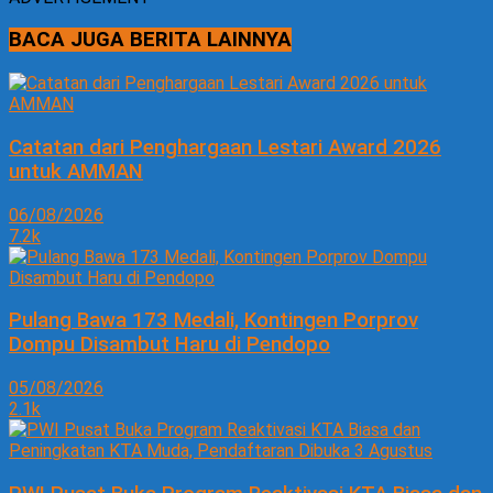
BACA JUGA BERITA LAINNYA
Catatan dari Penghargaan Lestari Award 2026
untuk AMMAN
06/08/2026
7.2k
Pulang Bawa 173 Medali, Kontingen Porprov
Dompu Disambut Haru di Pendopo
05/08/2026
2.1k