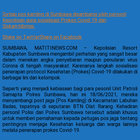
Setiap pos kamling di Sumbawa disambangi oleh personil
Kepolisian guna sosialisasi Prokes Covid-19 dan
Siskamtiibmas.
Share on Twitter
Share on Facebook
SUMBAWA, MATITINEWS.COM – Kepolisian Resort
Kabupaten Sumbawa mengambil perhatian yang sangat besar
dalam menekan angka penyebaran maupun penularan virus
Corona di tengah masyarakat. Karenanya langkah sosialisasi
penerapan protocol Kesehatan (Prokes) Covid-19 dilakukan di
berbagai lini dan kelompok.
Seperti yang menjadi kebiasaan bagi para pesonil Unit Patroli
Samapta Polres Sumbawa, hari ini 18/06/2021, mereka
menyambangi post jaga (Pos Kamling) di Kecamatan Labuhan
Badas, tepatnya di seputaran BTN Olat Rarang. Kehadiran
personil Polisi dari Polres Sumbawa tersebut adalah khusus
untuk memberi pemahaman kepada petugas pos jaga tentang
pentingnya menjaga Kesehatan keluarga dan warga lainnya
melalui penerapan prokes Covid-19.