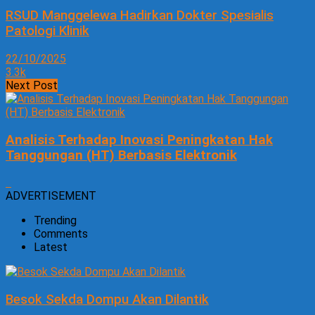
RSUD Manggelewa Hadirkan Dokter Spesialis
Patologi Klinik
22/10/2025
3.3k
Next Post
Analisis Terhadap Inovasi Peningkatan Hak
Tanggungan (HT) Berbasis Elektronik
ADVERTISEMENT
Trending
Comments
Latest
Besok Sekda Dompu Akan Dilantik