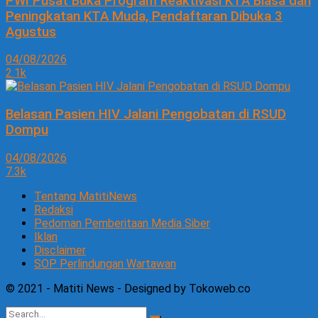
PWI Pusat Buka Program Reaktivasi KTA Biasa dan
Peningkatan KTA Muda, Pendaftaran Dibuka 3
Agustus
04/08/2026
2.1k
Belasan Pasien HIV Jalani Pengobatan di RSUD
Dompu
04/08/2026
7.3k
Tentang MatitiNews
Redaksi
Pedoman Pemberitaan Media Siber
Iklan
Disclaimer
SOP Perlindungan Wartawan
© 2021 - Matiti News - Designed by Tokoweb.co