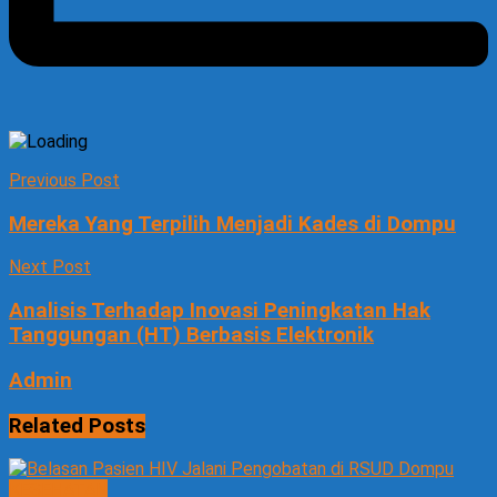
Previous Post
Mereka Yang Terpilih Menjadi Kades di Dompu
Next Post
Analisis Terhadap Inovasi Peningkatan Hak
Tanggungan (HT) Berbasis Elektronik
Admin
Related
Posts
KESEHATAN