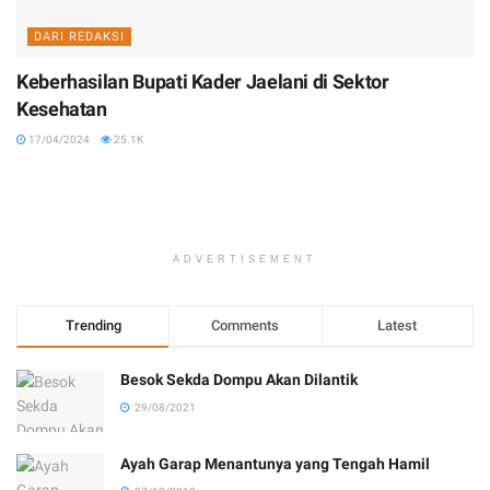
DARI REDAKSI
Keberhasilan Bupati Kader Jaelani di Sektor
Kesehatan
17/04/2024
25.1K
ADVERTISEMENT
Trending
Comments
Latest
Besok Sekda Dompu Akan Dilantik
29/08/2021
Ayah Garap Menantunya yang Tengah Hamil