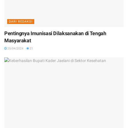
DARI REDAKSI
Pentingnya Imunisasi Dilaksanakan di Tengah
Masyarakat
25/04/2024
21