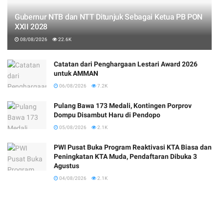
Gubernur NTB dan NTT Ditunjuk Sebagai Ketua PB PON
XXII 2028
08/08/2026
22.6K
Catatan dari Penghargaan Lestari Award 2026
untuk AMMAN
06/08/2026
7.2K
Pulang Bawa 173 Medali, Kontingen Porprov
Dompu Disambut Haru di Pendopo
05/08/2026
2.1K
PWI Pusat Buka Program Reaktivasi KTA Biasa dan
Peningkatan KTA Muda, Pendaftaran Dibuka 3
Agustus
04/08/2026
2.1K