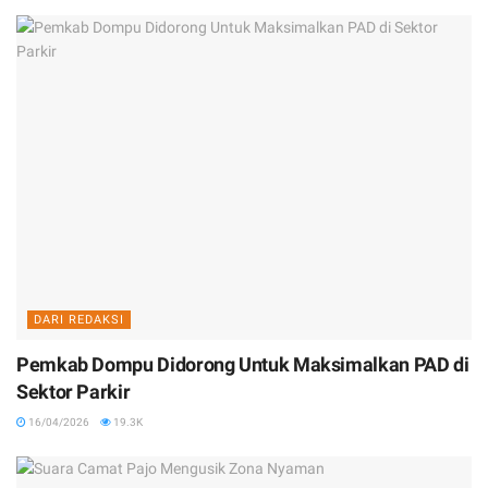
DARI REDAKSI
Pemkab Dompu Didorong Untuk Maksimalkan PAD di
Sektor Parkir
16/04/2026
19.3K