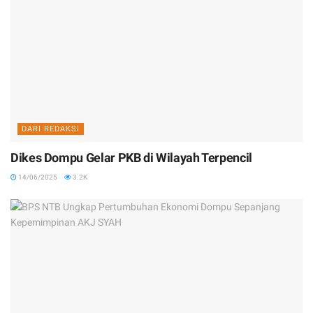
DARI REDAKSI
Dikes Dompu Gelar PKB di Wilayah Terpencil
14/06/2025
3.2K