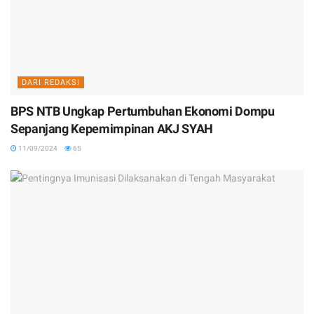
DARI REDAKSI
BPS NTB Ungkap Pertumbuhan Ekonomi Dompu
Sepanjang Kepemimpinan AKJ SYAH
11/09/2024
65