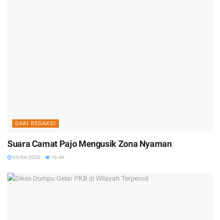
DARI REDAKSI
Suara Camat Pajo Mengusik Zona Nyaman
09/04/2026
19.4K