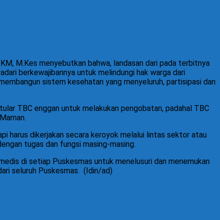
KM, M.Kes menyebutkan bahwa, landasan dari pada terbitnya
ari berkewajibannya untuk melindungi hak warga dari
 membangun sistem kesehatan yang menyeluruh, partisipasi dan
ertular TBC enggan untuk melakukan pengobatan, padahal TBC
p Maman.
i harus dikerjakan secara keroyok melalui lintas sektor atau
engan tugas dan fungsi masing-masing.
a medis di setiap Puskesmas untuk menelusuri dan menemukan
dari seluruh Puskesmas.
(Idin/ad)