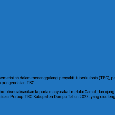
merintah dalam menanggulangi penyakit tuberkulosis (TBC), 
n pengendalian TBC.
ebut disosialisasikan kepada masyarakat melalui Camat dan uju
ialisasi Perbup TBC Kabupaten Dompu Tahun 2023, yang disele