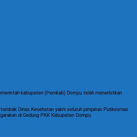
pemerintah kabupaten (Pemkab) Dompu telah menerbitkan
ng tombak Dinas Kesehatan yakni seluruh pimpinan Puskesmas
nggarakan di Gedung PKK Kabupaten Dompu.