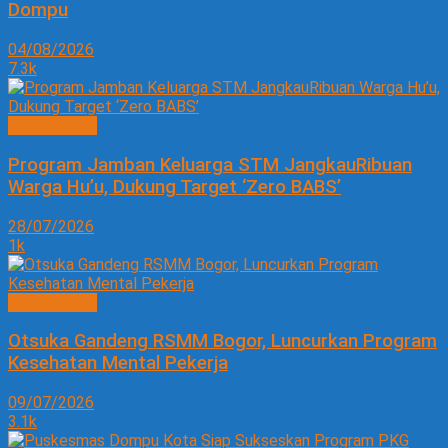
Dompu
04/08/2026
7.3k
KESEHATAN
Program Jamban Keluarga STM JangkauRibuan
Warga Hu’u, Dukung Target ‘Zero BABS’
28/07/2026
1k
KESEHATAN
Otsuka Gandeng RSMM Bogor, Luncurkan Program
Kesehatan Mental Pekerja
09/07/2026
3.1k