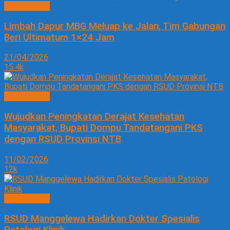
KESEHATAN
Limbah Dapur MBG Meluap ke Jalan, Tim Gabungan
Beri Ultimatum 1×24 Jam
21/04/2026
15.4k
KESEHATAN
Wujudkan Peningkatan Derajat Kesehatan
Masyarakat, Bupati Dompu Tandatangani PKS
dengan RSUD Provinsi NTB
11/02/2026
12k
KESEHATAN
RSUD Manggelewa Hadirkan Dokter Spesialis
Patologi Klinik