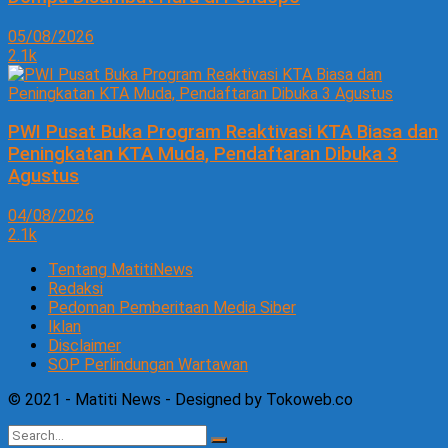
05/08/2026
2.1k
PWI Pusat Buka Program Reaktivasi KTA Biasa dan
Peningkatan KTA Muda, Pendaftaran Dibuka 3
Agustus
04/08/2026
2.1k
Tentang MatitiNews
Redaksi
Pedoman Pemberitaan Media Siber
Iklan
Disclaimer
SOP Perlindungan Wartawan
© 2021 - Matiti News - Designed by Tokoweb.co