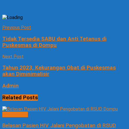
Previous Post
Tidak Tersedia SABU dan Anti Tetanus di
Puskesmas di Dompu
Next Post
Tahun 2023, Kekurangan Obat di Puskesmas
akan Diminimalisir
Admin
Related
Posts
KESEHATAN
Belasan Pasien HIV Jalani Pengobatan di RSUD