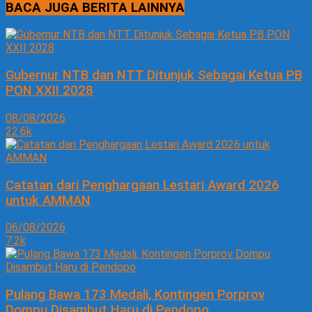
BACA JUGA BERITA LAINNYA
Gubernur NTB dan NTT Ditunjuk Sebagai Ketua PB
PON XXII 2028
08/08/2026
22.6k
Catatan dari Penghargaan Lestari Award 2026
untuk AMMAN
06/08/2026
7.2k
Pulang Bawa 173 Medali, Kontingen Porprov
Dompu Disambut Haru di Pendopo