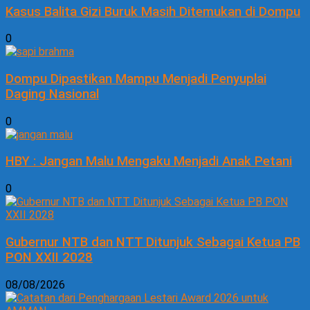
Kasus Balita Gizi Buruk Masih Ditemukan di Dompu
0
Dompu Dipastikan Mampu Menjadi Penyuplai
Daging Nasional
0
HBY : Jangan Malu Mengaku Menjadi Anak Petani
0
Gubernur NTB dan NTT Ditunjuk Sebagai Ketua PB
PON XXII 2028
08/08/2026