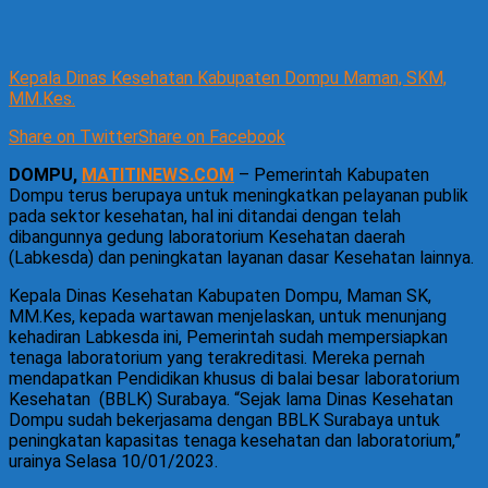
Kepala Dinas Kesehatan Kabupaten Dompu Maman, SKM,
MM.Kes.
Share on Twitter
Share on Facebook
DOMPU,
MATITINEWS.COM
– Pemerintah Kabupaten
Dompu terus berupaya untuk meningkatkan pelayanan publik
pada sektor kesehatan, hal ini ditandai dengan telah
dibangunnya gedung laboratorium Kesehatan daerah
(Labkesda) dan peningkatan layanan dasar Kesehatan lainnya.
Kepala Dinas Kesehatan Kabupaten Dompu, Maman SK,
MM.Kes, kepada wartawan menjelaskan, untuk menunjang
kehadiran Labkesda ini, Pemerintah sudah mempersiapkan
tenaga laboratorium yang terakreditasi. Mereka pernah
mendapatkan Pendidikan khusus di balai besar laboratorium
Kesehatan
(BBLK) Surabaya. “Sejak lama Dinas Kesehatan
Dompu sudah bekerjasama dengan BBLK Surabaya untuk
peningkatan kapasitas tenaga kesehatan dan laboratorium,”
urainya Selasa 10/01/2023.