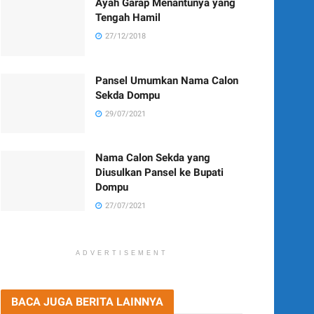
Ayah Garap Menantunya yang
Tengah Hamil
27/12/2018
Pansel Umumkan Nama Calon
Sekda Dompu
29/07/2021
Nama Calon Sekda yang
Diusulkan Pansel ke Bupati
Dompu
27/07/2021
ADVERTISEMENT
BACA JUGA BERITA LAINNYA