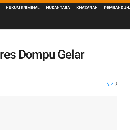
HUKUM KRIMINAL
NUSANTARA
KHAZANAH
PEMBANGUN
lres Dompu Gelar
0