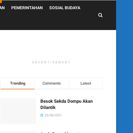
AN
PEMERINTAHAN
SOSIAL BUDAYA
ADVERTISEMENT
Trending
Comments
Latest
Besok Sekda Dompu Akan
Dilantik
29/08/2021