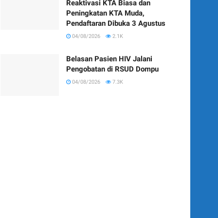
Reaktivasi KTA Biasa dan
Peningkatan KTA Muda,
Pendaftaran Dibuka 3 Agustus
04/08/2026
2.1K
Belasan Pasien HIV Jalani
Pengobatan di RSUD Dompu
04/08/2026
7.3K