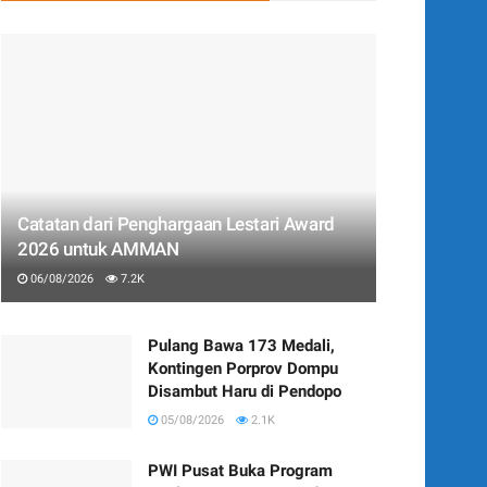
Catatan dari Penghargaan Lestari Award
2026 untuk AMMAN
06/08/2026
7.2K
Pulang Bawa 173 Medali,
Kontingen Porprov Dompu
Disambut Haru di Pendopo
05/08/2026
2.1K
PWI Pusat Buka Program