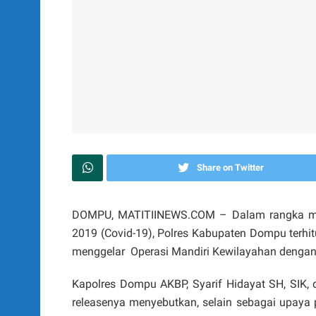
Share on Twitter
DOMPU, MATITIINEWS.COM – Dalam rangka men
2019 (Covid-19), Polres Kabupaten Dompu terhi
menggelar Operasi Mandiri Kewilayahan dengan
Kapolres Dompu AKBP, Syarif Hidayat SH, SIK, 
releasenya menyebutkan, selain sebagai upaya