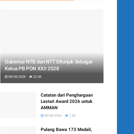
Gubernur NTB dan NTT Ditunjuk Sebagai
Ketua PB PON XXII 2028
08/08/2026
22.6K
Catatan dari Penghargaan
Lestari Award 2026 untuk
AMMAN
06/08/2026
7.2K
Pulang Bawa 173 Medali,