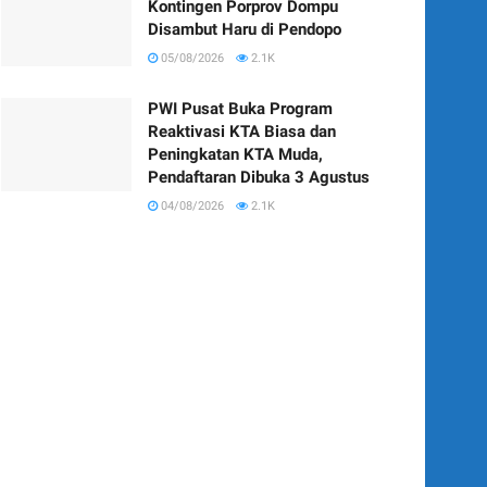
Kontingen Porprov Dompu
Disambut Haru di Pendopo
05/08/2026
2.1K
PWI Pusat Buka Program
Reaktivasi KTA Biasa dan
Peningkatan KTA Muda,
Pendaftaran Dibuka 3 Agustus
04/08/2026
2.1K