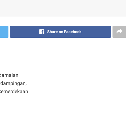
Share on Facebook
kedamaian
rdampingan,
 kemerdekaan