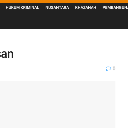
HUKUM KRIMINAL
NUSANTARA
KHAZANAH
PEMBANGUN
san
0