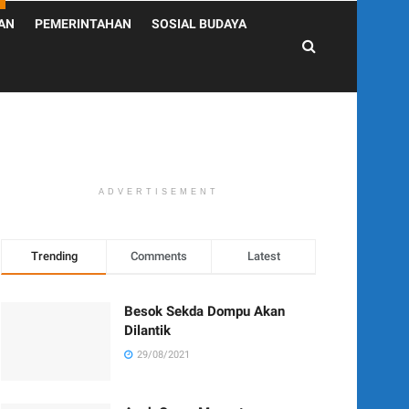
AN
PEMERINTAHAN
SOSIAL BUDAYA
ADVERTISEMENT
Trending
Comments
Latest
Besok Sekda Dompu Akan
Dilantik
29/08/2021