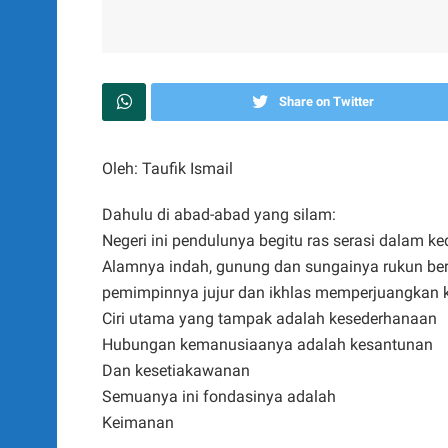
Share on Twitter
Oleh: Taufik Ismail
Dahulu di abad-abad yang silam:
Negeri ini pendulunya begitu ras serasi dalam 
Alamnya indah, gunung dan sungainya rukun be
pemimpinnya jujur dan ikhlas memperjuangkan
Ciri utama yang tampak adalah kesederhanaan
Hubungan kemanusiaanya adalah kesantunan
Dan kesetiakawanan
Semuanya ini fondasinya adalah
Keimanan