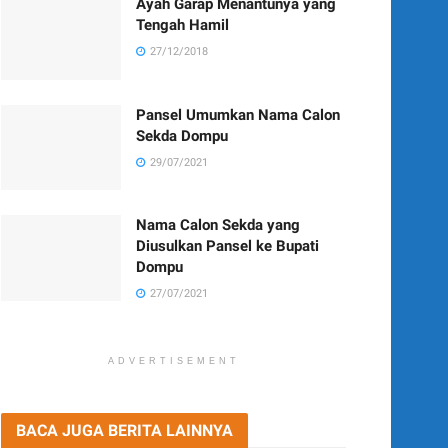
Ayah Garap Menantunya yang
Tengah Hamil
27/12/2018
Pansel Umumkan Nama Calon
Sekda Dompu
29/07/2021
Nama Calon Sekda yang
Diusulkan Pansel ke Bupati
Dompu
27/07/2021
ADVERTISEMENT
BACA JUGA BERITA LAINNYA