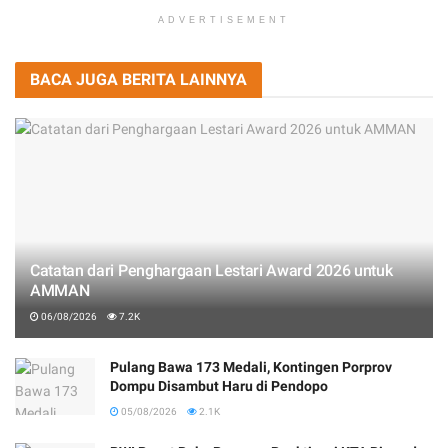
ADVERTISEMENT
BACA JUGA BERITA LAINNYA
Catatan dari Penghargaan Lestari Award 2026 untuk
AMMAN
06/08/2026
7.2K
Pulang Bawa 173 Medali, Kontingen Porprov
Dompu Disambut Haru di Pendopo
05/08/2026
2.1K