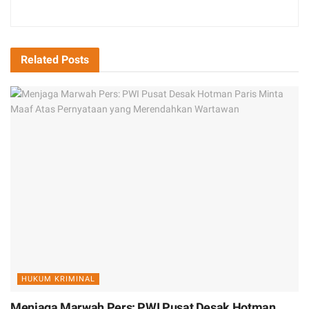
Related
Posts
HUKUM KRIMINAL
Menjaga Marwah Pers: PWI Pusat Desak Hotman