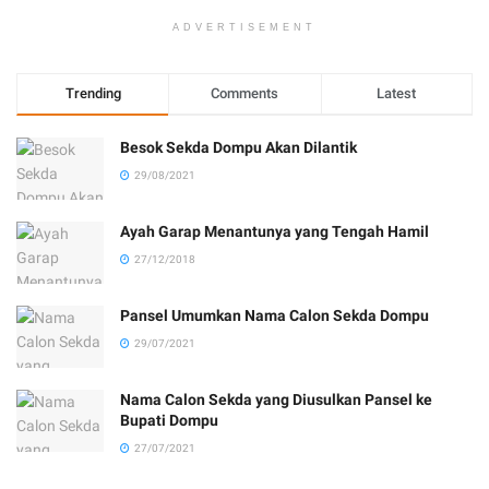
ADVERTISEMENT
Trending
Comments
Latest
Besok Sekda Dompu Akan Dilantik
29/08/2021
Ayah Garap Menantunya yang Tengah Hamil
27/12/2018
Pansel Umumkan Nama Calon Sekda Dompu
29/07/2021
Nama Calon Sekda yang Diusulkan Pansel ke
Bupati Dompu
27/07/2021