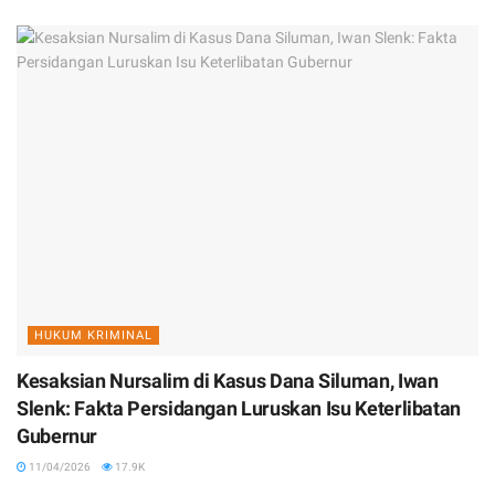
HUKUM KRIMINAL
Kesaksian Nursalim di Kasus Dana Siluman, Iwan
Slenk: Fakta Persidangan Luruskan Isu Keterlibatan
Gubernur
11/04/2026
17.9K