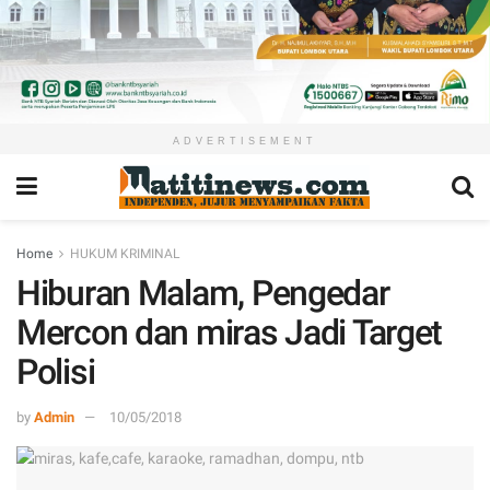
ADVERTISEMENT
Home
HUKUM KRIMINAL
Hiburan Malam, Pengedar
Mercon dan miras Jadi Target
Polisi
by
Admin
10/05/2018