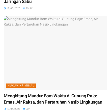
Jaringan Sabu
11/06/2026
19.3K
HUKUM KRIMINAL
Menghitung Mundur Bom Waktu di Gunung Pajo:
Emas, Air Raksa, dan Pertaruhan Nasib Lingkungan
19/04/2026
32K