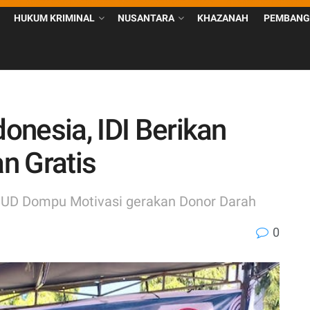
HUKUM KRIMINAL
NUSANTARA
KHAZANAH
PEMBANG
donesia, IDI Berikan
n Gratis
 RSUD Dompu Motivasi gerakan Donor Darah
0