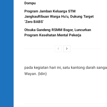
Dompu
Program Jamban Keluarga STM
JangkauRibuan Warga Hu’u, Dukung Target
‘Zero BABS’
Otsuka Gandeng RSMM Bogor, Luncurkan
Program Kesehatan Mental Pekerja
pada kegiatan hari ini, satu kantong darah sang
Wayan. (Idin)