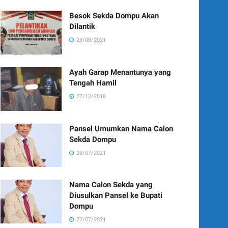
Besok Sekda Dompu Akan
Dilantik
29/08/2021
Ayah Garap Menantunya yang
Tengah Hamil
27/12/2018
Pansel Umumkan Nama Calon
Sekda Dompu
29/07/2021
Nama Calon Sekda yang
Diusulkan Pansel ke Bupati
Dompu
27/07/2021