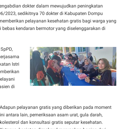
engabdian dokter dalam mewujudkan peningkatan
/06/2023, sedikitnya 70 dokter di Kabupaten Dompu
memberikan pelayanan kesehatan gratis bagi warga yang
ri bebas kendaran bermotor yang diselenggarakan di
 SpPD,
kerjasama
tan Istri
emberikan
elayani
sien di
Adapun pelayanan gratis yang diberikan pada moment
ini antara lain, pemeriksaan asam urat, gula darah,
kolesterol dan konsultasi gratis seputar kesehatan.