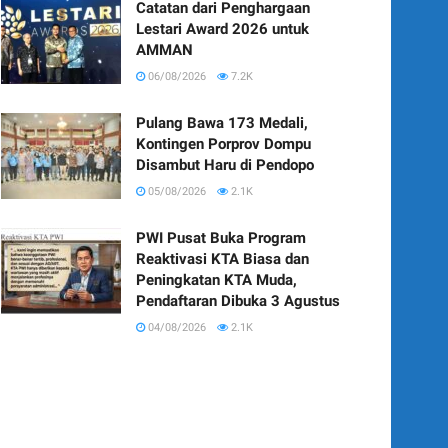
Catatan dari Penghargaan
Lestari Award 2026 untuk
AMMAN
06/08/2026
7.2K
Pulang Bawa 173 Medali,
Kontingen Porprov Dompu
Disambut Haru di Pendopo
05/08/2026
2.1K
PWI Pusat Buka Program
Reaktivasi KTA Biasa dan
Peningkatan KTA Muda,
Pendaftaran Dibuka 3 Agustus
04/08/2026
2.1K