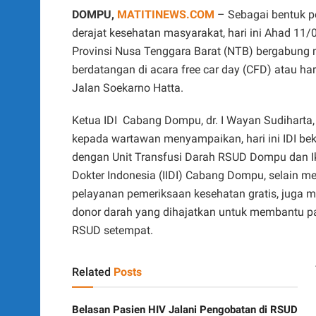
DOMPU,
MATITINEWS.COM
– Sebagai bentuk p
derajat kesehatan masyarakat, hari ini Ahad 11
Provinsi Nusa Tenggara Barat (NTB) bergabung 
berdatangan di acara free car day (CFD) atau ha
Jalan Soekarno Hatta.
Ketua IDI
Cabang Dompu, dr. I Wayan Sudiharta,
kepada wartawan menyampaikan, hari ini IDI be
dengan Unit Transfusi Darah RSUD Dompu dan Ika
Dokter Indonesia (IIDI) Cabang Dompu, selain m
pelayanan pemeriksaan kesehatan gratis, juga m
donor darah yang dihajatkan untuk membantu pa
RSUD setempat.
Related
Posts
Belasan Pasien HIV Jalani Pengobatan di RSUD