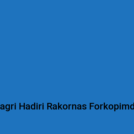
gri Hadiri Rakornas Forkopim