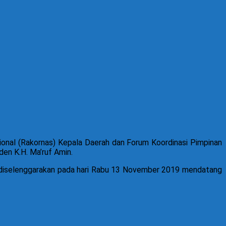
al (Rakornas) Kepala Daerah dan Forum Koordinasi Pimpinan
en K.H. Ma’ruf Amin.
diselenggarakan pada hari Rabu 13 November 2019 mendatang