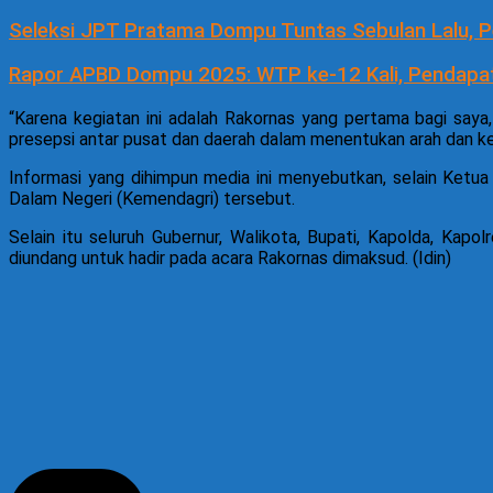
Seleksi JPT Pratama Dompu Tuntas Sebulan Lalu, 
Rapor APBD Dompu 2025: WTP ke-12 Kali, Pendapat
“Karena kegiatan ini adalah Rakornas yang pertama bagi saya
presepsi antar pusat dan daerah dalam menentukan arah dan 
Informasi yang dihimpun media ini menyebutkan, selain Ket
Dalam Negeri (Kemendagri) tersebut.
Selain itu seluruh Gubernur, Walikota, Bupati, Kapolda, Ka
diundang untuk hadir pada acara Rakornas dimaksud. (Idin)