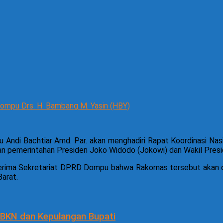
ompu Drs. H. Bambang M. Yasin (HBY)
Bachtiar Amd. Par. akan menghadiri Rapat Koordinasi Nasion
 pemerintahan Presiden Joko Widodo (Jokowi) dan Wakil Presid
rima Sekretariat DPRD Dompu bahwa Rakornas tersebut akan 
Barat.
BKN dan Kepulangan Bupati