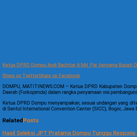
Ketua DPRD Dompu Andi Bachtiar A.Md. Par. bersama Bupati D
Share on Twitter
Share on Facebook
DOMPU, MATITINEWS.COM – Ketua DPRD Kabupaten Dompu Andi 
Daerah (Forkopimda) dalam rangka penyamaan visi pembangunan
Ketua DPRD Dompu menyampaikan, sesuai undangan yang dite
di Sentul International Convention Center (SICC), Bogor, Jawa 
Related
Posts
Hasil Seleksi JPT Pratama Dompu Tunggu Respons 