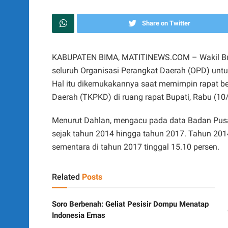
Share on Twitter
KABUPATEN BIMA, MATITINEWS.COM – Wakil Bupa
seluruh Organisasi Perangkat Daerah (OPD) unt
Hal itu dikemukakannya saat memimpin rapat b
Daerah (TKPKD) di ruang rapat Bupati, Rabu (10
Menurut Dahlan, mengacu pada data Badan Pusat
sejak tahun 2014 hingga tahun 2017. Tahun 201
sementara di tahun 2017 tinggal 15.10 persen.
Related
Posts
Soro Berbenah: Geliat Pesisir Dompu Menatap
Indonesia Emas