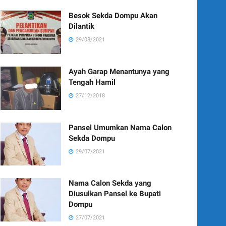
Besok Sekda Dompu Akan
Dilantik
29/08/2021
Ayah Garap Menantunya yang
Tengah Hamil
27/12/2018
Pansel Umumkan Nama Calon
Sekda Dompu
29/07/2021
Nama Calon Sekda yang
Diusulkan Pansel ke Bupati
Dompu
27/07/2021