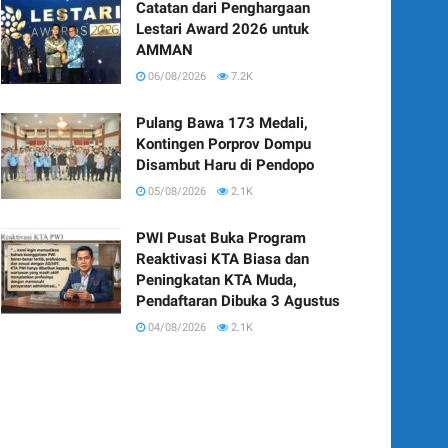
Catatan dari Penghargaan
Lestari Award 2026 untuk
AMMAN
06/08/2026
7.2K
Pulang Bawa 173 Medali,
Kontingen Porprov Dompu
Disambut Haru di Pendopo
05/08/2026
2.1K
PWI Pusat Buka Program
Reaktivasi KTA Biasa dan
Peningkatan KTA Muda,
Pendaftaran Dibuka 3 Agustus
04/08/2026
2.1K