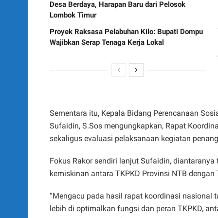
Desa Berdaya, Harapan Baru dari Pelosok
Lombok Timur
Proyek Raksasa Pelabuhan Kilo: Bupati Dompu
Wajibkan Serap Tenaga Kerja Lokal
Sementara itu, Kepala Bidang Perencanaan Sos
Sufaidin, S.Sos mengungkapkan, Rapat Koordinas
sekaligus evaluasi pelaksanaan kegiatan penan
Fokus Rakor sendiri lanjut Sufaidin, diantaran
kemiskinan antara TKPKD Provinsi NTB dengan
“Mengacu pada hasil rapat koordinasi nasional
lebih di optimalkan fungsi dan peran TKPKD, anta