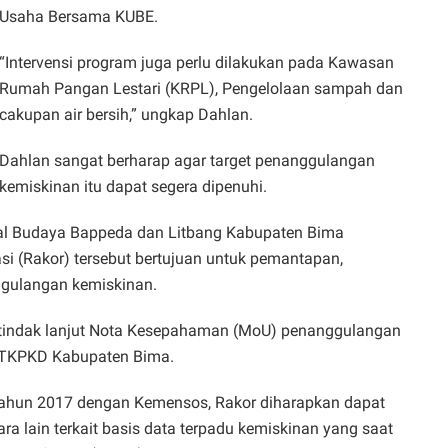
Usaha Bersama KUBE.
“Intervensi program juga perlu dilakukan pada Kawasan
Rumah Pangan Lestari (KRPL), Pengelolaan sampah dan
cakupan air bersih,” ungkap Dahlan.
Dahlan sangat berharap agar target penanggulangan
kemiskinan itu dapat segera dipenuhi.
ial Budaya Bappeda dan Litbang Kabupaten Bima
i (Rakor) tersebut bertujuan untuk pemantapan,
ggulangan kemiskinan.
ya tindak lanjut Nota Kesepahaman (MoU) penanggulangan
 TKPKD Kabupaten Bima.
 tahun 2017 dengan Kemensos, Rakor diharapkan dapat
ra lain terkait basis data terpadu kemiskinan yang saat