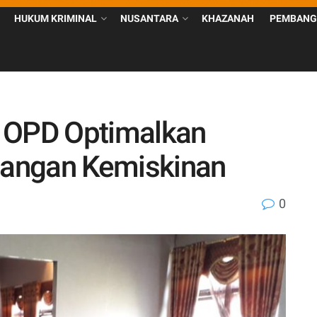
HUKUM KRIMINAL
NUSANTARA
KHAZANAH
PEMBANG
n OPD Optimalkan
angan Kemiskinan
0