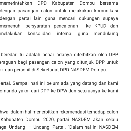
memerintahkan DPD Kabupaten Dompu bersama
dengan pasangan calon untuk melakukan komunikasi
dengan partai lain guna mencari dukungan supaya
memenuhi persyaratan pencalonan ke KPUD dan
melakukan konsolidasi internal guna mendukung
beredar itu adalah benar adanya diterbitkan oleh DPP
eraguan bagi pasangan calon yang ditunjuk DPP untuk
ak dan personil di Sekretariat DPD NASDEM Dompu.
partai. Sampai hari ini belum ada yang datang dan kami
komando yakni dari DPP ke DPW dan seterusnya ke kami
a, dalam hal menerbitkan rekomendasi terhadap calon
a Kabupaten Dompu 2020, partai NASDEM akan selalu
ebagai Undang – Undang Partai. “Dalam hal ini NASDEM