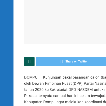
Share on Twitter
DOMPU – Kunjungan bakal pasangan calon (bap
oleh Dewan Pimpinan Pusat (DPP) Partai Nasi
tahun 2020 ke Sekretariat DPD NASDEM untuk m
Pilkada, ternyata sampai hari ini belum terwu
Kabupaten Dompu agar melakukan koordinasi den