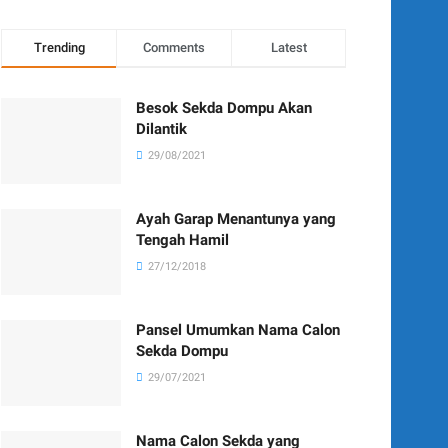
Trending
Comments
Latest
Besok Sekda Dompu Akan
Dilantik
29/08/2021
Ayah Garap Menantunya yang
Tengah Hamil
27/12/2018
Pansel Umumkan Nama Calon
Sekda Dompu
29/07/2021
Nama Calon Sekda yang