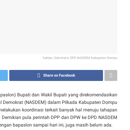
Sahlan, Sekretaris DPD NASDEM Kabupaten Dompu
Share on Facebook
aslon) Bupati dan Wakil Bupati yang direkomendasikan
nal Demokrat (NASDEM) dalam Pilkada Kabupaten Dompu
elakukan koordinasi terkait banyak hal menuju tahapan
jud. Demikian pula perintah DPP dan DPW ke DPD NASDEM
gan bapaslon sampai hari ini, juga masih belum ada.