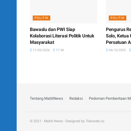
POLITIK
POLITIK
Bawaslu dan PWI Siap
Pengurus Re
Kolaborasi Literasi Politik Untuk
Solo, Ketua
Masyarakat
Persatuan A
11/05/2026
17.3K
04/10/2025
Tentang MatitiNews
Redaksi
Pedoman Pemberitaan Me
© 2021 - Matiti News - Designed by Tokoweb.co