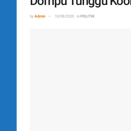
Dompu Tunggu Koor
by
Admin
10/08/2020
in
POLITIK