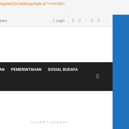
age – Blog
daksi
Login
AN
PEMERINTAHAN
SOSIAL BUDAYA
ADVERTISEMENT