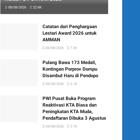
08/08/2026
22.6K
Catatan dari Penghargaan
Lestari Award 2026 untuk
AMMAN
06/08/2026
7.2K
Pulang Bawa 173 Medali,
Kontingen Porprov Dompu
Disambut Haru di Pendopo
05/08/2026
2.1K
PWI Pusat Buka Program
Reaktivasi KTA Biasa dan
Peningkatan KTA Muda,
Pendaftaran Dibuka 3 Agustus
04/08/2026
2.1K