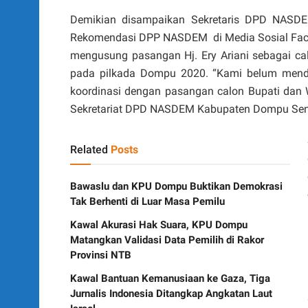
Demikian disampaikan Sekretaris DPD NASDE
Rekomendasi DPP NASDEM di Media Sosial Fac
mengusung pasangan Hj. Ery Ariani sebagai cal
pada pilkada Dompu 2020. “Kami belum mend
koordinasi dengan pasangan calon Bupati dan W
Sekretariat DPD NASDEM Kabupaten Dompu Sen
Related
Posts
Bawaslu dan KPU Dompu Buktikan Demokrasi
Tak Berhenti di Luar Masa Pemilu
Kawal Akurasi Hak Suara, KPU Dompu
Matangkan Validasi Data Pemilih di Rakor
Provinsi NTB
Kawal Bantuan Kemanusiaan ke Gaza, Tiga
Jurnalis Indonesia Ditangkap Angkatan Laut