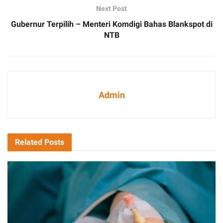
Next Post
Gubernur Terpilih – Menteri Komdigi Bahas Blankspot di
NTB
Admin
Related
Posts