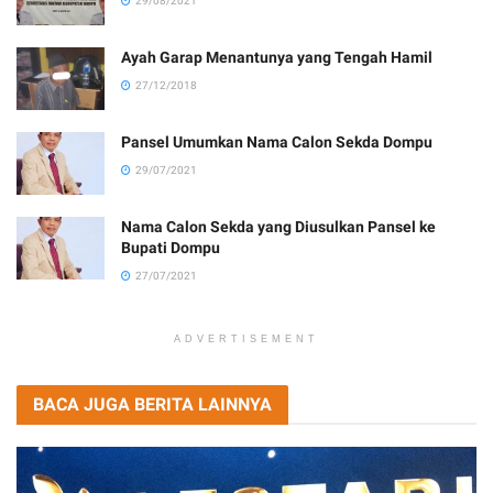
29/08/2021
Ayah Garap Menantunya yang Tengah Hamil
27/12/2018
Pansel Umumkan Nama Calon Sekda Dompu
29/07/2021
Nama Calon Sekda yang Diusulkan Pansel ke
Bupati Dompu
27/07/2021
ADVERTISEMENT
BACA JUGA BERITA LAINNYA