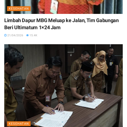
KESEHATAN
Limbah Dapur MBG Meluap ke Jalan, Tim Gabungan
Beri Ultimatum 1×24 Jam
21/04/2026
15.4K
KESEHATAN