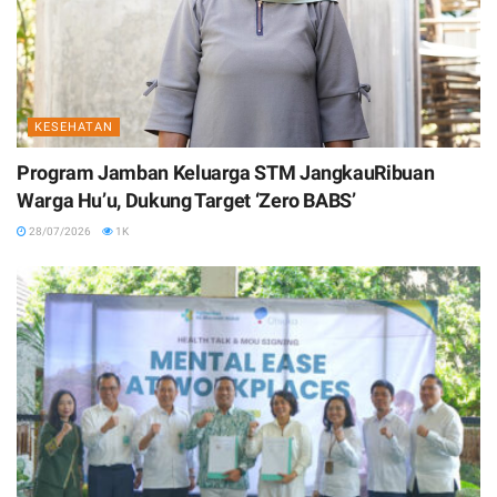
KESEHATAN
Program Jamban Keluarga STM JangkauRibuan
Warga Hu’u, Dukung Target ‘Zero BABS’
28/07/2026
1K