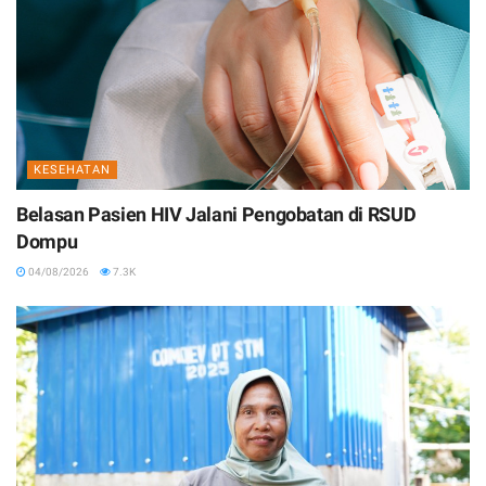
KESEHATAN
Belasan Pasien HIV Jalani Pengobatan di RSUD
Dompu
04/08/2026
7.3K