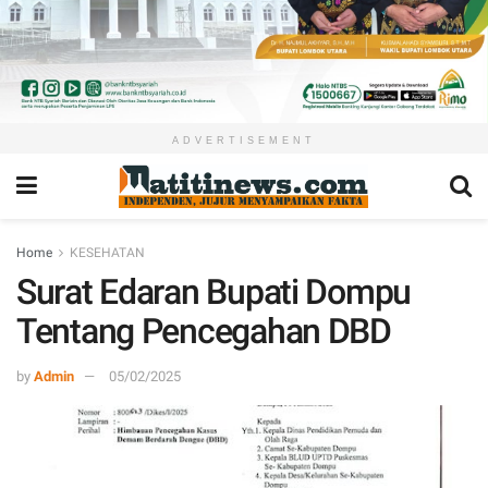
ADVERTISEMENT
Home
KESEHATAN
Surat Edaran Bupati Dompu
Tentang Pencegahan DBD
by
Admin
05/02/2025