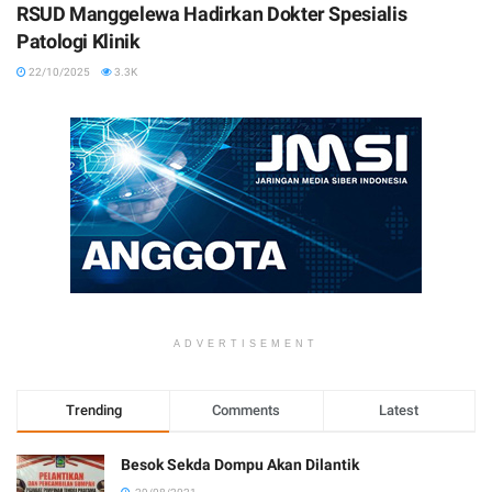
RSUD Manggelewa Hadirkan Dokter Spesialis
Patologi Klinik
22/10/2025
3.3K
ADVERTISEMENT
Trending
Comments
Latest
Besok Sekda Dompu Akan Dilantik