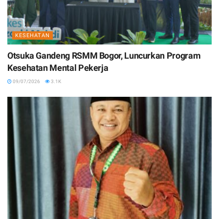
KESEHATAN
Otsuka Gandeng RSMM Bogor, Luncurkan Program
Kesehatan Mental Pekerja
09/07/2026
3.1K