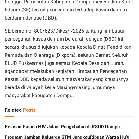
Ranggo,.Pemerintah Kabupaten Dompu menerbitkan Surat
Edaran (SE) terkait pencegahan terhadap kasus demam
berdarah dengue (DBD).
SE bernomor 800/623/Dikes/I/2025 tentang himbauan
pencegahan kasus demam berdarah dengue (DBD) ini
secara khusus ditujukan kepada Kepala Dinas Pendidikan
Pemuda dan Olahraga (Dikpora), seluruh Camat, Seluruh
BLUD Puskesmas juga semua Kepala Desa dan Lurah,
agar dapat melakukan kegiatan Himbauan Pencegahan
Kasus DBD kepada seluruh masyarakat yang khususnya
berada di wilayah kerja Masing-masing, umumnya
masyarakat kabupaten Dompu.
Related
Posts
Belasan Pasien HIV Jalani Pengobatan di RSUD Dompu
Program Jamban Keluarga STM JangkauRibuan Warga Hu’u,