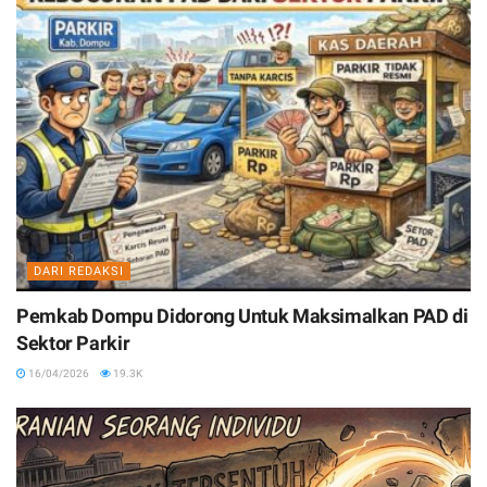
DARI REDAKSI
Pemkab Dompu Didorong Untuk Maksimalkan PAD di
Sektor Parkir
16/04/2026
19.3K