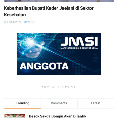
Keberhasilan Bupati Kader Jaelani di Sektor
Kesehatan
17/04/2024
25.1K
ADVERTISEMENT
Trending
Comments
Latest
Besok Sekda Dompu Akan Dilantik