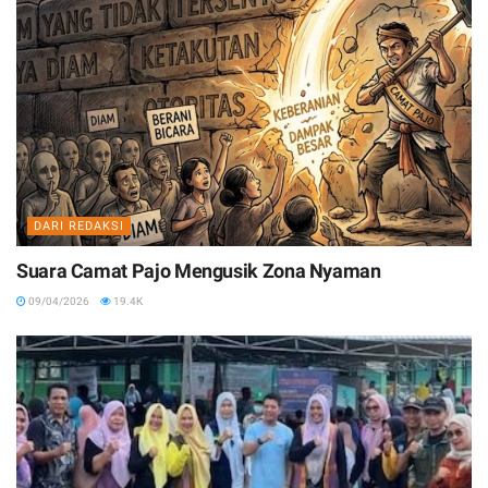
DARI REDAKSI
Suara Camat Pajo Mengusik Zona Nyaman
09/04/2026
19.4K