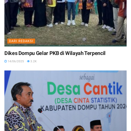
DARI REDAKSI
Dikes Dompu Gelar PKB di Wilayah Terpencil
14/06/2025
3.2K