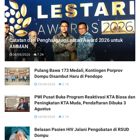
Catatan dari Penghargaan Lestari Award 2026 untuk
AMMAN
06/08/2026
7.2K
Pulang Bawa 173 Medali, Kontingen Porprov
Dompu Disambut Haru di Pendopo
05/08/2026
2.1K
PWI Pusat Buka Program Reaktivasi KTA Biasa dan
Peningkatan KTA Muda, Pendaftaran Dibuka 3
Agustus
04/08/2026
2.1K
Belasan Pasien HIV Jalani Pengobatan di RSUD
Dompu