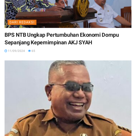
DARI REDAKSI
BPS NTB Ungkap Pertumbuhan Ekonomi Dompu
Sepanjang Kepemimpinan AKJ SYAH
11/09/2024
65