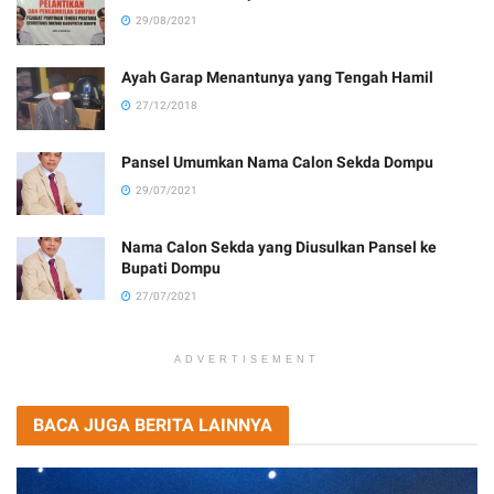
29/08/2021
Ayah Garap Menantunya yang Tengah Hamil
27/12/2018
Pansel Umumkan Nama Calon Sekda Dompu
29/07/2021
Nama Calon Sekda yang Diusulkan Pansel ke
Bupati Dompu
27/07/2021
ADVERTISEMENT
BACA JUGA BERITA LAINNYA