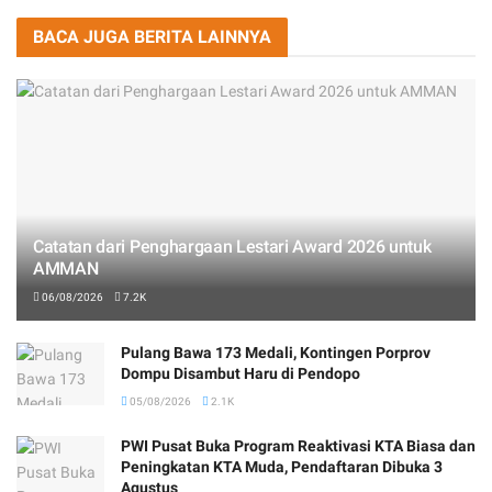
BACA JUGA BERITA LAINNYA
Catatan dari Penghargaan Lestari Award 2026 untuk
AMMAN
06/08/2026
7.2K
Pulang Bawa 173 Medali, Kontingen Porprov
Dompu Disambut Haru di Pendopo
05/08/2026
2.1K
PWI Pusat Buka Program Reaktivasi KTA Biasa dan
Peningkatan KTA Muda, Pendaftaran Dibuka 3
Agustus