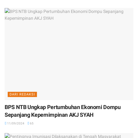
DARI REDAKSI
BPS NTB Ungkap Pertumbuhan Ekonomi Dompu
Sepanjang Kepemimpinan AKJ SYAH
11/09/2024
65