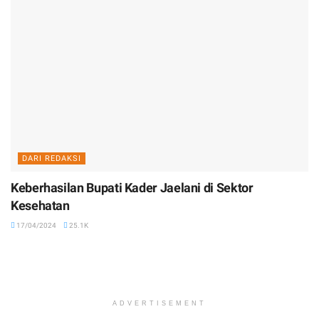
DARI REDAKSI
Keberhasilan Bupati Kader Jaelani di Sektor
Kesehatan
17/04/2024
25.1K
ADVERTISEMENT