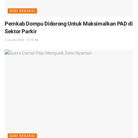
DARI REDAKSI
Pemkab Dompu Didorong Untuk Maksimalkan PAD di
Sektor Parkir
16/04/2026
19.3K
DARI REDAKSI