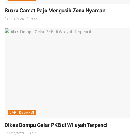
Suara Camat Pajo Mengusik Zona Nyaman
09/04/2026
19.4K
DARI REDAKSI
Dikes Dompu Gelar PKB di Wilayah Terpencil
14/06/2025
3.2K