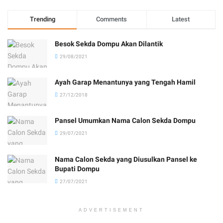
Trending
Comments
Latest
Besok Sekda Dompu Akan Dilantik
29/08/2021
Ayah Garap Menantunya yang Tengah Hamil
27/12/2018
Pansel Umumkan Nama Calon Sekda Dompu
29/07/2021
Nama Calon Sekda yang Diusulkan Pansel ke
Bupati Dompu
27/07/2021
ADVERTISEMENT