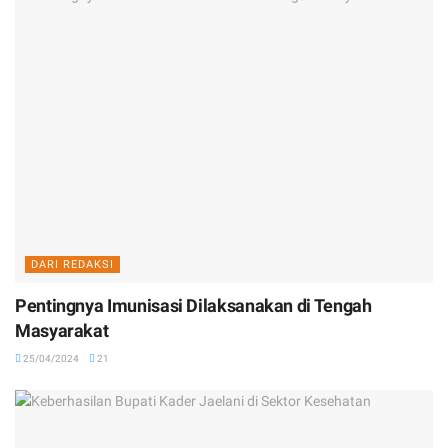
DARI REDAKSI
Pentingnya Imunisasi Dilaksanakan di Tengah
Masyarakat
25/04/2024
21