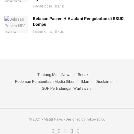
04/08/2026
2.1K
Belasan Pasien HIV Jalani Pengobatan di RSUD
Dompu
04/08/2026
7.3K
Tentang MatitiNews
Redaksi
Pedoman Pemberitaan Media Siber
Iklan
Disclaimer
SOP Perlindungan Wartawan
© 2021 - Matiti News - Designed by Tokoweb.co