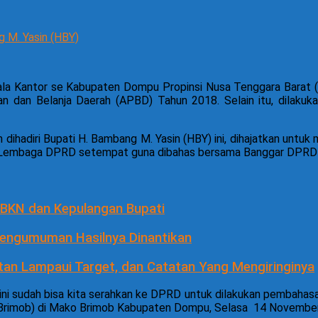
 M. Yasin (HBY)
Kantor se Kabupaten Dompu Propinsi Nusa Tenggara Barat (N
dan Belanja Daerah (APBD) Tahun 2018. Selain itu, dilakuka
 dihadiri Bupati H. Bambang M. Yasin (HBY) ini, dihajatkan u
e Lembaga DPRD setempat guna dibahas bersama Banggar DPRD 
BKN dan Kepulangan Bupati
Pengumuman Hasilnya Dinantikan
an Lampaui Target, dan Catatan Yang Mengiringinya
ini sudah bisa kita serahkan ke DPRD untuk dilakukan pembahasa
 (Brimob) di Mako Brimob Kabupaten Dompu, Selasa 14 Novembe