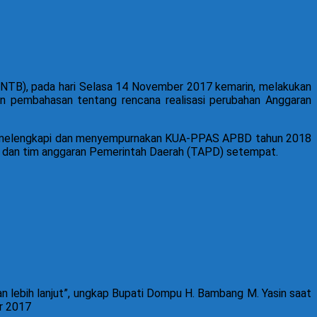
TB), pada hari Selasa 14 November 2017 kemarin, melakukan
n pembahasan tentang rencana realisasi perubahan Anggaran
ntuk melengkapi dan menyempurnakan KUA-PPAS APBD tahun 2018
dan tim anggaran Pemerintah Daerah (TAPD) setempat.
n lebih lanjut”, ungkap Bupati Dompu H. Bambang M. Yasin saat
r 2017