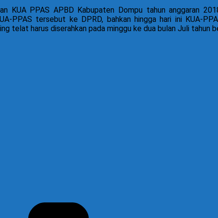
asan KUA PPAS APBD Kabupaten Dompu tahun anggaran 2018 d
UA-PPAS tersebut ke DPRD, bahkan hingga hari ini KUA-PPA
elat harus diserahkan pada minggu ke dua bulan Juli tahun ber