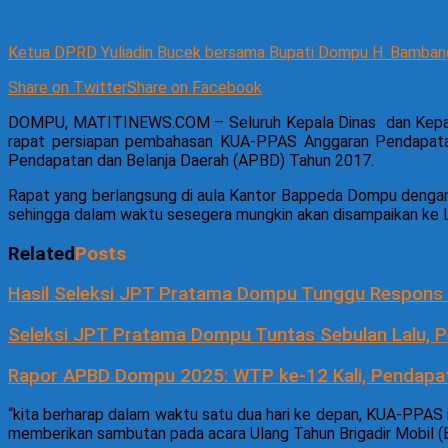
Ketua DPRD Yuliadin Bucek bersama Bupati Dompu H. Bambang
Share on Twitter
Share on Facebook
DOMPU, MATITINEWS.COM – Seluruh Kepala Dinas dan Kepala 
rapat persiapan pembahasan KUA-PPAS Anggaran Pendapatan 
Pendapatan dan Belanja Daerah (APBD) Tahun 2017.
Rapat yang berlangsung di aula Kantor Bappeda Dompu dengan
sehingga dalam waktu sesegera mungkin akan disampaikan k
Related
Posts
Hasil Seleksi JPT Pratama Dompu Tunggu Respons 
Seleksi JPT Pratama Dompu Tuntas Sebulan Lalu, 
Rapor APBD Dompu 2025: WTP ke-12 Kali, Pendapat
“kita berharap dalam waktu satu dua hari ke depan, KUA-PPAS 
memberikan sambutan pada acara Ulang Tahun Brigadir Mobil