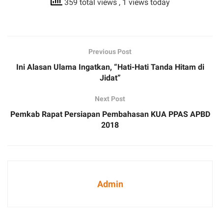
359 total views
, 1 views today
Previous Post
Ini Alasan Ulama Ingatkan, “Hati-Hati Tanda Hitam di
Jidat”
Next Post
Pemkab Rapat Persiapan Pembahasan KUA PPAS APBD
2018
Admin