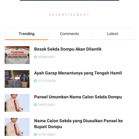
ADVERTISEMENT
Trending
Comments
Latest
Besok Sekda Dompu Akan Dilantik
29/08/2021
Ayah Garap Menantunya yang Tengah Hamil
27/12/2018
Pansel Umumkan Nama Calon Sekda Dompu
29/07/2021
Nama Calon Sekda yang Diusulkan Pansel ke
Bupati Dompu
27/07/2021