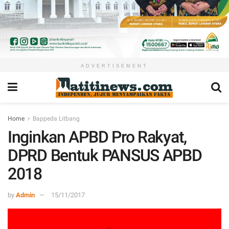
ADVERTISEMENT
Home
Bappeda Litbang
Inginkan APBD Pro Rakyat,
DPRD Bentuk PANSUS APBD
2018
by
Admin
15/11/2017