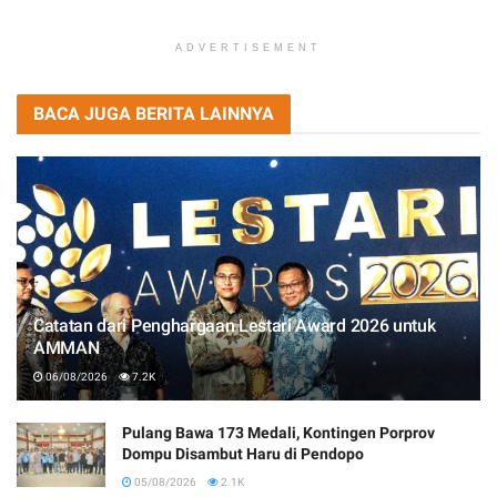
ADVERTISEMENT
BACA JUGA BERITA LAINNYA
Catatan dari Penghargaan Lestari Award 2026 untuk
AMMAN
06/08/2026
7.2K
Pulang Bawa 173 Medali, Kontingen Porprov
Dompu Disambut Haru di Pendopo
05/08/2026
2.1K