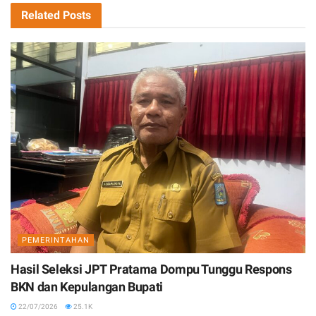
Related
Posts
PEMERINTAHAN
Hasil Seleksi JPT Pratama Dompu Tunggu Respons
BKN dan Kepulangan Bupati
22/07/2026
25.1K