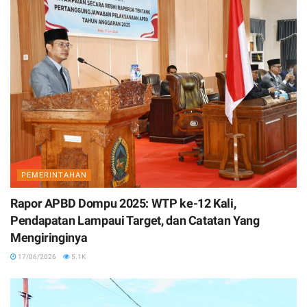
PEMERINTAHAN
Rapor APBD Dompu 2025: WTP ke-12 Kali,
Pendapatan Lampaui Target, dan Catatan Yang
Mengiringinya
17/06/2026
5.1K