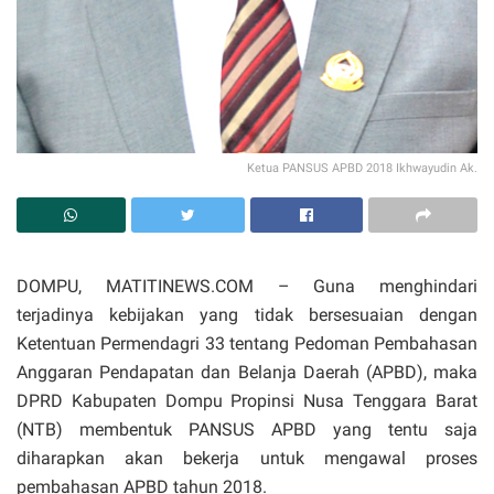
Ketua PANSUS APBD 2018 Ikhwayudin Ak.
DOMPU, MATITINEWS.COM – Guna menghindari
terjadinya kebijakan yang tidak bersesuaian dengan
Ketentuan Permendagri 33 tentang Pedoman Pembahasan
Anggaran Pendapatan dan Belanja Daerah (APBD), maka
DPRD Kabupaten Dompu Propinsi Nusa Tenggara Barat
(NTB) membentuk PANSUS APBD yang tentu saja
diharapkan akan bekerja untuk mengawal proses
pembahasan APBD tahun 2018.