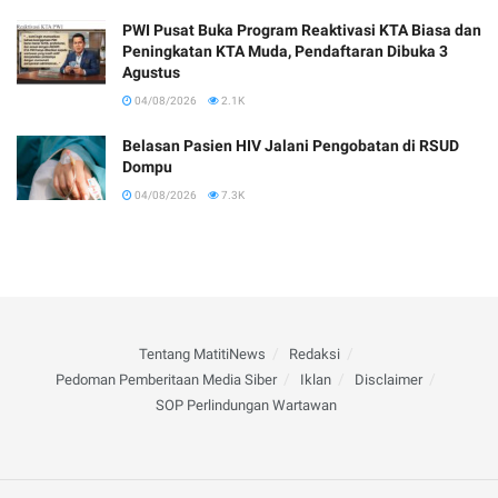
PWI Pusat Buka Program Reaktivasi KTA Biasa dan
Peningkatan KTA Muda, Pendaftaran Dibuka 3
Agustus
04/08/2026
2.1K
Belasan Pasien HIV Jalani Pengobatan di RSUD
Dompu
04/08/2026
7.3K
Tentang MatitiNews
Redaksi
Pedoman Pemberitaan Media Siber
Iklan
Disclaimer
SOP Perlindungan Wartawan