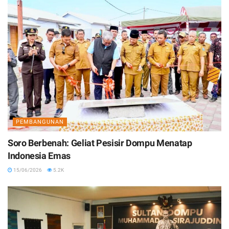
PEMBANGUNAN
Soro Berbenah: Geliat Pesisir Dompu Menatap
Indonesia Emas
15/06/2026
5.2K