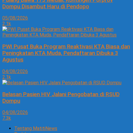
Dompu Disambut Haru di Pendopo
05/08/2026
2.1k
PWI Pusat Buka Program Reaktivasi KTA Biasa dan
Peningkatan KTA Muda, Pendaftaran Dibuka 3
Agustus
04/08/2026
2.1k
Belasan Pasien HIV Jalani Pengobatan di RSUD
Dompu
04/08/2026
7.3k
Tentang MatitiNews