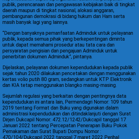
publik, perencanaan dan pengawasan kebijakan baik di tingkat
daerah maupun di tingkat nasional, alokasi anggaran,
pembangunan demokrasi di bidang hukum dan Ham serta
masih banyak lagi yang lainnya.
“Dengan banyaknya pemanfaatan Adminduk untuk pelayanan
publik, kepada semua pihak yang berkepentingan diminta
untuk dapat memahami prosedur atau tata cara dan
persyaratan pengisian dan pengajuan Adminduk untuk
penerbitan dokumen Adminduk”, pintanya.
Dijelaskan, pelayanan dokumen kependudukan kepada publik
sejak tahun 2020 dilakukan pencetakan dengan menggunakan
kertas volio putih 80 gram, sedangkan untuk KTP Elektronik
dan KIA tetap menggunakan blangko masing-masing.
Sejumlah regulasi yang berkaitan dengan pentingnya data
kependudukan ini antara lain, Permendagri Nomor: 109 tahun
2019 tentang Format dan Buku yang digunakan dalam
administrasi kependudukan dan ditindaklanjuti dengan Surat
Dirjen Dukcapil Nomor: 472.12/1242/Dukcapil tanggal 17
Januari 2022 tentang Percepatan Penerapan Buku Pokok
Pemakaman dan Surat Bupati Dompu Nomor :
470/104/Dukcapil 2022 tanggal 7 maret 2022 Perihal