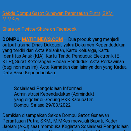
Sekda Dompu Gatot Gunawan Perantauan Putra, SKM.
M.MKes
Share on Twitter
Share on Facebook
DOMPU,
MATITINEWS.COM
– Dua produk yang menjadi
output utama Dinas Dukcapil, yakni Dokumen Kependudukan
yang terdiri dari Akta Kelahiran, Kartu Keluarga, Kartu
Identitas Anak (KIA), Kartu Tanda Penduduk Elektronik (E-
KTP), Surat Keterangan Pindah Penduduk, Akta Perkawinan
(bagi non muslim), Akta Kematian dan lainnya dan yang Kedua
Data Base Kependudukan.
Sosialisasi Pengelolaan Informasi
Administrasi Kependudukan (Adminduk)
yang digelar di Gedung PKK Kabupaten
Dompu, Selasa 29/03/2022
Demikian disampaikan Sekda Dompu Gatot Gunawan
Perantauan Putra, SKM., M.MKes mewakili Bupati, Kader
Jaelani (AKJ) saat membuka Kegiatan Sosialisasi Pengelolaan