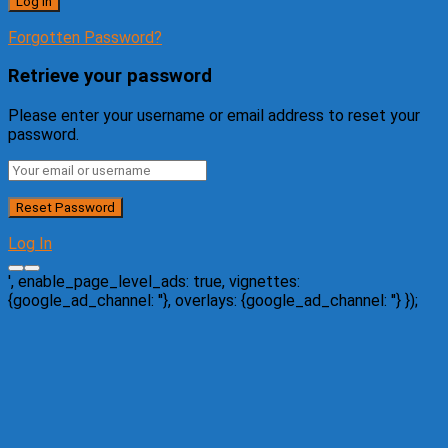
Forgotten Password?
Retrieve your password
Please enter your username or email address to reset your
password.
Log In
', enable_page_level_ads: true, vignettes:
{google_ad_channel: '
'}, overlays: {google_ad_channel: '
'} });