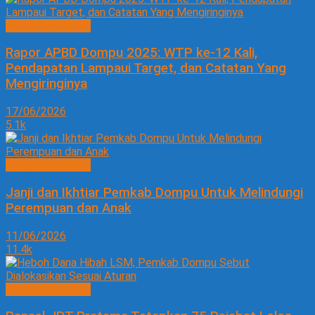
PEMERINTAHAN
Rapor APBD Dompu 2025: WTP ke-12 Kali,
Pendapatan Lampaui Target, dan Catatan Yang
Mengiringinya
17/06/2026
5.1k
PEMERINTAHAN
Janji dan Ikhtiar Pemkab Dompu Untuk Melindungi
Perempuan dan Anak
11/06/2026
11.4k
PEMERINTAHAN