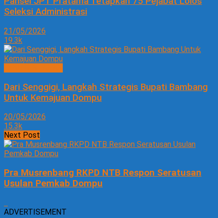
Pansel JPT Pratama Tetapkan 75 Pejabat Lolos
Seleksi Administrasi
21/05/2026
19.3k
PEMERINTAHAN
Dari Senggigi, Langkah Strategis Bupati Bambang
Untuk Kemajuan Dompu
20/05/2026
15.3k
Next Post
Pra Musrenbang RKPD NTB Respon Seratusan
Usulan Pemkab Dompu
ADVERTISEMENT