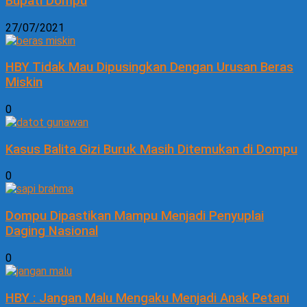
Bupati Dompu
27/07/2021
HBY Tidak Mau Dipusingkan Dengan Urusan Beras
Miskin
0
Kasus Balita Gizi Buruk Masih Ditemukan di Dompu
0
Dompu Dipastikan Mampu Menjadi Penyuplai
Daging Nasional
0
HBY : Jangan Malu Mengaku Menjadi Anak Petani