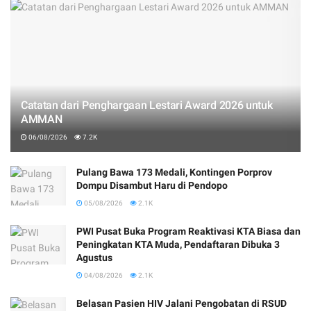
Catatan dari Penghargaan Lestari Award 2026 untuk
AMMAN
06/08/2026
7.2K
Pulang Bawa 173 Medali, Kontingen Porprov
Dompu Disambut Haru di Pendopo
05/08/2026
2.1K
PWI Pusat Buka Program Reaktivasi KTA Biasa dan
Peningkatan KTA Muda, Pendaftaran Dibuka 3
Agustus
04/08/2026
2.1K
Belasan Pasien HIV Jalani Pengobatan di RSUD