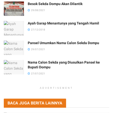
Besok Sekda Dompu Akan Dilantik
29/08/2021
Ayah Garap Menantunya yang Tengah Hamil
27/12/2018
Pansel Umumkan Nama Calon Sekda Dompu
29/07/2021
Nama Calon Sekda yang Diusulkan Pansel ke
Bupati Dompu
27/07/2021
ADVERTISEMENT
BACA JUGA BERITA LAINNYA