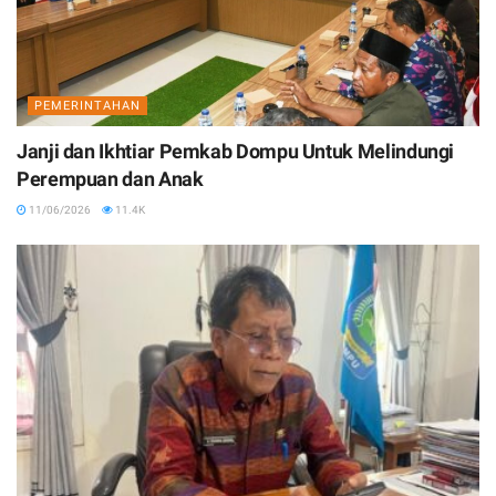
PEMERINTAHAN
Janji dan Ikhtiar Pemkab Dompu Untuk Melindungi
Perempuan dan Anak
11/06/2026
11.4K