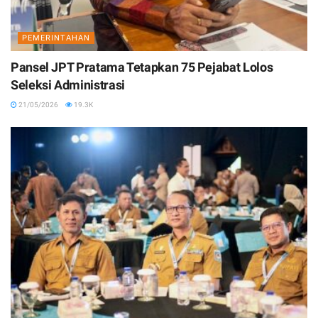
PEMERINTAHAN
Pansel JPT Pratama Tetapkan 75 Pejabat Lolos
Seleksi Administrasi
21/05/2026
19.3K