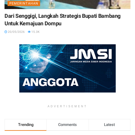
PEMERINTAHAN
Dari Senggigi, Langkah Strategis Bupati Bambang
Untuk Kemajuan Dompu
20/05/2026
15.3K
ADVERTISEMENT
Trending
Comments
Latest