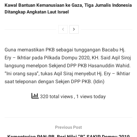
Kawal Bantuan Kemanusiaan ke Gaza, Tiga Jurnalis Indonesia
Ditangkap Angkatan Laut Israel
Guna memastikan PKB sebagai tunggangan Bacabu Hj.
Ery – Ikhtiar pada Pilkada Dompu 2020, KH. Said Aqil Siroj
langsung menelpon Sekjend DPP PKB Hasanuddin Wahid.
“Ini orang saya”, tukas Aqil Siraj menyebut Hj. Ery – Ikhtiar
saat teleponan dengan Sekjen DPP PKB. (Idin)
320 total views
, 1 views today
Previous Post
Kementerian PAN-RB, Beri Nilai “B” SAKIP Dompu 2019