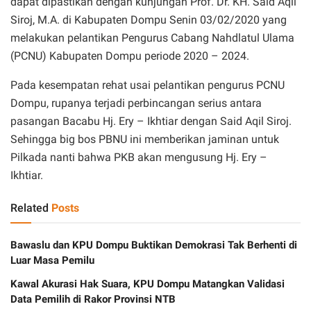
dapat dipastikan dengan kunjungan Prof. Dr. KH. Said Aqil
Siroj, M.A. di Kabupaten Dompu Senin 03/02/2020 yang
melakukan pelantikan Pengurus Cabang Nahdlatul Ulama
(PCNU) Kabupaten Dompu periode 2020 – 2024.
Pada kesempatan rehat usai pelantikan pengurus PCNU
Dompu, rupanya terjadi perbincangan serius antara
pasangan Bacabu Hj. Ery – Ikhtiar dengan Said Aqil Siroj.
Sehingga big bos PBNU ini memberikan jaminan untuk
Pilkada nanti bahwa PKB akan mengusung Hj. Ery –
Ikhtiar.
Related
Posts
Bawaslu dan KPU Dompu Buktikan Demokrasi Tak Berhenti di
Luar Masa Pemilu
Kawal Akurasi Hak Suara, KPU Dompu Matangkan Validasi
Data Pemilih di Rakor Provinsi NTB