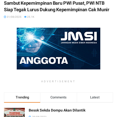
Sambut Kepemimpinan Baru PWI Pusat, PWI NTB
Siap Tegak Lurus Dukung Kepemimpinan Cak Munir
31/08/2025
25.1K
ADVERTISEMENT
Trending
Comments
Latest
Besok Sekda Dompu Akan Dilantik
29/08/2021