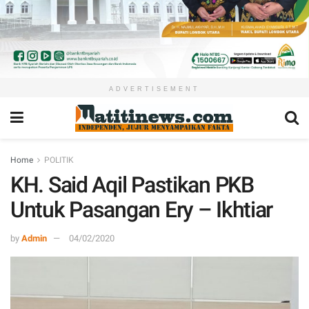
ADVERTISEMENT
Home
POLITIK
KH. Said Aqil Pastikan PKB
Untuk Pasangan Ery – Ikhtiar
by
Admin
04/02/2020