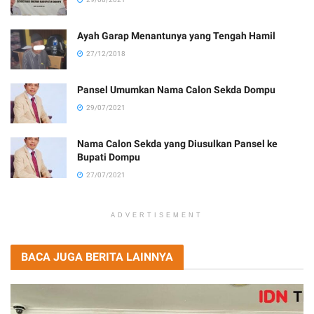
Ayah Garap Menantunya yang Tengah Hamil
27/12/2018
Pansel Umumkan Nama Calon Sekda Dompu
29/07/2021
Nama Calon Sekda yang Diusulkan Pansel ke
Bupati Dompu
27/07/2021
ADVERTISEMENT
BACA JUGA BERITA LAINNYA