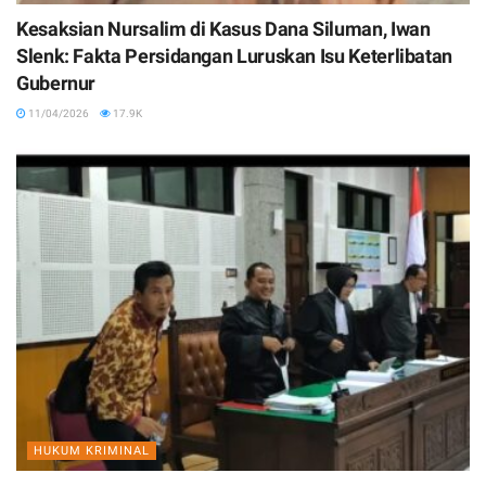
Kesaksian Nursalim di Kasus Dana Siluman, Iwan
Slenk: Fakta Persidangan Luruskan Isu Keterlibatan
Gubernur
11/04/2026
17.9K
HUKUM KRIMINAL