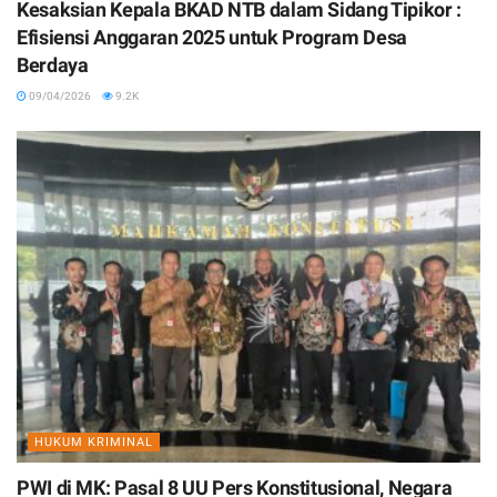
Kesaksian Kepala BKAD NTB dalam Sidang Tipikor :
Efisiensi Anggaran 2025 untuk Program Desa
Berdaya
09/04/2026
9.2K
HUKUM KRIMINAL
PWI di MK: Pasal 8 UU Pers Konstitusional, Negara