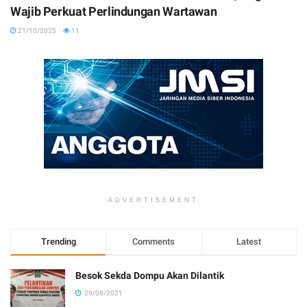
Wajib Perkuat Perlindungan Wartawan
21/10/2025
11
ADVERTISEMENT
Trending
Comments
Latest
Besok Sekda Dompu Akan Dilantik
29/08/2021