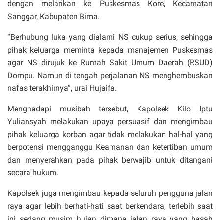
dengan melarikan ke Puskesmas Kore, Kecamatan
Sanggar, Kabupaten Bima.
“Berhubung luka yang dialami NS cukup serius, sehingga
pihak keluarga meminta kepada manajemen Puskesmas
agar NS dirujuk ke Rumah Sakit Umum Daerah (RSUD)
Dompu. Namun di tengah perjalanan NS menghembuskan
nafas terakhirnya”, urai Hujaifa.
Menghadapi musibah tersebut, Kapolsek Kilo Iptu
Yuliansyah melakukan upaya persuasif dan mengimbau
pihak keluarga korban agar tidak melakukan hal-hal yang
berpotensi mengganggu Keamanan dan ketertiban umum
dan menyerahkan pada pihak berwajib untuk ditangani
secara hukum.
Kapolsek juga mengimbau kepada seluruh pengguna jalan
raya agar lebih berhati-hati saat berkendara, terlebih saat
ini sedang musim hujan dimana jalan raya yang basah