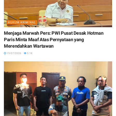
HUKUM KRIMINAL
Menjaga Marwah Pers: PWI Pusat Desak Hotman
Paris Minta Maaf Atas Pernyataan yang
Merendahkan Wartawan
19/07/2026
5.1K