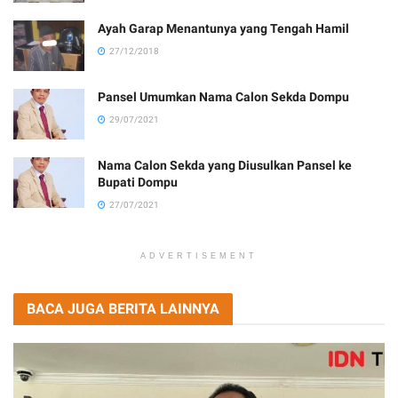
Ayah Garap Menantunya yang Tengah Hamil
27/12/2018
Pansel Umumkan Nama Calon Sekda Dompu
29/07/2021
Nama Calon Sekda yang Diusulkan Pansel ke
Bupati Dompu
27/07/2021
ADVERTISEMENT
BACA JUGA BERITA LAINNYA