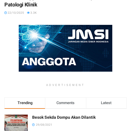
Patologi Klinik
22/10/2025
3.3K
ADVERTISEMENT
Trending
Comments
Latest
Besok Sekda Dompu Akan Dilantik
29/08/2021