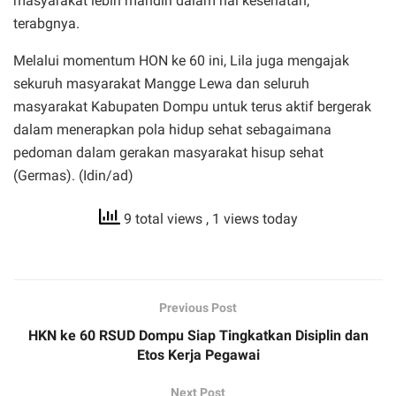
masyarakat lebih mandiri dalam hal kesehatan,”
terabgnya.
Melalui momentum HON ke 60 ini, Lila juga mengajak
sekuruh masyarakat Mangge Lewa dan seluruh
masyarakat Kabupaten Dompu untuk terus aktif bergerak
dalam menerapkan pola hidup sehat sebagaimana
pedoman dalam gerakan masyarakat hisup sehat
(Germas). (Idin/ad)
9 total views
, 1 views today
Previous Post
HKN ke 60 RSUD Dompu Siap Tingkatkan Disiplin dan
Etos Kerja Pegawai
Next Post