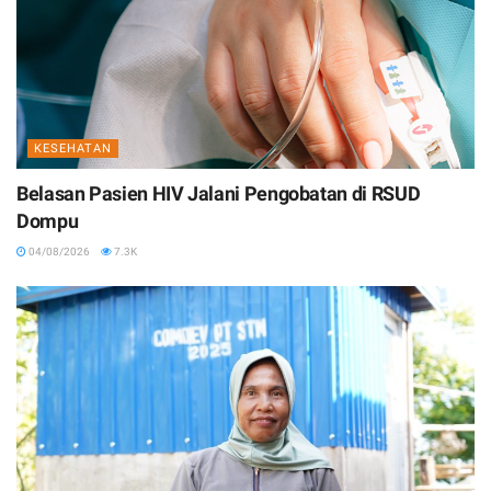
KESEHATAN
Belasan Pasien HIV Jalani Pengobatan di RSUD
Dompu
04/08/2026
7.3K