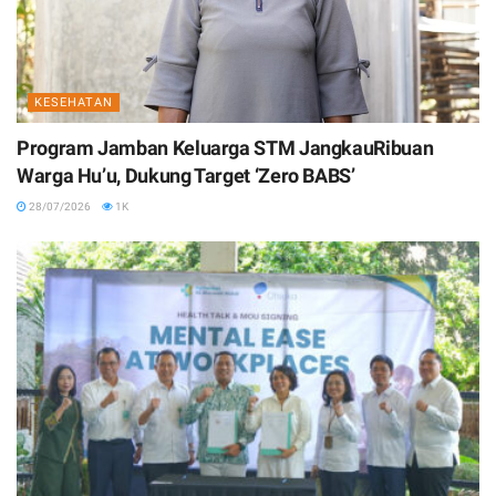
KESEHATAN
Program Jamban Keluarga STM JangkauRibuan
Warga Hu’u, Dukung Target ‘Zero BABS’
28/07/2026
1K