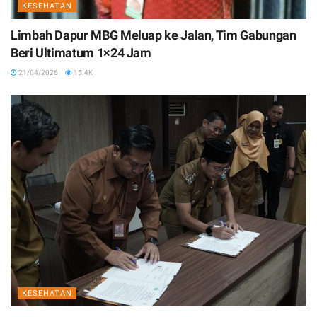
KESEHATAN
Limbah Dapur MBG Meluap ke Jalan, Tim Gabungan
Beri Ultimatum 1×24 Jam
21/04/2026
15.4K
KESEHATAN