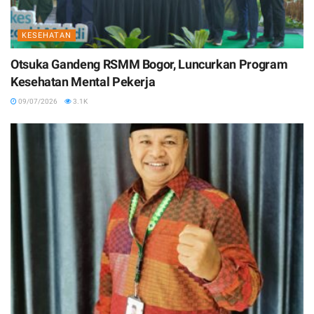
KESEHATAN
Otsuka Gandeng RSMM Bogor, Luncurkan Program
Kesehatan Mental Pekerja
09/07/2026
3.1K