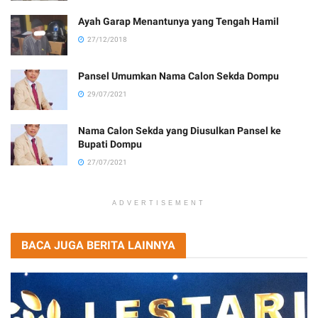
Ayah Garap Menantunya yang Tengah Hamil
27/12/2018
Pansel Umumkan Nama Calon Sekda Dompu
29/07/2021
Nama Calon Sekda yang Diusulkan Pansel ke
Bupati Dompu
27/07/2021
ADVERTISEMENT
BACA JUGA BERITA LAINNYA