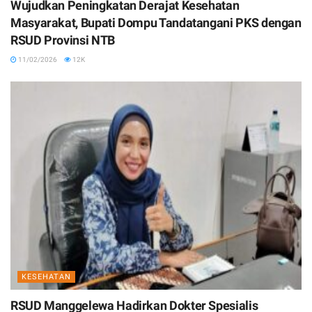
Wujudkan Peningkatan Derajat Kesehatan
Masyarakat, Bupati Dompu Tandatangani PKS dengan
RSUD Provinsi NTB
11/02/2026
12K
KESEHATAN
RSUD Manggelewa Hadirkan Dokter Spesialis