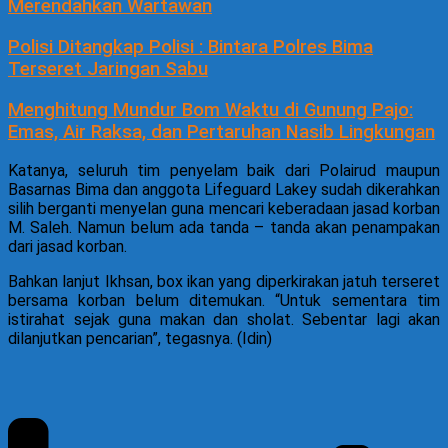
Merendahkan Wartawan
Polisi Ditangkap Polisi : Bintara Polres Bima
Terseret Jaringan Sabu
Menghitung Mundur Bom Waktu di Gunung Pajo:
Emas, Air Raksa, dan Pertaruhan Nasib Lingkungan
Katanya, seluruh tim penyelam baik dari Polairud maupun
Basarnas Bima dan anggota Lifeguard Lakey sudah dikerahkan
silih berganti menyelan guna mencari keberadaan jasad korban
M. Saleh. Namun belum ada tanda – tanda akan penampakan
dari jasad korban.
Bahkan lanjut Ikhsan, box ikan yang diperkirakan jatuh terseret
bersama korban belum ditemukan. “Untuk sementara tim
istirahat sejak guna makan dan sholat. Sebentar lagi akan
dilanjutkan pencarian”, tegasnya. (Idin)