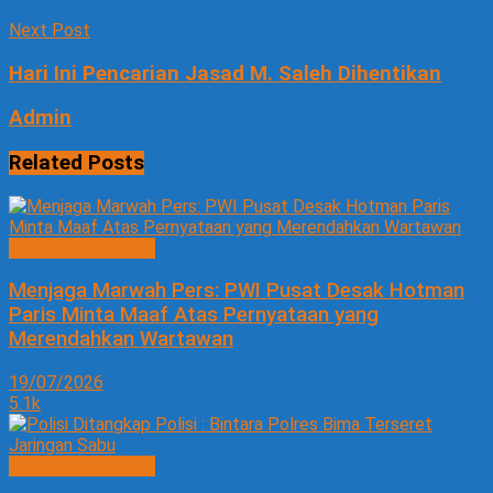
Next Post
Hari Ini Pencarian Jasad M. Saleh Dihentikan
Admin
Related
Posts
HUKUM KRIMINAL
Menjaga Marwah Pers: PWI Pusat Desak Hotman
Paris Minta Maaf Atas Pernyataan yang
Merendahkan Wartawan
19/07/2026
5.1k
HUKUM KRIMINAL