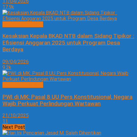
11/04/2026
17.9k
HUKUM KRIMINAL
Kesaksian Kepala BKAD NTB dalam Sidang Tipikor :
Efisiensi Anggaran 2025 untuk Program Desa
Berdaya
09/04/2026
9.2k
HUKUM KRIMINAL
PWI di MK: Pasal 8 UU Pers Konstitusional, Negara
Wajib Perkuat Perlindungan Wartawan
21/10/2025
11
Next Post