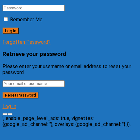
Remember Me
Forgotten Password?
Retrieve your password
Please enter your username or email address to reset your
password.
Log In
', enable_page_level_ads: true, vignettes:
{google_ad_channel: '
'}, overlays: {google_ad_channel: '
'} });