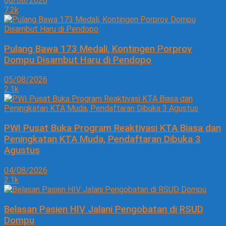
06/08/2026
7.2k
Pulang Bawa 173 Medali, Kontingen Porprov
Dompu Disambut Haru di Pendopo
05/08/2026
2.1k
PWI Pusat Buka Program Reaktivasi KTA Biasa dan
Peningkatan KTA Muda, Pendaftaran Dibuka 3
Agustus
04/08/2026
2.1k
Belasan Pasien HIV Jalani Pengobatan di RSUD
Dompu