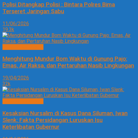
Polisi Ditangkap Polisi : Bintara Polres Bima
Terseret Jaringan Sabu
11/06/2026
19.3k
HUKUM KRIMINAL
Menghitung Mundur Bom Waktu di Gunung Pajo:
Emas, Air Raksa, dan Pertaruhan Nasib Lingkungan
19/04/2026
32k
HUKUM KRIMINAL
Kesaksian Nursalim di Kasus Dana Siluman, Iwan
Slenk: Fakta Persidangan Luruskan Isu
Keterlibatan Gubernur