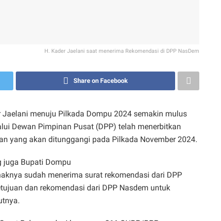
H. Kader Jaelani saat menerima Rekomendasi di DPP NasDem
Share on Facebook
 Jaelani menuju Pilkada Dompu 2024 semakin mulus
lui Dewan Pimpinan Pusat (DPP) telah menerbitkan
aan yang akan ditunggangi pada Pilkada November 2024.
ng juga Bupati Dompu
haknya sudah menerima surat rekomendasi dari DPP
tujuan dan rekomendasi dari DPP Nasdem untuk
utnya.