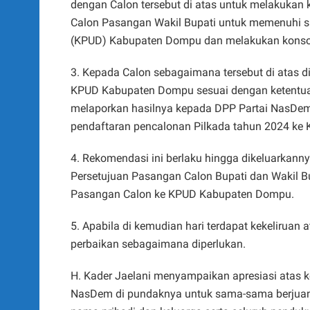
dengan Calon tersebut di atas untuk melakukan k
Calon Pasangan Wakil Bupati untuk memenuhi s
(KPUD) Kabupaten Dompu dan melakukan konsol
3. Kepada Calon sebagaimana tersebut di atas 
KPUD Kabupaten Dompu sesuai dengan ketentua
melaporkan hasilnya kepada DPP Partai NasDem
pendaftaran pencalonan Pilkada tahun 2024 k
4. Rekomendasi ini berlaku hingga dikeluarkan
Persetujuan Pasangan Calon Bupati dan Wakil B
Pasangan Calon ke KPUD Kabupaten Dompu.
5. Apabila di kemudian hari terdapat kekeliruan
perbaikan sebagaimana diperlukan.
H. Kader Jaelani menyampaikan apresiasi atas 
NasDem di pundaknya untuk sama-sama berjuan