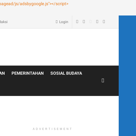
age – Blog
daksi
Login
AN
PEMERINTAHAN
SOSIAL BUDAYA
ADVERTISEMENT