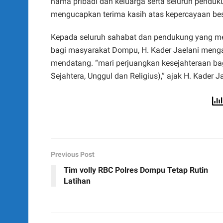
nama pribadi dan keluarga serta seluruh pendu
mengucapkan terima kasih atas kepercayaan bes
Kepada seluruh sahabat dan pendukung yang me
bagi masyarakat Dompu, H. Kader Jaelani men
mendatang. “mari perjuangkan kesejahteraan b
Sejahtera, Unggul dan Religius),” ajak H. Kader Ja
Previous Post
Tim volly RBC Polres Dompu Tetap Rutin
Latihan