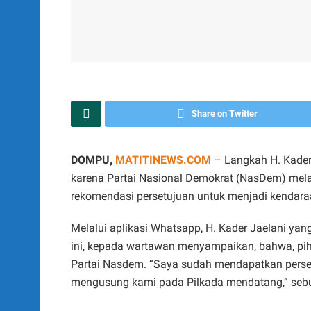
Share on Twitter
DOMPU,
MATITINEWS.COM
– Langkah H. Kader
karena Partai Nasional Demokrat (NasDem) mela
rekomendasi persetujuan untuk menjadi kendar
Melalui aplikasi Whatsapp, H. Kader Jaelani ya
ini, kepada wartawan menyampaikan, bahwa, pi
Partai Nasdem. “Saya sudah mendapatkan perse
mengusung kami pada Pilkada mendatang,” seb