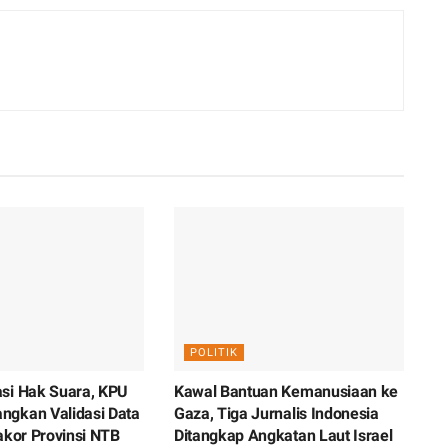
POLITIK
si Hak Suara, KPU
Kawal Bantuan Kemanusiaan ke
gkan Validasi Data
Gaza, Tiga Jurnalis Indonesia
akor Provinsi NTB
Ditangkap Angkatan Laut Israel