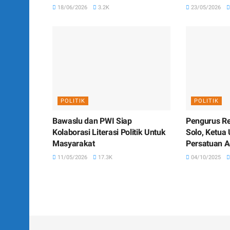
18/06/2026
3.2K
23/05/2026
POLITIK
POLITIK
Bawaslu dan PWI Siap
Pengurus Re
Kolaborasi Literasi Politik Untuk
Solo, Ketua
Masyarakat
Persatuan A
11/05/2026
17.3K
04/10/2025