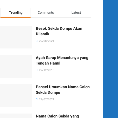
Trending
Comments
Latest
Besok Sekda Dompu Akan
Dilantik
29/08/2021
Ayah Garap Menantunya yang
Tengah Hamil
27/12/2018
Pansel Umumkan Nama Calon
Sekda Dompu
29/07/2021
Nama Calon Sekda yang