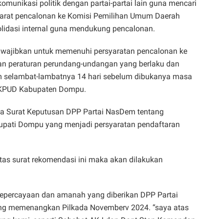
omunikasi politik dengan partai-partai lain guna mencari
arat pencalonan ke Komisi Pemilihan Umum Daerah
idasi internal guna mendukung pencalonan.
diwajibkan untuk memenuhi persyaratan pencalonan ke
n peraturan perundang-undangan yang berlaku dan
 selambat-lambatnya 14 hari sebelum dibukanya masa
e KPUD Kabupaten Dompu.
nya Surat Keputusan DPP Partai NasDem tentang
upati Dompu yang menjadi persyaratan pendaftaran
 atas surat rekomendasi ini maka akan dilakukan
kepercayaan dan amanah yang diberikan DPP Partai
g memenangkan Pilkada Novemberv 2024. “saya atas