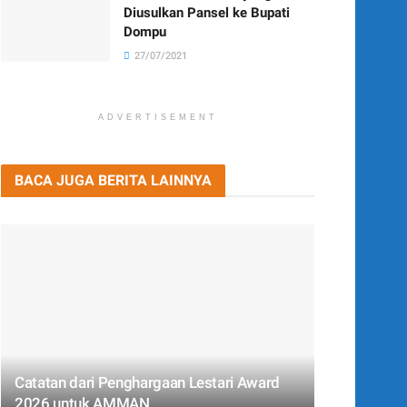
Diusulkan Pansel ke Bupati
Dompu
27/07/2021
ADVERTISEMENT
BACA JUGA BERITA LAINNYA
Catatan dari Penghargaan Lestari Award
2026 untuk AMMAN