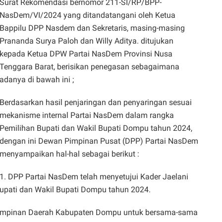
Surat Rekomendasi bernomor 211-SI/RP/BPP-
NasDem/VI/2024 yang ditandatangani oleh Ketua
Bappilu DPP Nasdem dan Sekretaris, masing-masing
Prananda Surya Paloh dan Willy Aditya. ditujukan
kepada Ketua DPW Partai NasDem Provinsi Nusa
Tenggara Barat, berisikan penegasan sebagaimana
adanya di bawah ini ;
Berdasarkan hasil penjaringan dan penyaringan sesuai
mekanisme internal Partai NasDem dalam rangka
Pemilihan Bupati dan Wakil Bupati Dompu tahun 2024,
dengan ini Dewan Pimpinan Pusat (DPP) Partai NasDem
menyampaikan hal-hal sebagai berikut :
1. DPP Partai NasDem telah menyetujui Kader Jaelani
upati dan Wakil Bupati Dompu tahun 2024.
impinan Daerah Kabupaten Dompu untuk bersama-sama