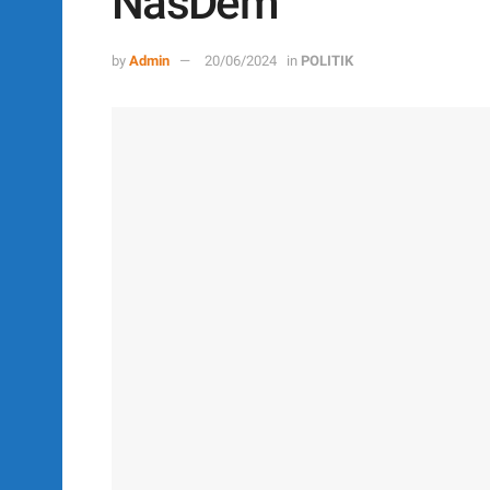
NasDem
by
Admin
20/06/2024
in
POLITIK