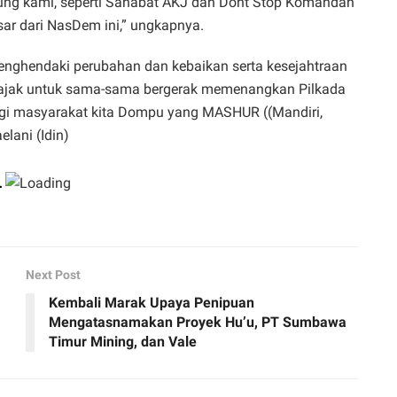
kung kami, seperti Sahabat AKJ dan Dont Stop Komandan
ar dari NasDem ini,” ungkapnya.
nghendaki perubahan dan kebaikan serta kesejahtraan
gajak untuk sama-sama bergerak memenangkan Pilkada
agi masyarakat kita Dompu yang MASHUR ((Mandiri,
elani (Idin)
Next Post
Kembali Marak Upaya Penipuan
Mengatasnamakan Proyek Hu’u, PT Sumbawa
Timur Mining, dan Vale