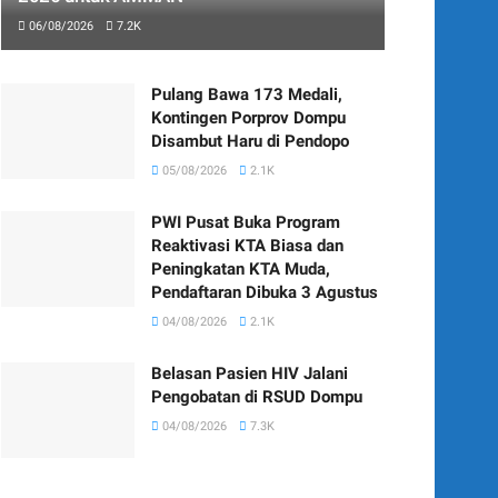
06/08/2026
7.2K
Pulang Bawa 173 Medali,
Kontingen Porprov Dompu
Disambut Haru di Pendopo
05/08/2026
2.1K
PWI Pusat Buka Program
Reaktivasi KTA Biasa dan
Peningkatan KTA Muda,
Pendaftaran Dibuka 3 Agustus
04/08/2026
2.1K
Belasan Pasien HIV Jalani
Pengobatan di RSUD Dompu
04/08/2026
7.3K