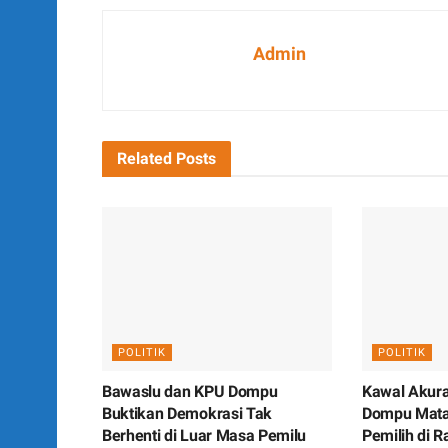
Admin
Related
Posts
POLITIK
POLITIK
Bawaslu dan KPU Dompu
Kawal Akura
Buktikan Demokrasi Tak
Dompu Matan
Berhenti di Luar Masa Pemilu
Pemilih di R