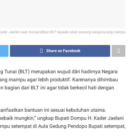
Kader Jaelani saat menyerahkan BLT kepada salah seorang warga kurang mampu
Share on Facebook
 Tunai (BLT) merupakan wujud dări hadirnya Negara
ng mampu agar lebih produktif. Karenanya dihimbau
agian dari BLT ini agar tidak berkecil hati dengan
anfaatkan bantuan ini sesuai kebutuhan utama.
 sebaik mungkin,” ungkap Bupati Dompu H. Kader Jaelani
mpu setempat di Aula Gedung Pendopo Bupati setempat,