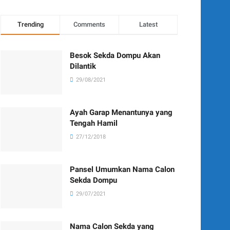
Trending
Comments
Latest
Besok Sekda Dompu Akan
Dilantik
29/08/2021
Ayah Garap Menantunya yang
Tengah Hamil
27/12/2018
Pansel Umumkan Nama Calon
Sekda Dompu
29/07/2021
Nama Calon Sekda yang