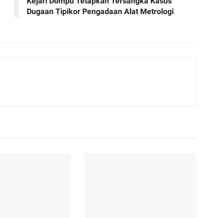
Kejari Dompu Tetapkan Tersangka Kasus
Dugaan Tipikor Pengadaan Alat Metrologi