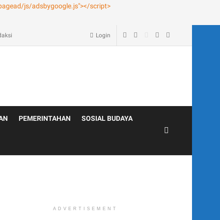
age – Blog
daksi
Login
AN
PEMERINTAHAN
SOSIAL BUDAYA
ADVERTISEMENT