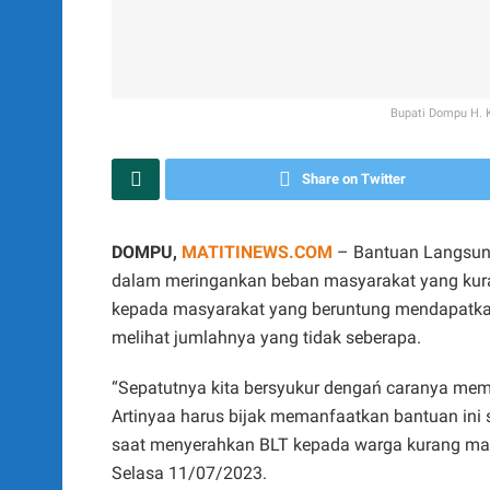
Bupati Dompu H. 
Share on Twitter
DOMPU,
MATITINEWS.COM
– Bantuan Langsung
dalam meringankan beban masyarakat yang kura
kepada masyarakat yang beruntung mendapatkan b
melihat jumlahnya yang tidak seberapa.
“Sepatutnya kita bersyukur dengań caranya mem
Artinyaa harus bijak memanfaatkan bantuan ini
saat menyerahkan BLT kepada warga kurang ma
Selasa 11/07/2023.