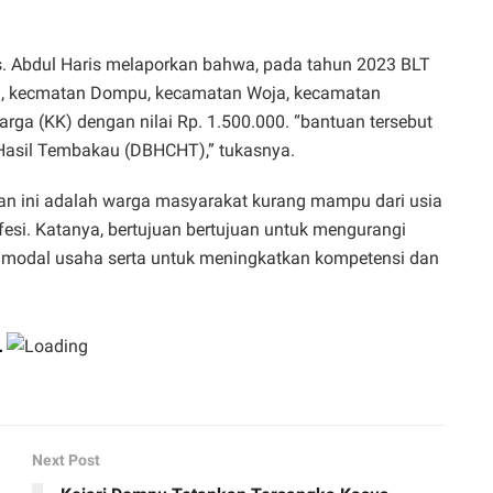
. Abdul Haris melaporkan bahwa, pada tahun 2023 BLT
ni, kecmatan Dompu, kecamatan Woja, kecamatan
rga (KK) dengan nilai Rp. 1.500.000. “bantuan tersebut
Hasil Tembakau (DBHCHT),” tukasnya.
n ini adalah warga masyarakat kurang mampu dari usia
fesi. Katanya, bertujuan bertujuan untuk mengurangi
modal usaha serta untuk meningkatkan kompetensi dan
Next Post