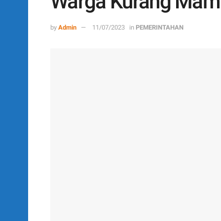
Warga Kurang Mam
by
Admin
11/07/2023
in
PEMERINTAHAN