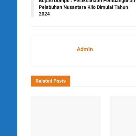
Bupati Dompu : Pelaksanaan Pembangunan
Pelabuhan Nusantara Kilo Dimulai Tahun
2024
Admin
Related
Posts