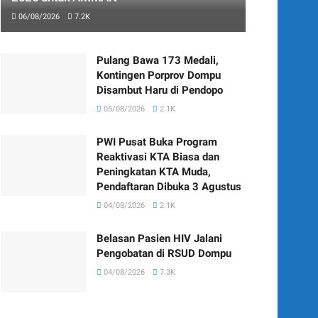
06/08/2026
7.2K
Pulang Bawa 173 Medali,
Kontingen Porprov Dompu
Disambut Haru di Pendopo
05/08/2026
2.1K
PWI Pusat Buka Program
Reaktivasi KTA Biasa dan
Peningkatan KTA Muda,
Pendaftaran Dibuka 3 Agustus
04/08/2026
2.1K
Belasan Pasien HIV Jalani
Pengobatan di RSUD Dompu
04/08/2026
7.3K