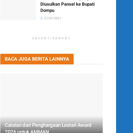
Diusulkan Pansel ke Bupati
Dompu
27/07/2021
ADVERTISEMENT
BACA JUGA BERITA LAINNYA
Catatan dari Penghargaan Lestari Award
2026 untuk AMMAN