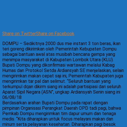
Share on Twitter
Share on Facebook
DOMPU – Sedikitnya 2000 dus mie instant 3 ton beras, ikan
teri goreng dikirimkan oleh Pemerintah Kebupaten Dompu
sebagai bantuan awal atas musibah bencana gempa yang
menimpa masyarakat di Kabupaten Lombok Utara (KLU).
Bupati Dompu yang dikonfirmasi wartawan melalui Kabag
Humas dan Protokol Setda Ardiansyah SE menjelaskan, selain
mengirimkan makan cepat saji ini, Pemerintah Kabupaten juga
mengirimkan tar pal dan selimut. “Seluruh bantuan yang
terkumpul dqan dikirm siang ini adalah partisipasi dari seluruh
Aparat Sipil Negara (ASN”, ungkap Ardiansyah Senin siang ini
06/08/18
Berdasarkan arahan Bupati Dompu pada rapat dengan
pimpinan Organisasi Perangkat Daerah OPD tadi pagi, bahwa
Pemkab Dompu mengirimkan tim dapur umum dan tenaga
medis. “Kita diharapkan untuk focus melayani makan dan
minum serta pelayanan kesehatan. Diharapkan pagi besok