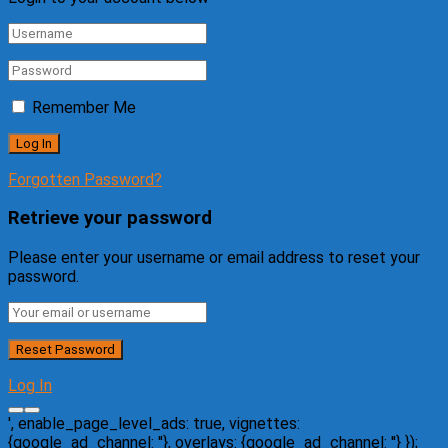
Remember Me
Forgotten Password?
Retrieve your password
Please enter your username or email address to reset your
password.
Log In
', enable_page_level_ads: true, vignettes:
{google_ad_channel: '
'}, overlays: {google_ad_channel: '
'} });