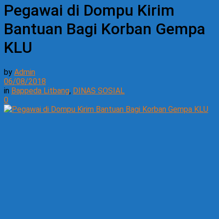
Pegawai di Dompu Kirim
Bantuan Bagi Korban Gempa
KLU
by
Admin
06/08/2018
in
Bappeda Litbang
,
DINAS SOSIAL
0