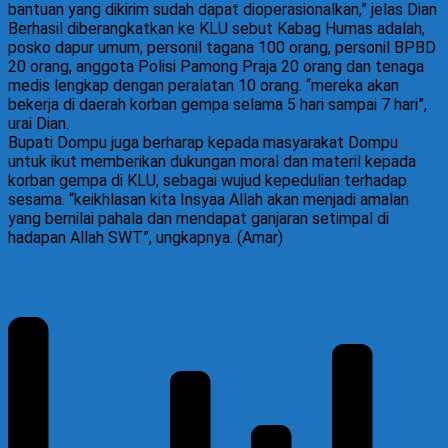
bantuan yang dikirim sudah dapat dioperasionalkan,” jelas Dian
Berhasil diberangkatkan ke KLU sebut Kabag Humas adalah,
posko dapur umum, personil tagana 100 orang, personil BPBD
20 orang, anggota Polisi Pamong Praja 20 orang dan tenaga
medis lengkap dengan peralatan 10 orang. “mereka akan
bekerja di daerah korban gempa selama 5 hari sampai 7 hari”,
urai Dian.
Bupati Dompu juga berharap kepada masyarakat Dompu
untuk ikut memberikan dukungan moral dan materil kepada
korban gempa di KLU, sebagai wujud kepedulian terhadap
sesama. “keikhlasan kita Insyaa Allah akan menjadi amalan
yang bernilai pahala dan mendapat ganjaran setimpal di
hadapan Allah SWT”, ungkapnya. (Amar)