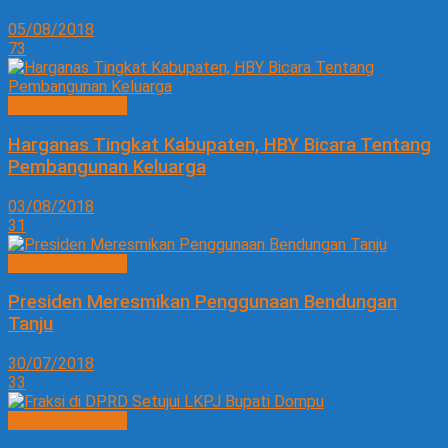
05/08/2018
73
Bappeda Litbang
Harganas Tingkat Kabupaten, HBY Bicara Tentang
Pembangunan Keluarga
03/08/2018
31
Bappeda Litbang
Presiden Meresmikan Penggunaan Bendungan
Tanju
30/07/2018
33
Bappeda Litbang