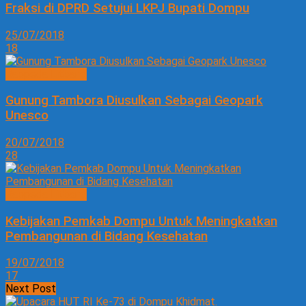
Fraksi di DPRD Setujui LKPJ Bupati Dompu
25/07/2018
18
Bappeda Litbang
Gunung Tambora Diusulkan Sebagai Geopark
Unesco
20/07/2018
28
Bappeda Litbang
Kebijakan Pemkab Dompu Untuk Meningkatkan
Pembangunan di Bidang Kesehatan
19/07/2018
17
Next Post