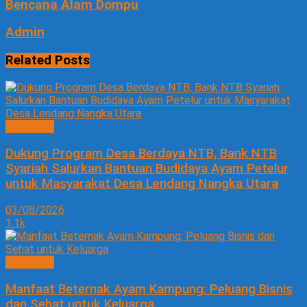
Bencana Alam Dompu
Admin
Related
Posts
EKONOMI
Dukung Program Desa Berdaya NTB, Bank NTB
Syariah Salurkan Bantuan Budidaya Ayam Petelur
untuk Masyarakat Desa Lendang Nangka Utara
03/08/2026
1.1k
EKONOMI
Manfaat Beternak Ayam Kampung: Peluang Bisnis
dan Sehat untuk Keluarga