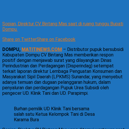
Sopian, Direktur CV Bintang Mas saat di ruang tunggu Bupati
Dompu.
Share on Twitter
Share on Facebook
DOMPU,
MATITINEWS.COM
– Distributor pupuk bersubsidi
Kabupaten Dompu CV Bintang Mas memberikan respon
positif dengan menjawab surat yang dilayangkan Dinas
Perindustrian dan Perdagangan (Disperindag) setempat
terkait laporan direktur Lembaga Penguatan Konsumen dan
Masyarakat Sipil Daerah (LPKMS) Sunandar, yang menyebut
adanya temuan dan dugaan pelanggaran hukum, dalam
penyaluran dan perdagangan Pupuk Urea Subsidi oleh
pengecer UD. Klinik Tani dan UD. Parapimpi.
Burhan pemilik UD Klinik Tani bersama
salah satu Ketua Kelompok Tani di Desa
Karama Bura