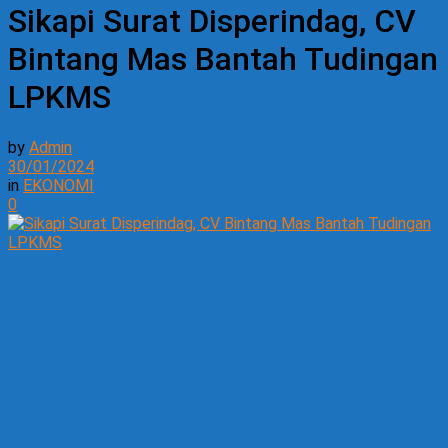
Sikapi Surat Disperindag, CV
Bintang Mas Bantah Tudingan
LPKMS
by
Admin
30/01/2024
in
EKONOMI
0