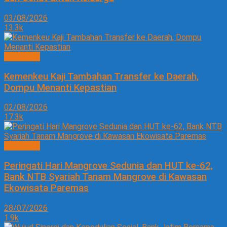
03/08/2026
13.3k
EKONOMI
Kemenkeu Kaji Tambahan Transfer ke Daerah,
Dompu Menanti Kepastian
02/08/2026
17.3k
EKONOMI
Peringati Hari Mangrove Sedunia dan HUT ke-62,
Bank NTB Syariah Tanam Mangrove di Kawasan
Ekowisata Paremas
28/07/2026
1.9k