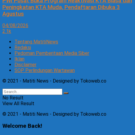
PWI Pusat Buka Program Reaktivasi KTA Biasa dan
Peningkatan KTA Muda, Pendaftaran Dibuka 3
Agustus
04/08/2026
2.1k
Tentang MatitiNews
Redaksi
Pedoman Pemberitaan Media Siber
Iklan
Disclaimer
SOP Perlindungan Wartawan
© 2021 - Matiti News - Designed by Tokoweb.co
No Result
View All Result
© 2021 - Matiti News - Designed by Tokoweb.co
Welcome Back!