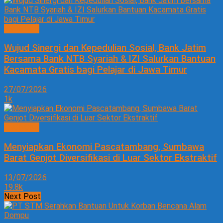
EKONOMI
Wujud Sinergi dan Kepedulian Sosial, Bank Jatim
Bersama Bank NTB Syariah & IZI Salurkan Bantuan
Kacamata Gratis bagi Pelajar di Jawa Timur
27/07/2026
1k
EKONOMI
Menyiapkan Ekonomi Pascatambang, Sumbawa
Barat Genjot Diversifikasi di Luar Sektor Ekstraktif
13/07/2026
19.8k
Next Post