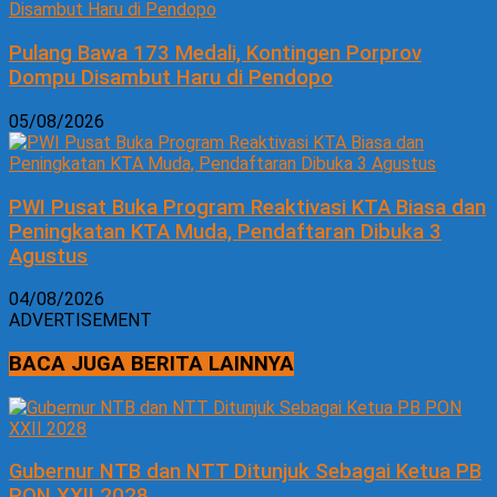
Pulang Bawa 173 Medali, Kontingen Porprov
Dompu Disambut Haru di Pendopo
05/08/2026
PWI Pusat Buka Program Reaktivasi KTA Biasa dan
Peningkatan KTA Muda, Pendaftaran Dibuka 3
Agustus
04/08/2026
ADVERTISEMENT
BACA JUGA BERITA LAINNYA
Gubernur NTB dan NTT Ditunjuk Sebagai Ketua PB
PON XXII 2028