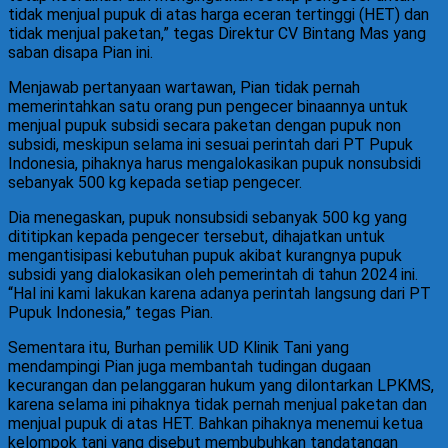
tidak menjual pupuk di atas harga eceran tertinggi (HET) dan
tidak menjual paketan,” tegas Direktur CV Bintang Mas yang
saban disapa Pian ini.
Menjawab pertanyaan wartawan, Pian tidak pernah
memerintahkan satu orang pun pengecer binaannya untuk
menjual pupuk subsidi secara paketan dengan pupuk non
subsidi, meskipun selama ini sesuai perintah dari PT Pupuk
Indonesia, pihaknya harus mengalokasikan pupuk nonsubsidi
sebanyak 500 kg kepada setiap pengecer.
Dia menegaskan, pupuk nonsubsidi sebanyak 500 kg yang
dititipkan kepada pengecer tersebut, dihajatkan untuk
mengantisipasi kebutuhan pupuk akibat kurangnya pupuk
subsidi yang dialokasikan oleh pemerintah di tahun 2024 ini.
“Hal ini kami lakukan karena adanya perintah langsung dari PT
Pupuk Indonesia,” tegas Pian.
Sementara itu, Burhan pemilik UD Klinik Tani yang
mendampingi Pian juga membantah tudingan dugaan
kecurangan dan pelanggaran hukum yang dilontarkan LPKMS,
karena selama ini pihaknya tidak pernah menjual paketan dan
menjual pupuk di atas HET. Bahkan pihaknya menemui ketua
kelompok tani yang disebut membubuhkan tandatangan