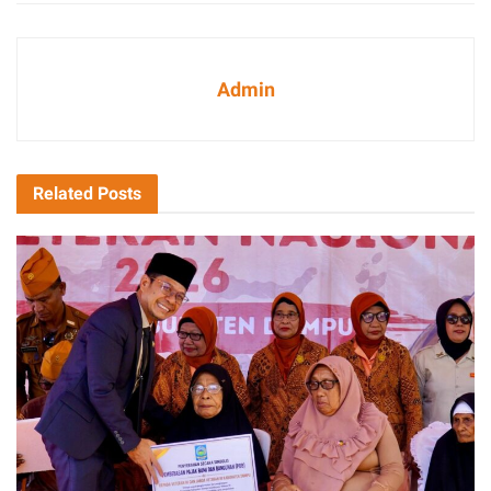
Admin
Related
Posts