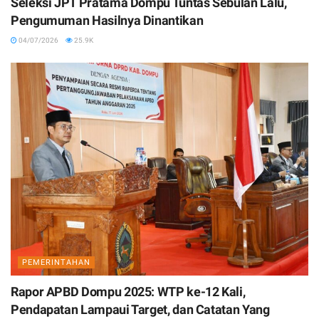
Seleksi JPT Pratama Dompu Tuntas Sebulan Lalu,
Pengumuman Hasilnya Dinantikan
04/07/2026
25.9K
PEMERINTAHAN
Rapor APBD Dompu 2025: WTP ke-12 Kali,
Pendapatan Lampaui Target, dan Catatan Yang