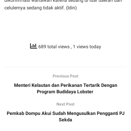
dikonfirmasi wartawan karena sedang di luar daerah dan
celulernya sedang tidak aktif. (Idin)
689 total views
, 1 views today
Previous Post
Menteri Kelautan dan Perikanan Tertarik Dengan
Program Budidaya Lobster
Next Post
Pemkab Dompu Akui Sudah Mengusulkan Pengganti PJ
Sekda