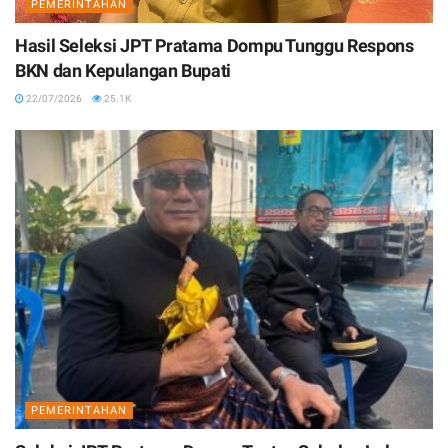
PEMERINTAHAN
Hasil Seleksi JPT Pratama Dompu Tunggu Respons
BKN dan Kepulangan Bupati
22/07/2026
25.1K
PEMERINTAHAN