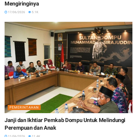
Mengiringinya
17/06/2026
5.1K
PEMERINTAHAN
Janji dan Ikhtiar Pemkab Dompu Untuk Melindungi
Perempuan dan Anak
11/06/2026
11.4K