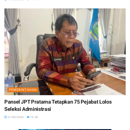
PEMERINTAHAN
Pansel JPT Pratama Tetapkan 75 Pejabat Lolos
Seleksi Administrasi
21/05/2026
19.3K