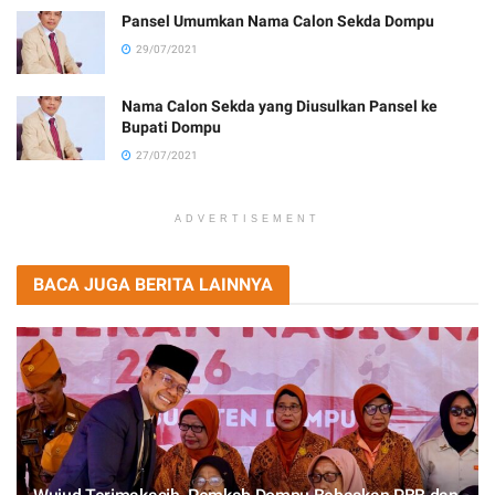
Pansel Umumkan Nama Calon Sekda Dompu
29/07/2021
Nama Calon Sekda yang Diusulkan Pansel ke
Bupati Dompu
27/07/2021
ADVERTISEMENT
BACA JUGA BERITA LAINNYA