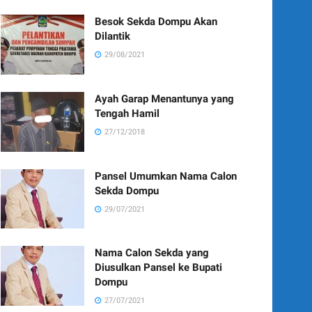
Besok Sekda Dompu Akan
Dilantik
29/08/2021
Ayah Garap Menantunya yang
Tengah Hamil
27/12/2018
Pansel Umumkan Nama Calon
Sekda Dompu
29/07/2021
Nama Calon Sekda yang
Diusulkan Pansel ke Bupati
Dompu
27/07/2021