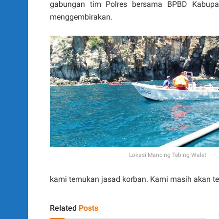
gabungan tim Polres bersama BPBD Kabupa
menggembirakan.
Lokasi Mancing Tebing Walet
kami temukan jasad korban. Kami masih akan te
Related
Posts