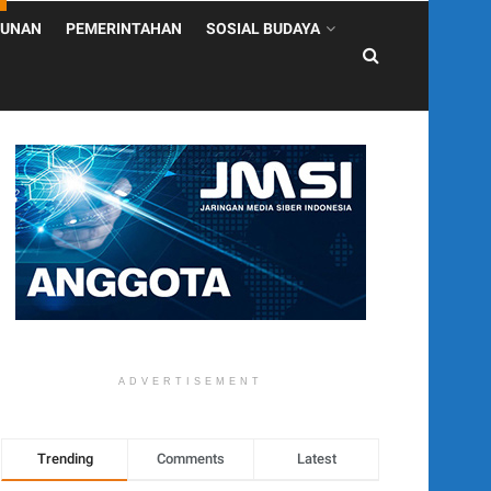
UNAN
PEMERINTAHAN
SOSIAL BUDAYA
ADVERTISEMENT
Trending
Comments
Latest