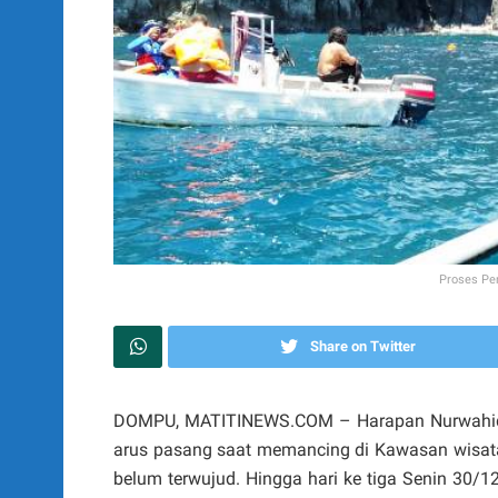
Proses Pe
Share on Twitter
DOMPU, MATITINEWS.COM – Harapan Nurwahidah
arus pasang saat memancing di Kawasan wisata
belum terwujud. Hingga hari ke tiga Senin 30/1