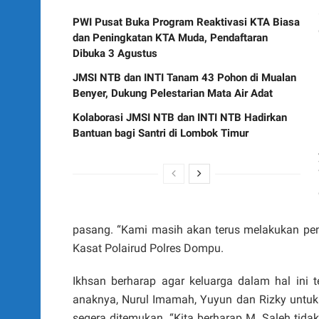
PWI Pusat Buka Program Reaktivasi KTA Biasa
dan Peningkatan KTA Muda, Pendaftaran
Dibuka 3 Agustus
JMSI NTB dan INTI Tanam 43 Pohon di Mualan
Benyer, Dukung Pelestarian Mata Air Adat
Kolaborasi JMSI NTB dan INTI NTB Hadirkan
Bantuan bagi Santri di Lombok Timur
pasang. “Kami masih akan terus melakukan pen
Kasat Polairud Polres Dompu.
Ikhsan berharap agar keluarga dalam hal ini 
anaknya, Nurul Imamah, Yuyun dan Rizky untuk 
segera ditemukan. “Kita berharap M. Saleh tida