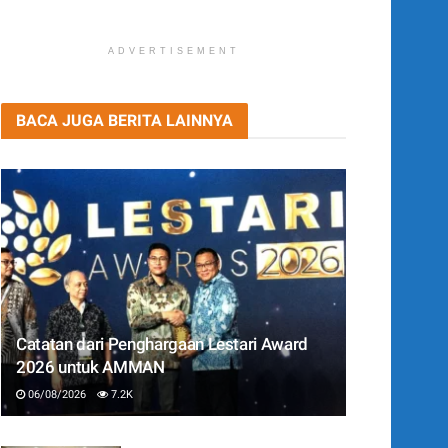
ADVERTISEMENT
BACA JUGA BERITA LAINNYA
Catatan dari Penghargaan Lestari Award
2026 untuk AMMAN
06/08/2026
7.2K