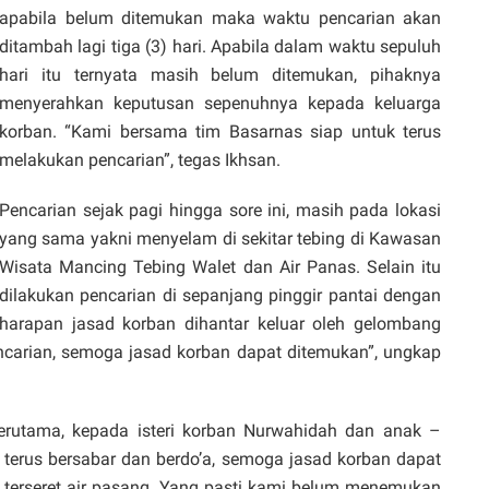
apabila belum ditemukan maka waktu pencarian akan
ditambah lagi tiga (3) hari. Apabila dalam waktu sepuluh
hari itu ternyata masih belum ditemukan, pihaknya
menyerahkan keputusan sepenuhnya kepada keluarga
korban. “Kami bersama tim Basarnas siap untuk terus
melakukan pencarian”, tegas Ikhsan.
Pencarian sejak pagi hingga sore ini, masih pada lokasi
yang sama yakni menyelam di sekitar tebing di Kawasan
Wisata Mancing Tebing Walet dan Air Panas. Selain itu
dilakukan pencarian di sepanjang pinggir pantai dengan
harapan jasad korban dihantar keluar oleh gelombang
carian, semoga jasad korban dapat ditemukan”, ungkap
terutama, kepada isteri korban Nurwahidah dan anak –
terus bersabar dan berdo’a, semoga jasad korban dapat
k terseret air pasang. Yang pasti kami belum menemukan