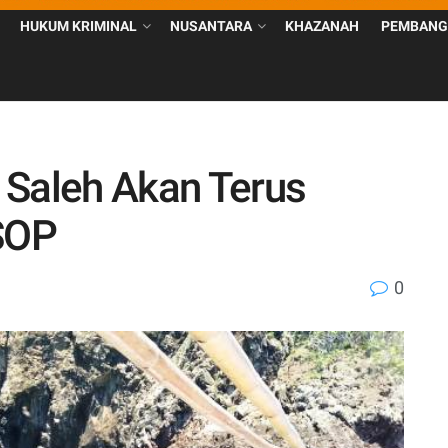
HUKUM KRIMINAL
NUSANTARA
KHAZANAH
PEMBANG
 Saleh Akan Terus
 SOP
0