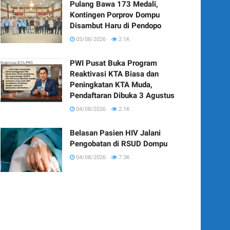
Pulang Bawa 173 Medali,
Kontingen Porprov Dompu
Disambut Haru di Pendopo
05/08/2026
2.1K
PWI Pusat Buka Program
Reaktivasi KTA Biasa dan
Peningkatan KTA Muda,
Pendaftaran Dibuka 3 Agustus
04/08/2026
2.1K
Belasan Pasien HIV Jalani
Pengobatan di RSUD Dompu
04/08/2026
7.3K