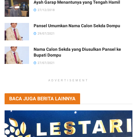
Ayah Garap Menantunya yang Tengah Hamil
27/12/2018
Pansel Umumkan Nama Calon Sekda Dompu
29/07/2021
Nama Calon Sekda yang Diusulkan Pansel ke
Bupati Dompu
27/07/2021
ADVERTISEMENT
BACA JUGA BERITA LAINNYA