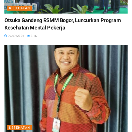
KESEHATAN
Otsuka Gandeng RSMM Bogor, Luncurkan Program
Kesehatan Mental Pekerja
09/07/2026
3.1K
KESEHATAN