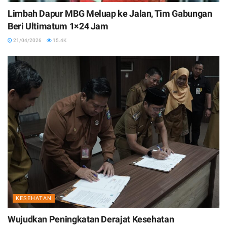
Limbah Dapur MBG Meluap ke Jalan, Tim Gabungan
Beri Ultimatum 1×24 Jam
21/04/2026
15.4K
KESEHATAN
Wujudkan Peningkatan Derajat Kesehatan