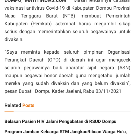
DOMPU, MATITINEWS.COM
– Masih rendahnya capaian
vaksinasi antivirus Covid-19 di Kabupaten Dompu Provinsi
Nusa Tenggara Barat (NTB) membuat Pemerintah
Kabupaten (Pemkab) setempat harus megambil sikap
serius dengan memerintahkan seluruh pegawainya untuk
divaksin.
“Saya meminta kepada seluruh pimpinan Organisasi
Perangkat Daerah (OPD) di daerah ini agar mengecek
seluruh pegawainya baik aparatur sipil negara (ASN)
maupun pegawai honor daerah guna mengetahui jumlah
mereka yang sudah divaksin dan yang belum divaksin”,
pesan Bupati Dompu Kader Jaelani, Rabu 03/11/2021.
Related
Posts
Belasan Pasien HIV Jalani Pengobatan di RSUD Dompu
Program Jamban Keluarga STM JangkauRibuan Warga Hu’u,