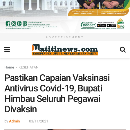
ADVERTISEMENT
Home
KESEHATAN
Pastikan Capaian Vaksinasi
Antivirus Covid-19, Bupati
Himbau Seluruh Pegawai
Divaksin
by
Admin
03/11/2021