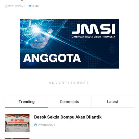
22/10/2025
3.3K
ADVERTISEMENT
Trending
Comments
Latest
Besok Sekda Dompu Akan Dilantik
29/08/2021