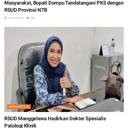
Masyarakat, Bupati Dompu Tandatangani PKS dengan
RSUD Provinsi NTB
11/02/2026
12K
KESEHATAN
RSUD Manggelewa Hadirkan Dokter Spesialis
Patologi Klinik