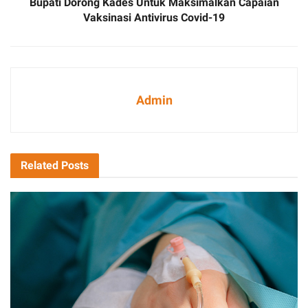
Bupati Dorong Kades Untuk Maksimalkan Capaian
Vaksinasi Antivirus Covid-19
Admin
Related
Posts