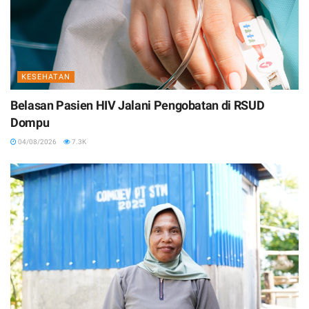
KESEHATAN
Belasan Pasien HIV Jalani Pengobatan di RSUD
Dompu
04/08/2026
7.3K