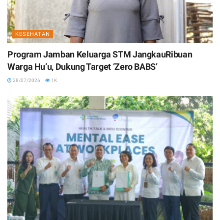
KESEHATAN
Program Jamban Keluarga STM JangkauRibuan
Warga Hu’u, Dukung Target ‘Zero BABS’
28/07/2026
1K