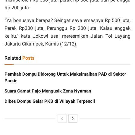
Rp 200 juta.
“Ya bonusnya berapa? Seingat saya emasnya Rp 500 juta,
Perak Rp300 juta, Perunggu Rp 200 juta. Kalau enggak
keliru,” kata Jokowi usai meresmikan Jalan Tol Layang
Jakarta-Cikampek, Kamis (12/12).
Related
Posts
Pemkab Dompu Didorong Untuk Maksimalkan PAD di Sektor
Parkir
Suara Camat Pajo Mengusik Zona Nyaman
Dikes Dompu Gelar PKB di Wilayah Terpencil