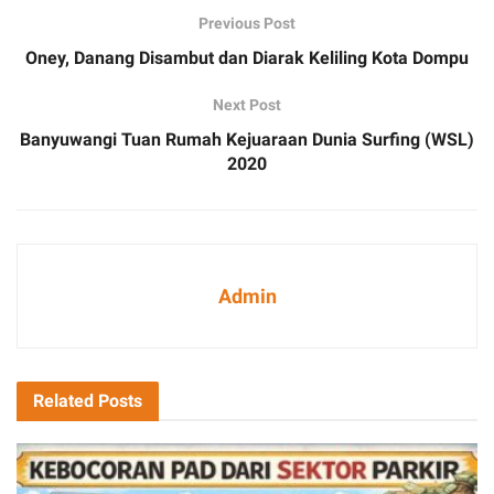
Previous Post
Oney, Danang Disambut dan Diarak Keliling Kota Dompu
Next Post
Banyuwangi Tuan Rumah Kejuaraan Dunia Surfing (WSL)
2020
Admin
Related
Posts