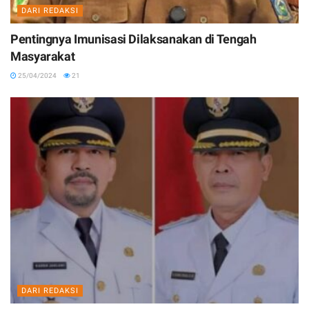
DARI REDAKSI
Pentingnya Imunisasi Dilaksanakan di Tengah
Masyarakat
25/04/2024
21
DARI REDAKSI