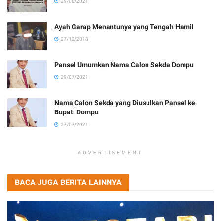
29/08/2021
Ayah Garap Menantunya yang Tengah Hamil
27/12/2018
Pansel Umumkan Nama Calon Sekda Dompu
29/07/2021
Nama Calon Sekda yang Diusulkan Pansel ke
Bupati Dompu
27/07/2021
ADVERTISEMENT
BACA JUGA BERITA LAINNYA