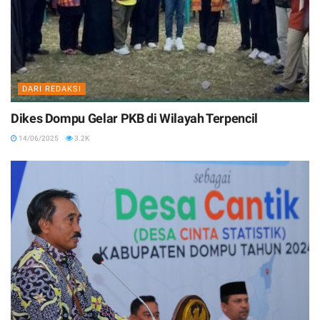
DARI REDAKSI
Dikes Dompu Gelar PKB di Wilayah Terpencil
14/06/2025
3.2K