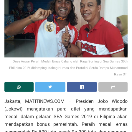
Oney Anwar Peraih Medali Emas Cabang olah Raga Surfing di Sea Games 30th
Philipina 2019, didampingi Kabag Humas dan Protokol Setda Dompu Muhammad
Iksan ST.
Jakarta, MATITINEWS.COM – Presiden Joko Widodo
(Jokowi) mengatakan para atlet yang mendapatkan
medali dalam gelaran SEA Games 2019 di Filipina akan
mendapatkan bonus pemerintah. Peraih medali emas
memperoleh Rp 500 juta, perak Rp 300 juta, dan perunggu