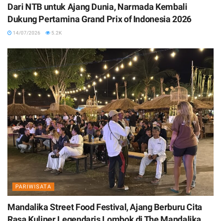
Dari NTB untuk Ajang Dunia, Narmada Kembali
Dukung Pertamina Grand Prix of Indonesia 2026
14/07/2026
5.2K
PARIWISATA
Mandalika Street Food Festival, Ajang Berburu Cita
Rasa Kuliner Legendaris Lombok di The Mandalika