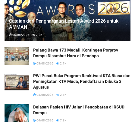
Catatan dari Penghargaan Lestari Award 2026 untuk
AMMAN
06/08/2026
7.2K
Pulang Bawa 173 Medali, Kontingen Porprov
Dompu Disambut Haru di Pendopo
05/08/2026
2.1K
PWI Pusat Buka Program Reaktivasi KTA Biasa dan
Peningkatan KTA Muda, Pendaftaran Dibuka 3
Agustus
04/08/2026
2.1K
Belasan Pasien HIV Jalani Pengobatan di RSUD
Dompu
04/08/2026
7.3K