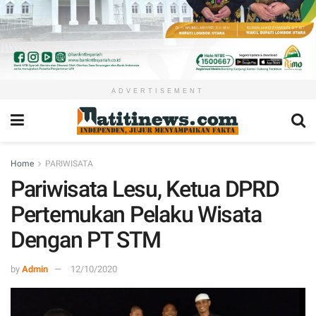
ADVERTISEMENT
Home
PARIWISATA
Pariwisata Lesu, Ketua DPRD
Pertemukan Pelaku Wisata
Dengan PT STM
by
Admin
12/10/2020