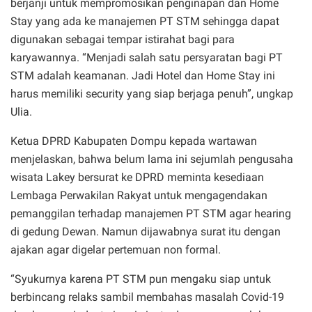
berjanji untuk mempromosikan penginapan dan Home
Stay yang ada ke manajemen PT STM sehingga dapat
digunakan sebagai tempar istirahat bagi para
karyawannya. “Menjadi salah satu persyaratan bagi PT
STM adalah keamanan. Jadi Hotel dan Home Stay ini
harus memiliki security yang siap berjaga penuh”, ungkap
Ulia.
Ketua DPRD Kabupaten Dompu kepada wartawan
menjelaskan, bahwa belum lama ini sejumlah pengusaha
wisata Lakey bersurat ke DPRD meminta kesediaan
Lembaga Perwakilan Rakyat untuk mengagendakan
pemanggilan terhadap manajemen PT STM agar hearing
di gedung Dewan. Namun dijawabnya surat itu dengan
ajakan agar digelar pertemuan non formal.
“Syukurnya karena PT STM pun mengaku siap untuk
berbincang relaks sambil membahas masalah Covid-19