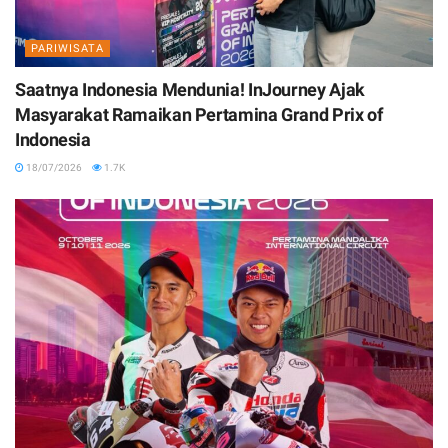
PARIWISATA
Saatnya Indonesia Mendunia! InJourney Ajak
Masyarakat Ramaikan Pertamina Grand Prix of
Indonesia
18/07/2026
1.7K