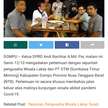
DOMPU – Ketua DPRD Andi Bachtiar A.Md. Par, malam ini
Senin 12/10 mengadakan pertemuan dengan sejumlah
pengusaha Wisata Lakey dan PT STM (Sumbawa Timur
Minning) Kabupaten Dompu Provinsi Nusa Tenggara Barat
(NTB). Pertemuan ini secara khusus membahas jalan
keluar atas matinya kunjungan wisata akibat pandemi
Covid-19.
Related Post :
Terpuruk, Pengusaha Wisata Lakey Surati