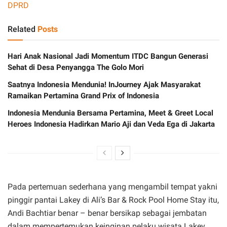
DPRD
Related
Posts
Hari Anak Nasional Jadi Momentum ITDC Bangun Generasi
Sehat di Desa Penyangga The Golo Mori
Saatnya Indonesia Mendunia! InJourney Ajak Masyarakat
Ramaikan Pertamina Grand Prix of Indonesia
Indonesia Mendunia Bersama Pertamina, Meet & Greet Local
Heroes Indonesia Hadirkan Mario Aji dan Veda Ega di Jakarta
Pada pertemuan sederhana yang mengambil tempat yakni
pinggir pantai Lakey di Ali’s Bar & Rock Pool Home Stay itu,
Andi Bachtiar benar – benar bersikap sebagai jembatan
dalam mempertemukan keinginan pelaku wisata Lakey