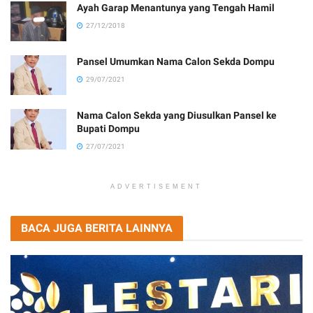
Ayah Garap Menantunya yang Tengah Hamil
27/12/2018
Pansel Umumkan Nama Calon Sekda Dompu
29/07/2021
Nama Calon Sekda yang Diusulkan Pansel ke
Bupati Dompu
27/07/2021
ADVERTISEMENT
BACA JUGA BERITA LAINNYA