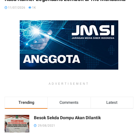
11/07/2026
1K
ADVERTISEMENT
Trending
Comments
Latest
Besok Sekda Dompu Akan Dilantik
29/08/2021