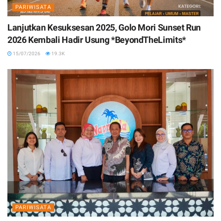
PARIWISATA
Lanjutkan Kesuksesan 2025, Golo Mori Sunset Run
2026 Kembali Hadir Usung *BeyondTheLimits*
15/07/2026
19.3K
PARIWISATA