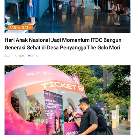
PARIWISATA
Hari Anak Nasional Jadi Momentum ITDC Bangun
Generasi Sehat di Desa Penyangga The Golo Mori
23/07/2026
3.1K