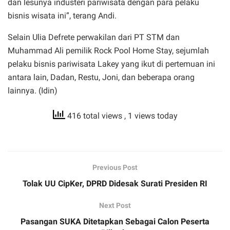
dan lesunya industeri pariwisata dengan para pelaku
bisnis wisata ini”, terang Andi.
Selain Ulia Defrete perwakilan dari PT STM dan
Muhammad Ali pemilik Rock Pool Home Stay, sejumlah
pelaku bisnis pariwisata Lakey yang ikut di pertemuan ini
antara lain, Dadan, Restu, Joni, dan beberapa orang
lainnya. (Idin)
416 total views
, 1 views today
Previous Post
Tolak UU CipKer, DPRD Didesak Surati Presiden RI
Next Post
Pasangan SUKA Ditetapkan Sebagai Calon Peserta