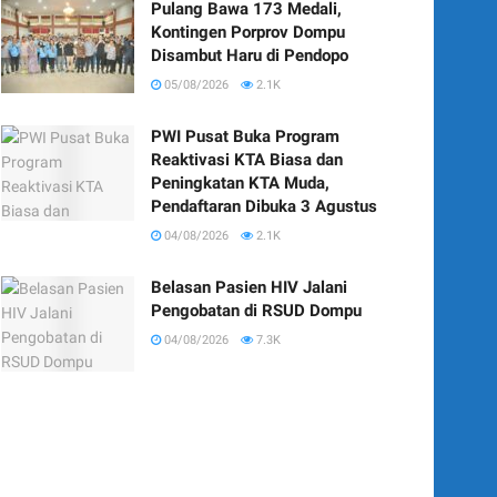
Pulang Bawa 173 Medali,
Kontingen Porprov Dompu
Disambut Haru di Pendopo
05/08/2026
2.1K
PWI Pusat Buka Program
Reaktivasi KTA Biasa dan
Peningkatan KTA Muda,
Pendaftaran Dibuka 3 Agustus
04/08/2026
2.1K
Belasan Pasien HIV Jalani
Pengobatan di RSUD Dompu
04/08/2026
7.3K