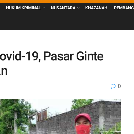
HUKUM KRIMINAL
NUSANTARA
KHAZANAH
PEMBANG
id-19, Pasar Ginte
an
0