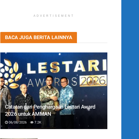
ADVERTISEMENT
BACA JUGA BERITA LAINNYA
Catatan dari Penghargaan Lestari Award
2026 untuk AMMAN
06/08/2026
7.2K