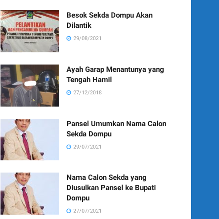
Besok Sekda Dompu Akan
Dilantik
29/08/2021
Ayah Garap Menantunya yang
Tengah Hamil
27/12/2018
Pansel Umumkan Nama Calon
Sekda Dompu
29/07/2021
Nama Calon Sekda yang
Diusulkan Pansel ke Bupati
Dompu
27/07/2021