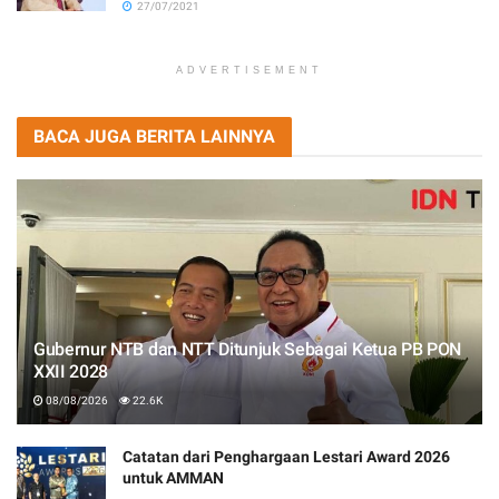
27/07/2021
ADVERTISEMENT
BACA JUGA BERITA LAINNYA
Gubernur NTB dan NTT Ditunjuk Sebagai Ketua PB PON
XXII 2028
08/08/2026
22.6K
Catatan dari Penghargaan Lestari Award 2026
untuk AMMAN