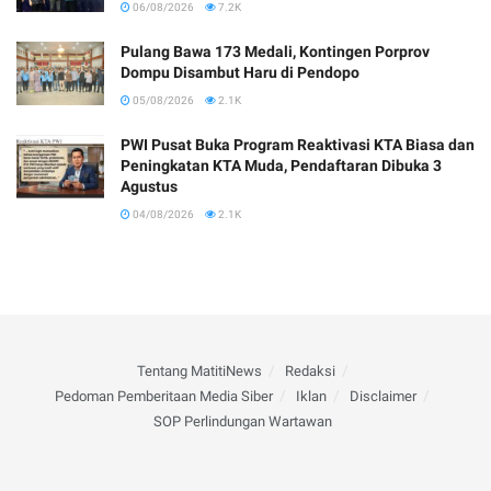
06/08/2026
7.2K
Pulang Bawa 173 Medali, Kontingen Porprov
Dompu Disambut Haru di Pendopo
05/08/2026
2.1K
PWI Pusat Buka Program Reaktivasi KTA Biasa dan
Peningkatan KTA Muda, Pendaftaran Dibuka 3
Agustus
04/08/2026
2.1K
Tentang MatitiNews
Redaksi
Pedoman Pemberitaan Media Siber
Iklan
Disclaimer
SOP Perlindungan Wartawan