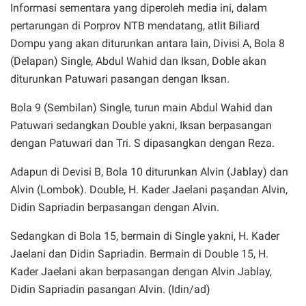
Informasi sementara yang diperoleh media ini, dalam
pertarungan di Porprov NTB mendatang, atlit Biliard
Dompu yang akan diturunkan antara lain, Divisi A, Bola 8
(Delapan) Single, Abdul Wahid dan Iksan, Doble akan
diturunkan Patuwari pasangan dengan Iksan.
Bola 9 (Sembilan) Single, turun main Abdul Wahid dan
Patuwari sedangkan Double yakni, Iksan berpasangan
dengan Patuwari dan Tri. S dipasangkan dengan Reza.
Adapun di Devisi B, Bola 10 diturunkan Alvin (Jablay) dan
Alvin (Lombok). Double, H. Kader Jaelani paşandan Alvin,
Didin Sapriadin berpasangan dengan Alvin.
Sedangkan di Bola 15, bermain di Single yakni, H. Kader
Jaelani dan Didin Sapriadin. Bermain di Double 15, H.
Kader Jaelani akan berpasangan dengan Alvin Jablay,
Didin Sapriadin pasangan Alvin. (Idin/ad)