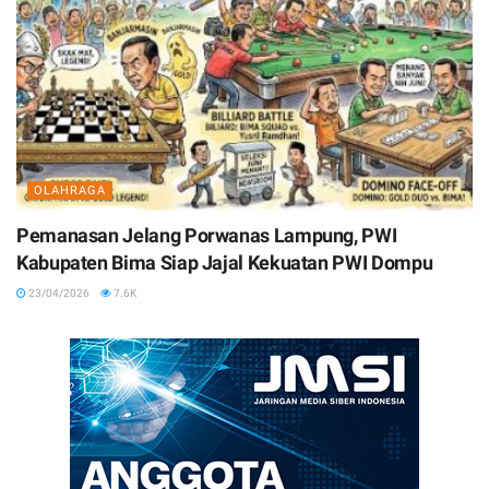
OLAHRAGA
Pemanasan Jelang Porwanas Lampung, PWI
Kabupaten Bima Siap Jajal Kekuatan PWI Dompu
23/04/2026
7.6K