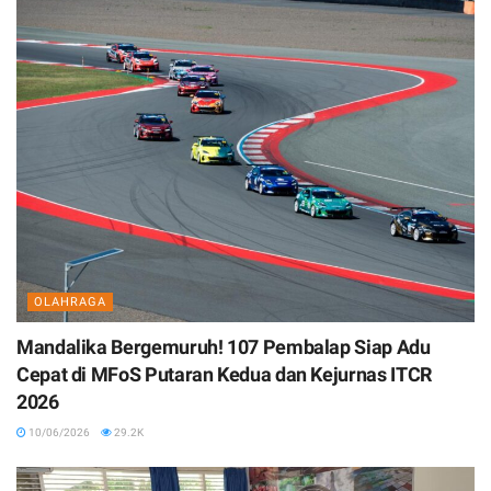
OLAHRAGA
Mandalika Bergemuruh! 107 Pembalap Siap Adu
Cepat di MFoS Putaran Kedua dan Kejurnas ITCR
2026
10/06/2026
29.2K