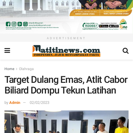
ADVERTISEMENT
Home
Olahraga
Target Dulang Emas, Atlit Cabor
Biliard Dompu Tekun Latihan
by
Admin
02/02/2023