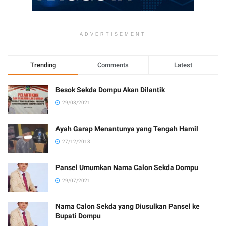
ADVERTISEMENT
Trending
Comments
Latest
Besok Sekda Dompu Akan Dilantik
29/08/2021
Ayah Garap Menantunya yang Tengah Hamil
27/12/2018
Pansel Umumkan Nama Calon Sekda Dompu
29/07/2021
Nama Calon Sekda yang Diusulkan Pansel ke
Bupati Dompu