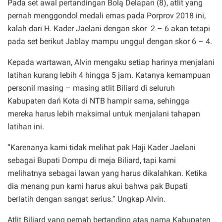
Pada set awal pertandingan Bolą Delapan (8), atlit yang
pernah menggondol medali emas pada Porprov 2018 ini,
kalah dari H. Kader Jaelani dengan skor
2 – 6 akan tetapi
pada set berikut Jablay mampu unggul dengan skor 6 – 4.
Kepada wartawan, Alvin mengaku setiap harinya menjalani
latihan kurang lebih 4 hingga 5 jam.
Katanya kemampuan
personil masing – masing atlit Biliard di seluruh
Kabupaten dań Kota di NTB hampir sama, sehingga
mereka harus lebih maksimal untuk menjalani tahapan
latihan ini.
“Karenanya kami tidak melihat pak Haji Kader Jaelani
sebagai Bupati Dompu di meja Biliard, tapi kami
melihatnya sebagai lawan yang harus dikalahkan. Ketika
dia menang pun kami harus akui bahwa pak Bupati
berlatih dengan sangat serius.” Ungkap Alvin.
Atlit Biliard yang pernah bertanding atas nama Kabupaten