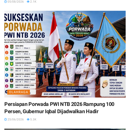
05/08/2026
2.1K
OLAHRAGA
Persiapan Porwada PWI NTB 2026 Rampung 100
Persen, Gubernur Iqbal Dijadwalkan Hadir
25/06/2026
5.3K