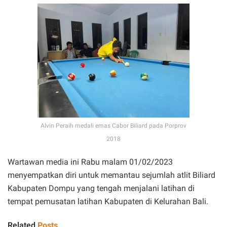
Alvin Peraih medali emas Cabor Biliard pada Porprov
2018
Wartawan media ini Rabu malam 01/02/2023
menyempatkan diri untuk memantau sejumlah atlit Biliard
Kabupaten Dompu yang tengah menjalani latihan di
tempat pemusatan latihan Kabupaten di Kelurahan Bali.
Related
Posts