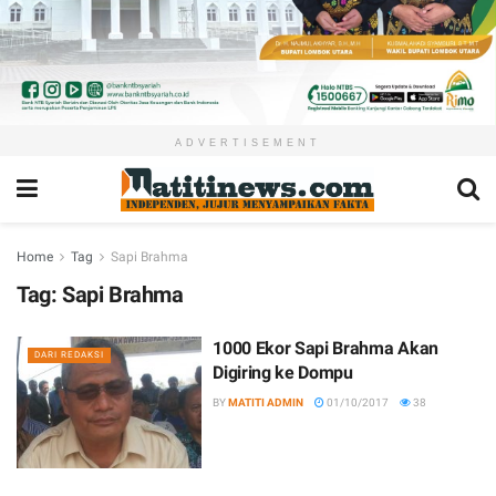
ADVERTISEMENT
Home
Tag
Sapi Brahma
Tag:
Sapi Brahma
1000 Ekor Sapi Brahma Akan
DARI REDAKSI
Digiring ke Dompu
BY
MATITI ADMIN
01/10/2017
38