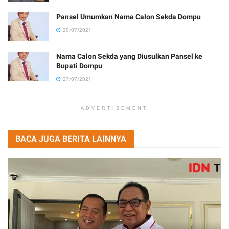
Pansel Umumkan Nama Calon Sekda Dompu
29/07/2021
Nama Calon Sekda yang Diusulkan Pansel ke
Bupati Dompu
27/07/2021
ADVERTISEMENT
BACA JUGA BERITA LAINNYA