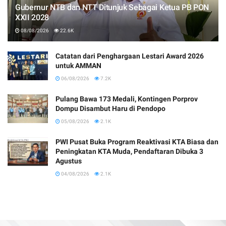
Gubernur NTB dan NTT Ditunjuk Sebagai Ketua PB PON
XXII 2028
08/08/2026
22.6K
Catatan dari Penghargaan Lestari Award 2026
untuk AMMAN
06/08/2026
7.2K
Pulang Bawa 173 Medali, Kontingen Porprov
Dompu Disambut Haru di Pendopo
05/08/2026
2.1K
PWI Pusat Buka Program Reaktivasi KTA Biasa dan
Peningkatan KTA Muda, Pendaftaran Dibuka 3
Agustus
04/08/2026
2.1K