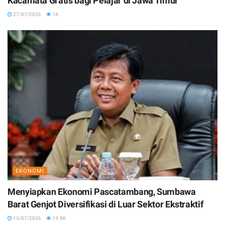
Kacamata Gratis bagi Pelajar di Jawa Timur
27/07/2026
1K
EKONOMI
Menyiapkan Ekonomi Pascatambang, Sumbawa
Barat Genjot Diversifikasi di Luar Sektor Ekstraktif
13/07/2026
19.8K