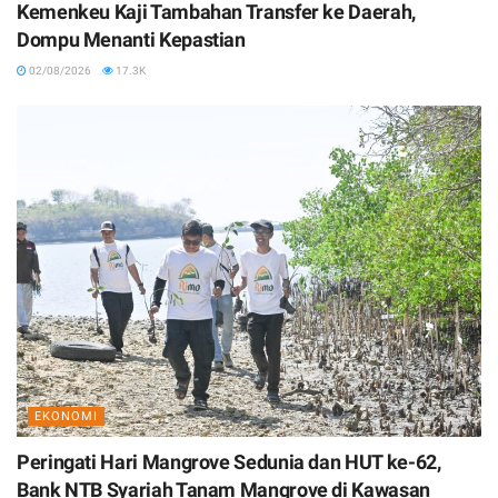
Kemenkeu Kaji Tambahan Transfer ke Daerah,
Dompu Menanti Kepastian
02/08/2026
17.3K
EKONOMI
Peringati Hari Mangrove Sedunia dan HUT ke-62,
Bank NTB Syariah Tanam Mangrove di Kawasan