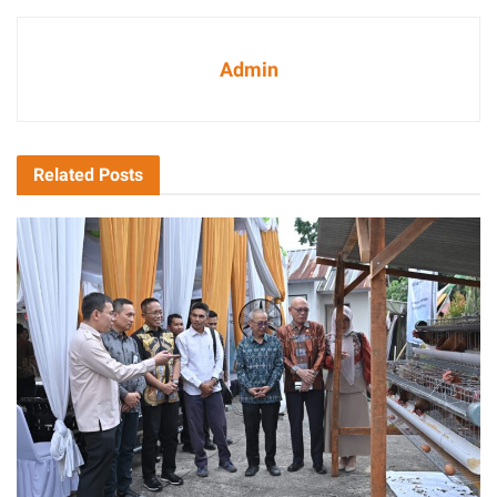
Admin
Related
Posts