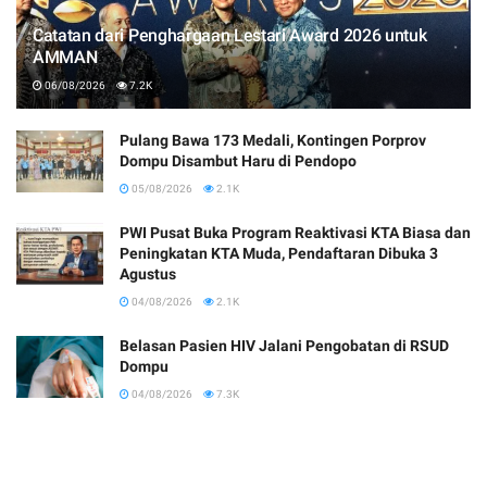
Catatan dari Penghargaan Lestari Award 2026 untuk
AMMAN
06/08/2026
7.2K
Pulang Bawa 173 Medali, Kontingen Porprov
Dompu Disambut Haru di Pendopo
05/08/2026
2.1K
PWI Pusat Buka Program Reaktivasi KTA Biasa dan
Peningkatan KTA Muda, Pendaftaran Dibuka 3
Agustus
04/08/2026
2.1K
Belasan Pasien HIV Jalani Pengobatan di RSUD
Dompu
04/08/2026
7.3K