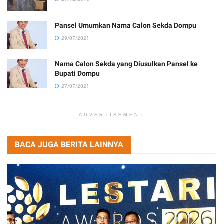
Pansel Umumkan Nama Calon Sekda Dompu
29/07/2021
Nama Calon Sekda yang Diusulkan Pansel ke
Bupati Dompu
27/07/2021
ADVERTISEMENT
BACA JUGA BERITA LAINNYA