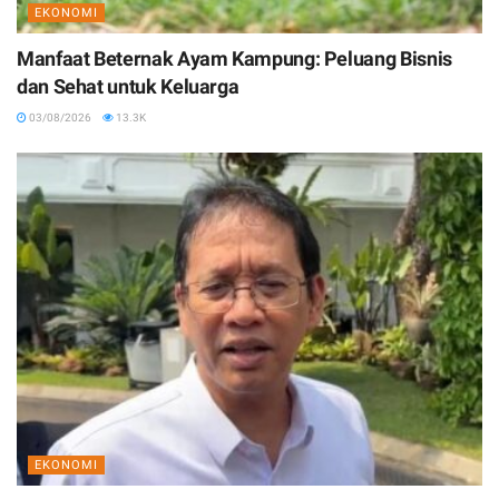
EKONOMI
Manfaat Beternak Ayam Kampung: Peluang Bisnis
dan Sehat untuk Keluarga
03/08/2026
13.3K
EKONOMI