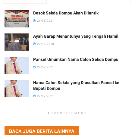
Besok Sekda Dompu Akan Dilantik
29/08/2021
Ayah Garap Menantunya yang Tengah Hamil
27/12/2018
Pansel Umumkan Nama Calon Sekda Dompu
29/07/2021
Nama Calon Sekda yang Diusulkan Pansel ke
Bupati Dompu
27/07/2021
ADVERTISEMENT
BACA JUGA BERITA LAINNYA