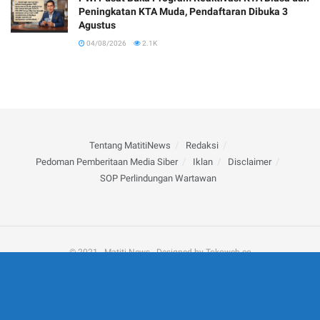
Peningkatan KTA Muda, Pendaftaran Dibuka 3
Agustus
04/08/2026
2.1K
Tentang MatitiNews
Redaksi
Pedoman Pemberitaan Media Siber
Iklan
Disclaimer
SOP Perlindungan Wartawan
© 2021 - Matiti News - Designed by Tokoweb.co