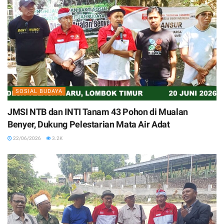
SOSIAL BUDAYA
JMSI NTB dan INTI Tanam 43 Pohon di Mualan
Benyer, Dukung Pelestarian Mata Air Adat
22/06/2026
3.2K