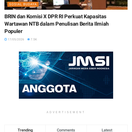
SOSIAL BUDAYA
BRIN dan Komisi X DPR RI Perkuat Kapasitas
Wartawan NTB dalam Penulisan Berita Ilmiah
Populer
17/05/2026
7.5K
ADVERTISEMENT
Trending
Comments
Latest