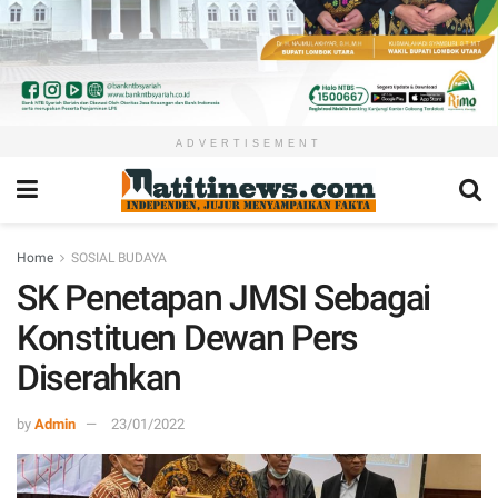
ADVERTISEMENT
Home
SOSIAL BUDAYA
SK Penetapan JMSI Sebagai
Konstituen Dewan Pers
Diserahkan
by
Admin
23/01/2022