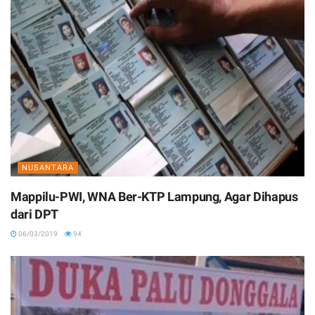
NUSANTARA
Mappilu-PWI, WNA Ber-KTP Lampung, Agar Dihapus
dari DPT
06/03/2019
94