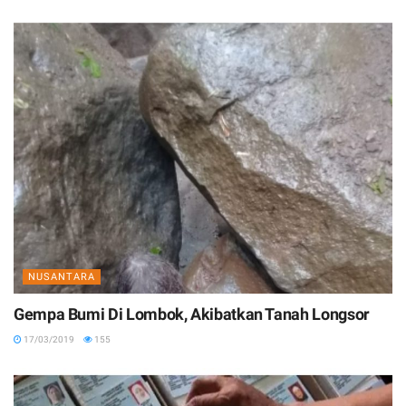
NUSANTARA
Gempa Bumi Di Lombok, Akibatkan Tanah Longsor
17/03/2019
155