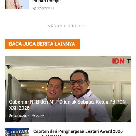
Bupati Dompu
27/07/2021
ADVERTISEMENT
BACA JUGA BERITA LAINNYA
Gubernur NTB dan NTT Ditunjuk Sebagai Ketua PB PON
XXII 2028
08/08/2026
22.6K
Catatan dari Penghargaan Lestari Award 2026