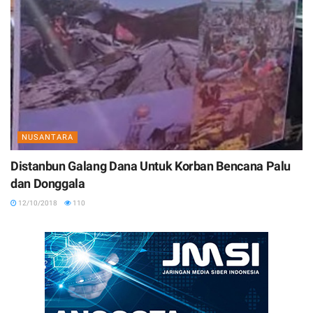
NUSANTARA
Distanbun Galang Dana Untuk Korban Bencana Palu
dan Donggala
12/10/2018
110