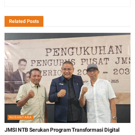
Related
Posts
NUSANTARA
JMSI NTB Serukan Program Transformasi Digital