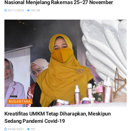
Nasional Menjelang Rakernas 25–27 November
26/11/2025
183.5K
NUSANTARA
Kreatifitas UMKM Tetap Diharapkan, Meskipun
Sedang Pandemi Covid-19
29/06/2021
181