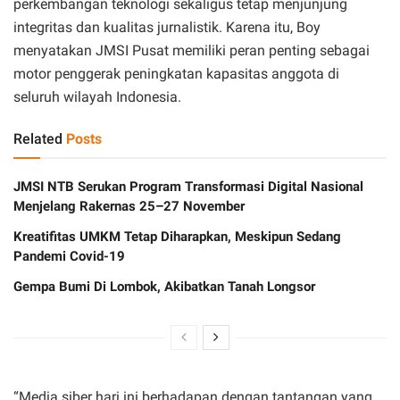
perkembangan teknologi sekaligus tetap menjunjung
integritas dan kualitas jurnalistik. Karena itu, Boy
menyatakan JMSI Pusat memiliki peran penting sebagai
motor penggerak peningkatan kapasitas anggota di
seluruh wilayah Indonesia.
Related
Posts
JMSI NTB Serukan Program Transformasi Digital Nasional
Menjelang Rakernas 25–27 November
Kreatifitas UMKM Tetap Diharapkan, Meskipun Sedang
Pandemi Covid-19
Gempa Bumi Di Lombok, Akibatkan Tanah Longsor
“Media siber hari ini berhadapan dengan tantangan yang