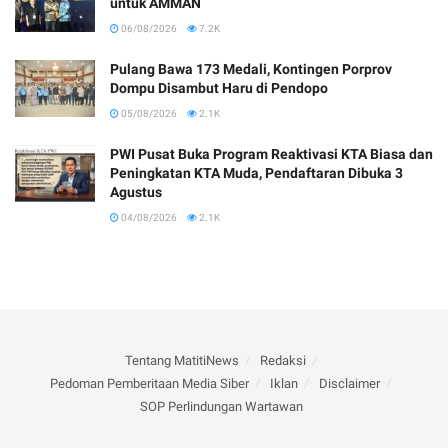
untuk AMMAN
06/08/2026
7.2K
Pulang Bawa 173 Medali, Kontingen Porprov
Dompu Disambut Haru di Pendopo
05/08/2026
2.1K
PWI Pusat Buka Program Reaktivasi KTA Biasa dan
Peningkatan KTA Muda, Pendaftaran Dibuka 3
Agustus
04/08/2026
2.1K
Tentang MatitiNews
Redaksi
Pedoman Pemberitaan Media Siber
Iklan
Disclaimer
SOP Perlindungan Wartawan