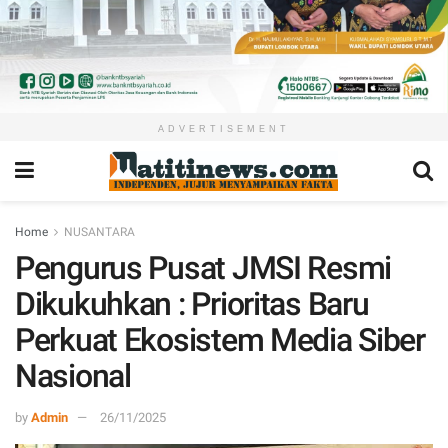
ADVERTISEMENT
Home
NUSANTARA
Pengurus Pusat JMSI Resmi
Dikukuhkan : Prioritas Baru
Perkuat Ekosistem Media Siber
Nasional
by
Admin
26/11/2025