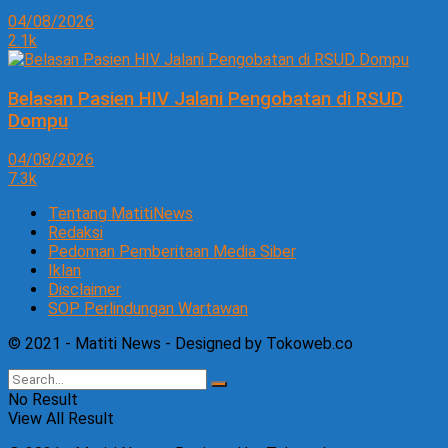
04/08/2026
2.1k
Belasan Pasien HIV Jalani Pengobatan di RSUD
Dompu
04/08/2026
7.3k
Tentang MatitiNews
Redaksi
Pedoman Pemberitaan Media Siber
Iklan
Disclaimer
SOP Perlindungan Wartawan
© 2021 - Matiti News - Designed by Tokoweb.co
No Result
View All Result