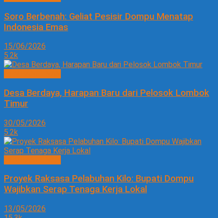
Soro Berbenah: Geliat Pesisir Dompu Menatap
Indonesia Emas
15/06/2026
5.2k
PEMBANGUNAN
Desa Berdaya, Harapan Baru dari Pelosok Lombok
Timur
30/05/2026
5.2k
PEMBANGUNAN
Proyek Raksasa Pelabuhan Kilo: Bupati Dompu
Wajibkan Serap Tenaga Kerja Lokal
13/05/2026
15.3k