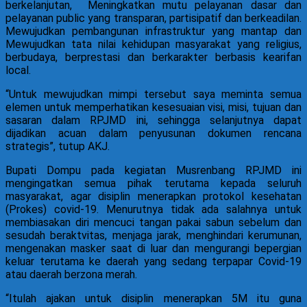
berkelanjutan, Meningkatkan mutu pelayanan dasar dan
pelayanan public yang transparan, partisipatif dan berkeadilan.
Mewujudkan pembangunan infrastruktur yang mantap dan
Mewujudkan tata nilai kehidupan masyarakat yang religius,
berbudaya, berprestasi dan berkarakter berbasis kearifan
local.
“Untuk mewujudkan mimpi tersebut saya meminta semua
elemen untuk memperhatikan kesesuaian visi, misi, tujuan dan
sasaran dalam RPJMD ini, sehingga selanjutnya dapat
dijadikan acuan dalam penyusunan dokumen rencana
strategis”, tutup AKJ.
Bupati Dompu pada kegiatan Musrenbang RPJMD ini
mengingatkan semua pihak terutama kepada seluruh
masyarakat, agar disiplin menerapkan protokol kesehatan
(Prokes) covid-19. Menurutnya tidak ada salahnya untuk
membiasakan diri mencuci tangan pakai sabun sebelum dan
sesudah beraktvitas, menjaga jarak, menghindari kerumunan,
mengenakan masker saat di luar dan mengurangi bepergian
keluar terutama ke daerah yang sedang terpapar Covid-19
atau daerah berzona merah.
“Itulah ajakan untuk disiplin menerapkan 5M itu guna