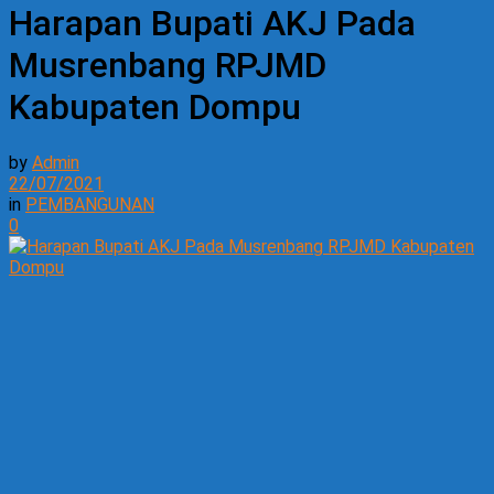
Harapan Bupati AKJ Pada
Musrenbang RPJMD
Kabupaten Dompu
by
Admin
22/07/2021
in
PEMBANGUNAN
0