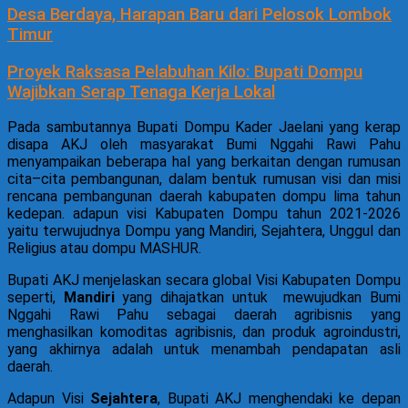
Desa Berdaya, Harapan Baru dari Pelosok Lombok
Timur
Proyek Raksasa Pelabuhan Kilo: Bupati Dompu
Wajibkan Serap Tenaga Kerja Lokal
Pada sambutannya Bupati Dompu Kader Jaelani yang kerap
disapa AKJ oleh masyarakat Bumi Nggahi Rawi Pahu
menyampaikan beberapa hal yang berkaitan dengan rumusan
cita–cita pembangunan, dalam bentuk rumusan visi dan misi
rencana pembangunan daerah kabupaten dompu lima tahun
kedepan. adapun visi Kabupaten Dompu tahun 2021-2026
yaitu terwujudnya Dompu yang Mandiri, Sejahtera, Unggul dan
Religius atau dompu MASHUR.
Bupati AKJ menjelaskan secara global Visi Kabupaten Dompu
seperti,
Mandiri
yang dihajatkan untuk mewujudkan Bumi
Nggahi Rawi Pahu sebagai daerah agribisnis yang
menghasilkan komoditas agribisnis, dan produk agroindustri,
yang akhirnya adalah untuk menambah pendapatan asli
daerah.
Adapun Visi
Sejahtera
, Bupati AKJ menghendaki ke depan