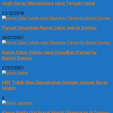
Ayah Garap Menantunya yang Tengah Hamil
27/12/2018
Pansel Umumkan Nama Calon Sekda Dompu
29/07/2021
Nama Calon Sekda yang Diusulkan Pansel ke
Bupati Dompu
27/07/2021
HBY Tidak Mau Dipusingkan Dengan Urusan Beras
Miskin
0
Kasus Balita Gizi Buruk Masih Ditemukan di Dompu