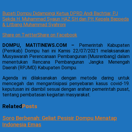
Bupati Dompu Didampingi Ketua DPRD Andi Bachtiar, PJ
Sekda H. Muhammad Syaiun HAZ SH dan Plt Kepala Bappeda
& Litbang Muhammad Syahroni
Share on Twitter
Share on Facebook
DOMPU, MATITINEWS.COM –
Pemerintah Kabupaten
(Pemkab) Dompu hari ini Kamis 22/07/2021 melaksanakan
Musyawarah Perencanaan Pembangunan (Musrenbang) dalam
menentukan Rencana Pembangunan Jangka Menengah
Daerah (RPJMD) Kabupaten Dompu.
Agenda ini dilaksanakan dengan metode daring untuk
mencegah dan mengantisipasi penyebaran kasus covid-19.
keputusan ini diambil sesuai dengan arahan pemerintah pusat,
tentang pembatasan kegiatan masyarakat.
Related
Posts
Soro Berbenah: Geliat Pesisir Dompu Menatap
Indonesia Emas