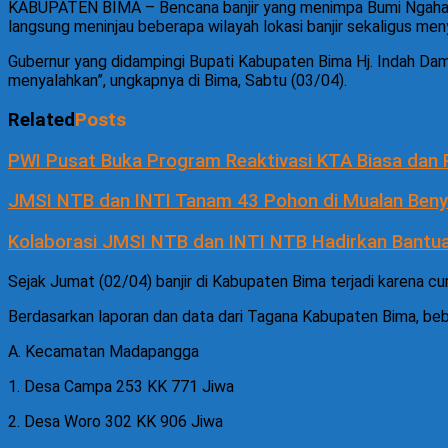
KABUPATEN BIMA – Bencana banjir yang menimpa Bumi Ngaha Ai
langsung meninjau beberapa wilayah lokasi banjir sekaligus men
Gubernur yang didampingi Bupati Kabupaten Bima Hj. Indah Dama
menyalahkan”, ungkapnya di Bima, Sabtu (03/04).
Related
Posts
PWI Pusat Buka Program Reaktivasi KTA Biasa dan
JMSI NTB dan INTI Tanam 43 Pohon di Mualan Benye
Kolaborasi JMSI NTB dan INTI NTB Hadirkan Bantua
Sejak Jumat (02/04) banjir di Kabupaten Bima terjadi karena cur
Berdasarkan laporan dan data dari Tagana Kabupaten Bima, bebe
A. Kecamatan Madapangga
1. Desa Campa 253 KK 771 Jiwa
2. Desa Woro 302 KK 906 Jiwa