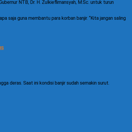
rnur NTB, Dr. H. Zulkieflimansyah, M.Sc. untuk turun
a saja guna membantu para korban banjir. “Kita jangan saling
us
ga deras. Saat ini kondisi banjir sudah semakin surut.