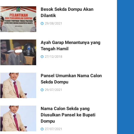
Besok Sekda Dompu Akan
Dilantik
29/08/2021
Ayah Garap Menantunya yang
Tengah Hamil
27/12/2018
Pansel Umumkan Nama Calon
Sekda Dompu
29/07/2021
Nama Calon Sekda yang
Diusulkan Pansel ke Bupati
Dompu
27/07/2021