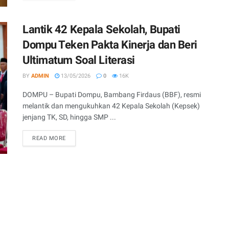
Lantik 42 Kepala Sekolah, Bupati
Dompu Teken Pakta Kinerja dan Beri
Ultimatum Soal Literasi
BY
ADMIN
13/05/2026
0
16K
DOMPU – Bupati Dompu, Bambang Firdaus (BBF), resmi
melantik dan mengukuhkan 42 Kepala Sekolah (Kepsek)
jenjang TK, SD, hingga SMP ...
READ MORE