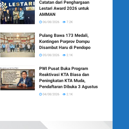
Catatan dari Penghargaan
Lestari Award 2026 untuk
AMMAN
06/08/2026
7.2K
Pulang Bawa 173 Medali,
Kontingen Porprov Dompu
Disambut Haru di Pendopo
05/08/2026
2.1K
PWI Pusat Buka Program
Reaktivasi KTA Biasa dan
Peningkatan KTA Muda,
Pendaftaran Dibuka 3 Agustus
04/08/2026
2.1K