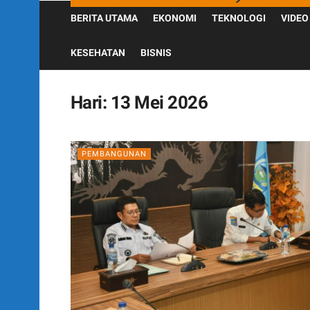
BERITA UTAMA
EKONOMI
TEKNOLOGI
VIDEO
KESEHATAN
BISNIS
Hari:
13 Mei 2026
PEMBANGUNAN