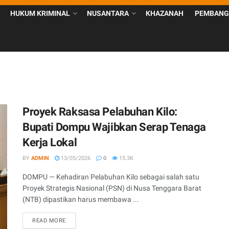
HUKUM KRIMINAL
NUSANTARA
KHAZANAH
PEMBANG
Proyek Raksasa Pelabuhan Kilo:
Bupati Dompu Wajibkan Serap Tenaga
Kerja Lokal
BY
ADMIN
13/05/2026
0
15.3K
DOMPU — Kehadiran Pelabuhan Kilo sebagai salah satu
Proyek Strategis Nasional (PSN) di Nusa Tenggara Barat
(NTB) dipastikan harus membawa ...
READ MORE