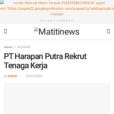
ADVERTISEMENT
Home
EKONOMI
PT Harapan Putra Rekrut
Tenaga Kerja
by
Admin
24/03/2020