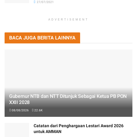
27/07/2021
ADVERTISEMENT
BACA JUGA BERITA LAINNYA
Gubernur NTB dan NTT Ditunjuk Sebagai Ketua PB PON
XXII 2028
08/08/2026
22.6K
Catatan dari Penghargaan Lestari Award 2026
untuk AMMAN