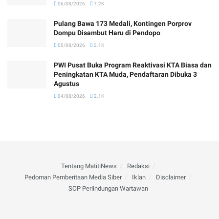
06/08/2026
7.2K
Pulang Bawa 173 Medali, Kontingen Porprov
Dompu Disambut Haru di Pendopo
05/08/2026
2.1K
PWI Pusat Buka Program Reaktivasi KTA Biasa dan
Peningkatan KTA Muda, Pendaftaran Dibuka 3
Agustus
04/08/2026
2.1K
Tentang MatitiNews
Redaksi
Pedoman Pemberitaan Media Siber
Iklan
Disclaimer
SOP Perlindungan Wartawan