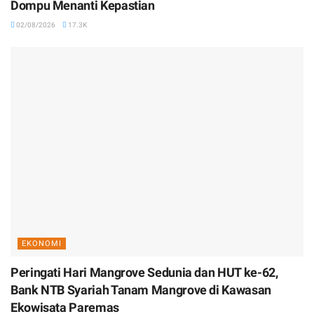
Dompu Menanti Kepastian
02/08/2026
17.3K
EKONOMI
Peringati Hari Mangrove Sedunia dan HUT ke-62,
Bank NTB Syariah Tanam Mangrove di Kawasan
Ekowisata Paremas