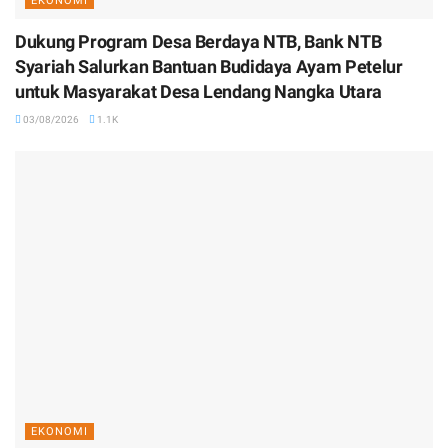
EKONOMI
Dukung Program Desa Berdaya NTB, Bank NTB
Syariah Salurkan Bantuan Budidaya Ayam Petelur
untuk Masyarakat Desa Lendang Nangka Utara
03/08/2026
1.1K
EKONOMI