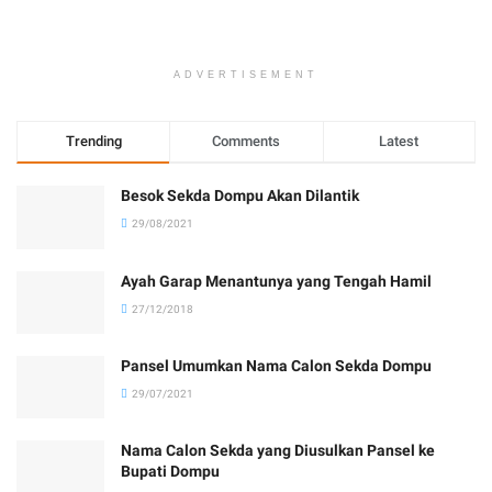
ADVERTISEMENT
Trending
Comments
Latest
Besok Sekda Dompu Akan Dilantik
29/08/2021
Ayah Garap Menantunya yang Tengah Hamil
27/12/2018
Pansel Umumkan Nama Calon Sekda Dompu
29/07/2021
Nama Calon Sekda yang Diusulkan Pansel ke
Bupati Dompu