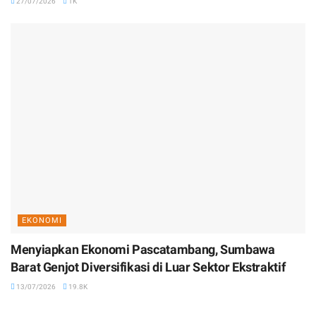
27/07/2026
1K
EKONOMI
Menyiapkan Ekonomi Pascatambang, Sumbawa
Barat Genjot Diversifikasi di Luar Sektor Ekstraktif
13/07/2026
19.8K