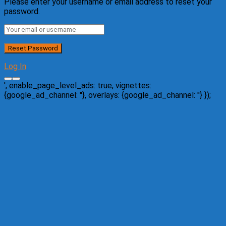
Please enter your username or email address to reset your
password.
Log In
', enable_page_level_ads: true, vignettes:
{google_ad_channel: '
'}, overlays: {google_ad_channel: '
'} });