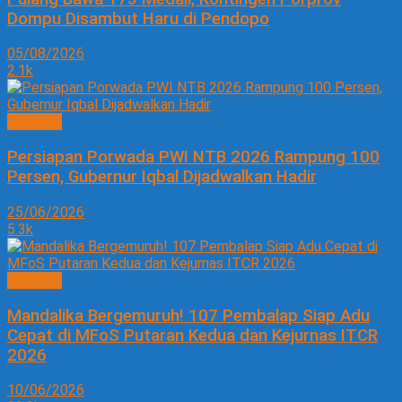
Dompu Disambut Haru di Pendopo
05/08/2026
2.1k
Olahraga
Persiapan Porwada PWI NTB 2026 Rampung 100
Persen, Gubernur Iqbal Dijadwalkan Hadir
25/06/2026
5.3k
Olahraga
Mandalika Bergemuruh! 107 Pembalap Siap Adu
Cepat di MFoS Putaran Kedua dan Kejurnas ITCR
2026
10/06/2026