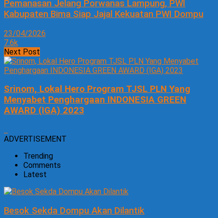
Pemanasan Jelang Porwanas Lampung, PWI
Kabupaten Bima Siap Jajal Kekuatan PWI Dompu
23/04/2026
7.6k
Next Post
Srinom, Lokal Hero Program TJSL PLN Yang
Menyabet Penghargaan INDONESIA GREEN
AWARD (IGA) 2023
ADVERTISEMENT
Trending
Comments
Latest
Besok Sekda Dompu Akan Dilantik