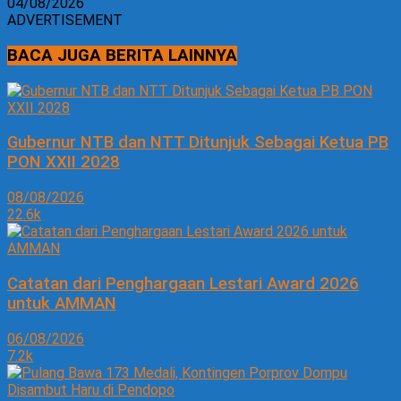
04/08/2026
ADVERTISEMENT
BACA JUGA BERITA LAINNYA
Gubernur NTB dan NTT Ditunjuk Sebagai Ketua PB
PON XXII 2028
08/08/2026
22.6k
Catatan dari Penghargaan Lestari Award 2026
untuk AMMAN
06/08/2026
7.2k