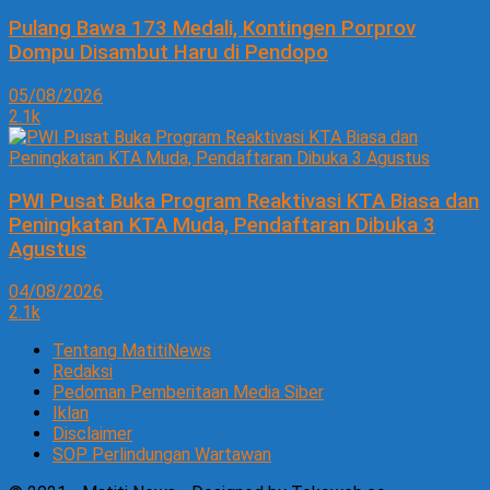
Pulang Bawa 173 Medali, Kontingen Porprov
Dompu Disambut Haru di Pendopo
05/08/2026
2.1k
PWI Pusat Buka Program Reaktivasi KTA Biasa dan
Peningkatan KTA Muda, Pendaftaran Dibuka 3
Agustus
04/08/2026
2.1k
Tentang MatitiNews
Redaksi
Pedoman Pemberitaan Media Siber
Iklan
Disclaimer
SOP Perlindungan Wartawan