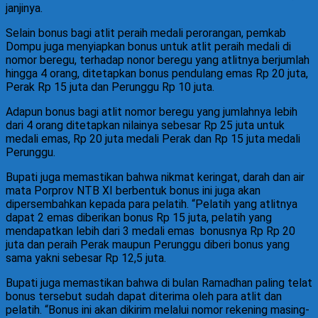
janjinya.
Selain bonus bagi atlit peraih medali perorangan, pemkab
Dompu juga menyiapkan bonus untuk atlit peraih medali di
nomor beregu, terhadap nonor beregu yang atlitnya berjumlah
hingga 4 orang, ditetapkan bonus pendulang emas Rp 20 juta,
Perak Rp 15 juta dan Perunggu Rp 10 juta.
Adapun bonus bagi atlit nomor beregu yang jumlahnya lebih
dari 4 orang ditetapkan nilainya sebesar Rp 25 juta untuk
medali emas, Rp 20 juta medali Perak dan Rp 15 juta medali
Perunggu.
Bupati juga memastikan bahwa nikmat keringat, darah dan air
mata Porprov NTB XI berbentuk bonus ini juga akan
dipersembahkan kepada para pelatih. “Pelatih yang atlitnya
dapat 2 emas diberikan bonus Rp 15 juta, pelatih yang
mendapatkan lebih dari 3 medali emas
bonusnya Rp Rp 20
juta dan peraih Perak maupun Perunggu diberi bonus yang
sama yakni sebesar Rp 12,5 juta.
Bupati juga memastikan bahwa di bulan Ramadhan paling telat
bonus tersebut sudah dapat diterima oleh para atlit dan
pelatih. “Bonus ini akan dikirim melalui nomor rekening masing-