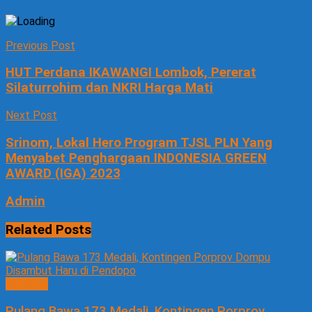
Previous Post
HUT Perdana IKAWANGI Lombok, Pererat
Silaturrohim dan NKRI Harga Mati
Next Post
Srinom, Lokal Hero Program TJSL PLN Yang
Menyabet Penghargaan INDONESIA GREEN
AWARD (IGA) 2023
Admin
Related
Posts
Olahraga
Pulang Bawa 173 Medali, Kontingen Porprov