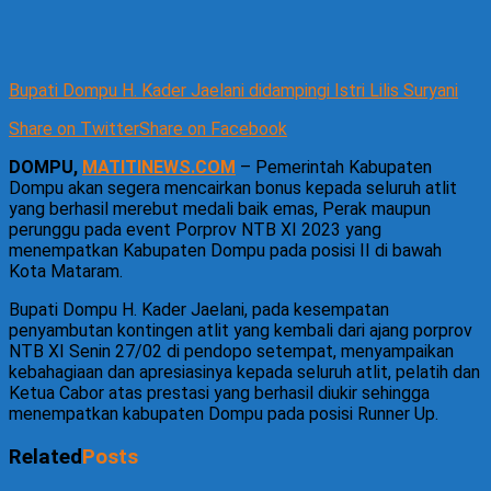
Bupati Dompu H. Kader Jaelani didampingi Istri Lilis Suryani
Share on Twitter
Share on Facebook
DOMPU,
MATITINEWS.COM
– Pemerintah Kabupaten
Dompu akan segera mencairkan bonus kepada seluruh atlit
yang berhasil merebut medali baik emas, Perak maupun
perunggu pada event Porprov NTB XI 2023 yang
menempatkan Kabupaten Dompu pada posisi II di bawah
Kota Mataram.
Bupati Dompu H. Kader Jaelani, pada kesempatan
penyambutan kontingen atlit yang kembali dari ajang porprov
NTB XI Senin 27/02 di pendopo setempat, menyampaikan
kebahagiaan dan apresiasinya kepada seluruh atlit, pelatih dan
Ketua Cabor atas prestasi yang berhasil diukir sehingga
menempatkan kabupaten Dompu pada posisi Runner Up.
Related
Posts