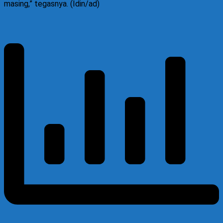
masing,” tegasnya.
(Idin/ad)