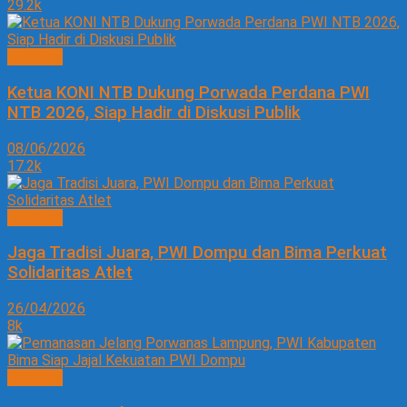
29.2k
Olahraga
Ketua KONI NTB Dukung Porwada Perdana PWI
NTB 2026, Siap Hadir di Diskusi Publik
08/06/2026
17.2k
Olahraga
Jaga Tradisi Juara, PWI Dompu dan Bima Perkuat
Solidaritas Atlet
26/04/2026
8k
Olahraga