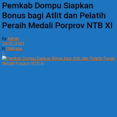
Pemkab Dompu Siapkan
Bonus bagi Atlit dan Pelatih
Peraih Medali Porprov NTB XI
by
Admin
28/02/2023
in
Olahraga
0