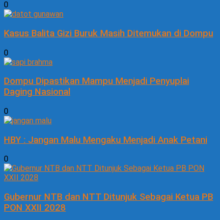
0
Kasus Balita Gizi Buruk Masih Ditemukan di Dompu
0
Dompu Dipastikan Mampu Menjadi Penyuplai
Daging Nasional
0
HBY : Jangan Malu Mengaku Menjadi Anak Petani
0
Gubernur NTB dan NTT Ditunjuk Sebagai Ketua PB
PON XXII 2028